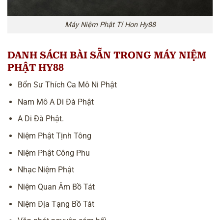
Máy Niệm Phật Tí Hon Hy88
DANH SÁCH BÀI SẴN TRONG MÁY NIỆM
PHẬT HY88
Bổn Sư Thích Ca Mô Ni Phật
Nam Mô A Di Đà Phật
A Di Đà Phật.
Niệm Phật Tịnh Tông
Niệm Phật Công Phu
Nhạc Niệm Phật
Niệm Quan Âm Bồ Tát
Niệm Địa Tạng Bồ Tát