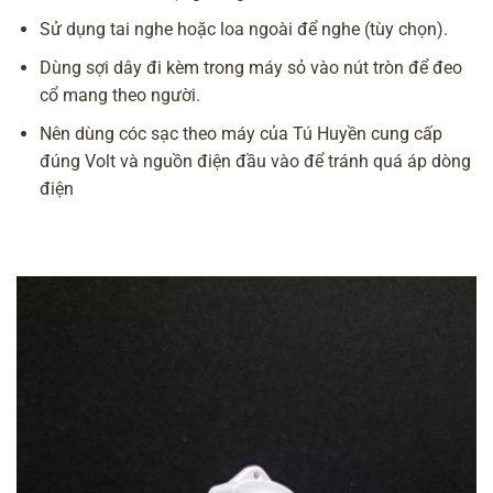
Sử dụng tai nghe hoặc loa ngoài để nghe (tùy chọn).
Dùng sợi dây đi kèm trong máy sỏ vào nút tròn để đeo
cổ mang theo người.
Nên dùng cóc sạc theo máy của Tú Huyền cung cấp
đúng Volt và nguồn điện đầu vào để tránh quá áp dòng
điện