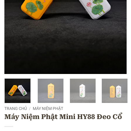
TRANG CHỦ
/
MÁY NIỆM PHẬT
Máy Niệm Phật Mini HY88 Đeo Cổ