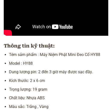
Thông tin kỹ thuật:
Têm sảm phẩm : Máy Niệm Phật Mini Đeo Cổ HY88
Model : HY88
Dung lượng pin: 2 đến 3 giờ máy được sạc đầy.
Kích thước: 2 x 6 cm
Trọng lượng: 19 gram
Chất liệu: Nhựa ABS
Màu sắc: Trắng , Vàng