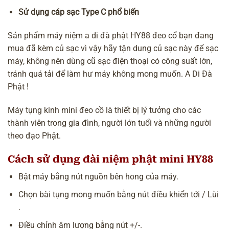
Sử dụng cáp sạc Type C phổ biến
Sản phẩm
máy niệm a di đà phật
HY88 đeo cổ bạn đang
mua đã kèm củ sạc vì vậy hãy tận dung củ sạc này để sạc
máy, không nên dùng cũ sạc điện thoại có công suất lớn,
tránh quá tải để làm hư máy không mong muốn. A Di Đà
Phật !
Máy tụng kinh mini đeo cồ là thiết bị lý tưởng cho các
thành viên trong gia đình, người lớn tuổi và những người
theo đạo Phật.
Cách sử dụng đài niệm phật mini HY88
Bật máy bằng nút nguồn bên hong của máy.
Chọn bài tụng mong muốn bằng nút điều khiển tới / Lùi
.
Điều chỉnh âm lượng bằng nút +/-.