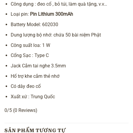
Công dụng : đeo cổ , bỏ túi, làm quà tặng, v.v…
Loại pin:
Pin Lithium 300mAh
Battery Model: 602030
Dung lượng bộ nhớ: chứa 50 bài niệm Phật
Công suất loa: 1 W
Cổng Sạc : Type C
Jack Cắm tai nghe 3.5mm
Hổ trợ khe cắm thẻ nhớ
Có dây đeo cổ
Xuất xứ : Trung Quốc
0/5
(0 Reviews)
SẢN PHẨM TƯƠNG TỰ