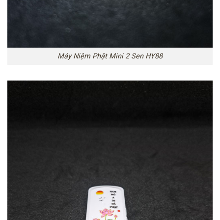
Máy Niệm Phật Mini 2 Sen HY88