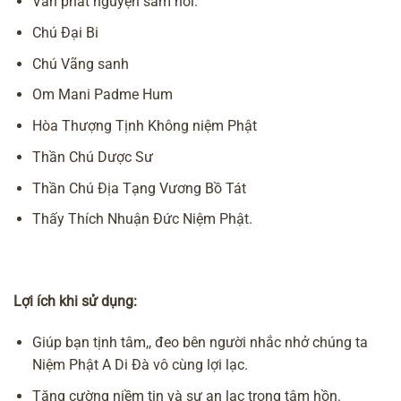
Văn phát nguyện sám hối.
Chú Đại Bi
Chú Vãng sanh
Om Mani Padme Hum
Hòa Thượng Tịnh Không niệm Phật
Thần Chú Dược Sư
Thần Chú Địa Tạng Vương Bồ Tát
Thấy Thích Nhuận Đức Niệm Phật.
Lợi ích khi sử dụng:
Giúp bạn tịnh tâm,, đeo bên người nhắc nhở chúng ta
Niệm Phật A Di Đà vô cùng lợi lạc.
Tăng cường niềm tin và sự an lạc trong tâm hồn.