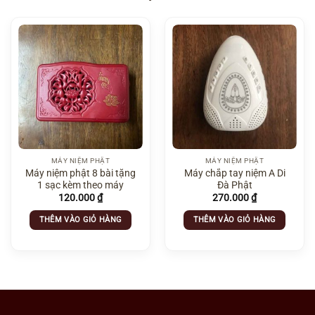
MÁY NIỆM PHẬT
MÁY NIỆM PHẬT
Máy niệm phật 8 bài tặng
Máy chắp tay niệm A Di
1 sạc kèm theo máy
Đà Phật
120.000
₫
270.000
₫
THÊM VÀO GIỎ HÀNG
THÊM VÀO GIỎ HÀNG