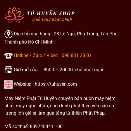
Địa chỉ mua hàng: 28 Lê Ngã, Phú Trung, Tân Phú,
Thành phố Hồ Chí Minh.
Hotline / Zalo / Viber:
098 881 28 02
Giờ mở cửa : 8h00 – 20h00, chủ nhật nghỉ.
Website:
https://tuhuyen.com
Máy Niệm Phật Tú Huyền chuyên bán buôn máy niệm
phật, máy nghe pháp, chép kinh phật theo yêu cầu số
lượng lớn giá sỉ làm quà tặng từ thiện Phật Pháp.
Mã số thuế: 8897484411-001