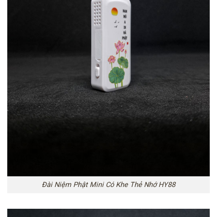
Đài Niệm Phật Mini Có Khe Thẻ Nhớ HY88