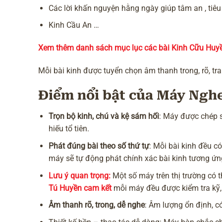
Các lời khấn nguyện hằng ngày giúp tâm an , tiêu
Kinh Cầu An …
Xem thêm danh sách mục lục các bài Kinh Cữu Huy
Mỗi bài kinh được tuyển chọn âm thanh trong, rõ, tr
Điểm nổi bật của Máy Ngh
Trọn bộ kinh, chú và kệ sám hối
: Máy được chép s
hiếu tổ tiên.
Phát đúng bài theo số thứ tự
: Mỗi bài kinh đều c
máy sẽ tự động phát chính xác bài kinh tương ứn
Lưu ý quan trọng:
Một số máy trên thị trường có 
Tú Huyền cam kết
mỗi máy đều được kiểm tra kỹ
Âm thanh rõ, trong, dễ nghe
: Âm lượng ổn định, có