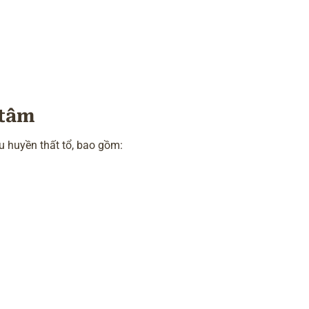
 tâm
u huyền thất tổ, bao gồm: