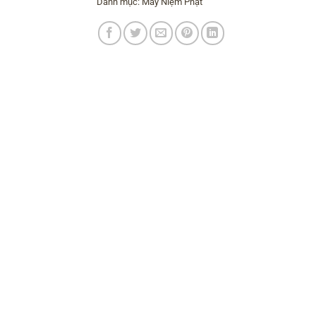
Danh mục:
Máy Niệm Phật