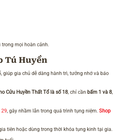
ì trong mọi hoàn cảnh.
p Tú Huyền
 giúp gia chủ dễ dàng hành trì, tưởng nhớ và báo
ho Cửu Huyền Thất Tổ là số 18
, chỉ cần
bấm 1 và 8
,
29
, gây nhầm lẫn trong quá trình tụng niệm.
Shop
ia tiên hoặc dùng trong thời khóa tụng kinh tại gia.