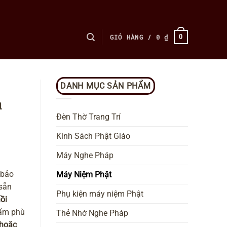
GIỎ HÀNG /
0
₫
0
DANH MỤC SẢN PHẨM
n
Đèn Thờ Trang Trí
Kinh Sách Phật Giáo
Máy Nghe Pháp
 bảo
Máy Niệm Phật
 sẵn
Phụ kiện máy niệm Phật
hồi
hẩm phù
Thẻ Nhớ Nghe Pháp
 hoặc