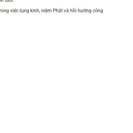
n tuổi.
ong việc tụng kinh, niệm Phật và hồi hướng công