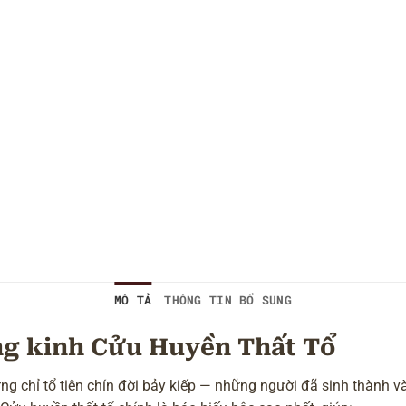
MÔ TẢ
THÔNG TIN BỔ SUNG
ụng kinh Cửu Huyền Thất Tổ
ng chỉ tổ tiên chín đời bảy kiếp — những người đã sinh thành và