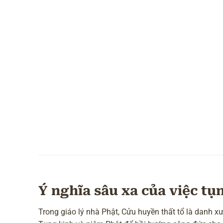
Ý nghĩa sâu xa của việc t
Trong giáo lý nhà Phật, Cửu huyền thất tổ là danh xư