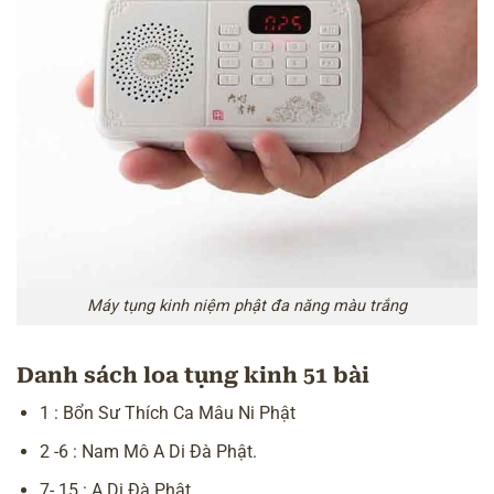
Máy tụng kinh niệm phật đa năng màu trắng
Danh sách loa tụng kinh 51 bài
1 : Bổn Sư Thích Ca Mâu Ni Phật
2 -6 : Nam Mô A Di Đà Phật.
7- 15 : A Di Đà Phật.