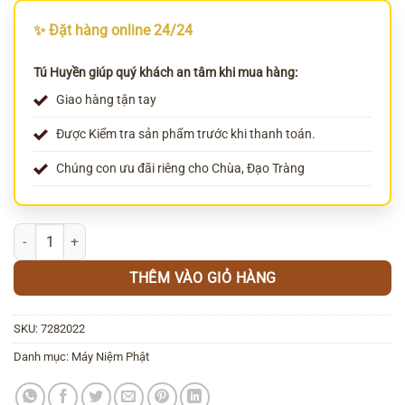
✨ Đặt hàng online 24/24
Tú Huyền giúp quý khách an tâm khi mua hàng:
Giao hàng tận tay
Được Kiểm tra sản phẩm trước khi thanh toán.
Chúng con ưu đãi riêng cho Chùa, Đạo Tràng
Loa tụng kinh 51 bài tụng niệm số lượng
THÊM VÀO GIỎ HÀNG
SKU:
7282022
Danh mục:
Máy Niệm Phật