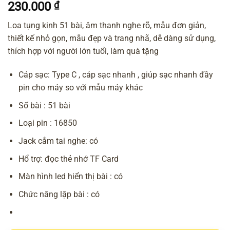
230.000
₫
Loa tụng kinh 51 bài, âm thanh nghe rõ, mẫu đơn giản,
thiết kế nhỏ gọn, mẫu đẹp và trang nhã, dễ dàng sử dụng,
thích hợp với người lớn tuổi, làm quà tặng
Cáp sạc: Type C , cáp sạc nhanh , giúp sạc nhanh đầy
pin cho máy so với mẫu máy khác
Số bài : 51 bài
Loại pin : 16850
Jack cắm tai nghe: có
Hổ trợ: đọc thẻ nhớ TF Card
Màn hình led hiển thị bài : có
Chức năng lặp bài : có