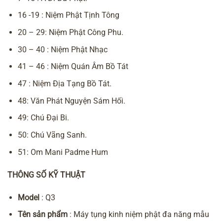
16 -19 :
Niệm Phật
Tịnh Tông
20 – 29: Niệm Phật Công Phu.
30 – 40 : Niệm Phật Nhạc
41 – 46 :
Niệm Quán Âm Bồ Tá
t
47 :
Niệm Địa Tạng Bồ Tát
.
48: Văn Phát Nguyện Sám Hối.
49:
Chú Đại Bi
.
50: Chú Vãng Sanh.
51: Om Mani Padme Hum
THÔNG SỐ KỸ THUẬT
Model
: Q3
Tên sản phẩm
: Máy tụng kinh niệm phật đa năng mẫu