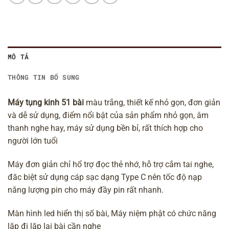
MÔ TẢ
THÔNG TIN BỔ SUNG
Máy tụng kinh 51 bài
màu trắng, thiết kế nhỏ gọn, đơn giản
và dễ sử dụng, điểm nổi bật của sản phẩm nhỏ gọn, âm
thanh nghe hay, máy sử dụng bền bỉ, rất thích hợp cho
người lớn tuổi
Máy đơn giản chỉ hổ trợ đọc thẻ nhớ, hỗ trợ cắm tai nghe,
đăc biệt sử dụng cáp sạc dạng Type C nên tốc độ nạp
năng lượng pin cho máy đầy pin rất nhanh.
Màn hình led hiển thị số bài,
Máy niệm phật
có chức năng
lặp đi lặp lại bài cần nghe