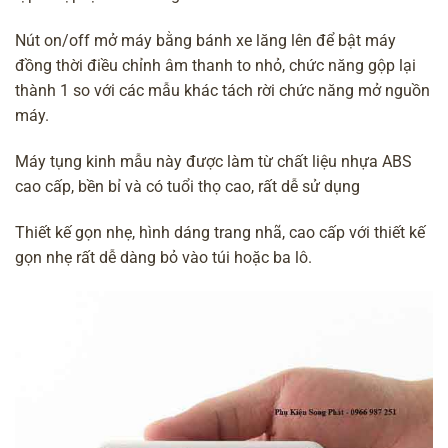
Nút on/off mở máy bằng bánh xe lăng lên để bật máy
đồng thời điều chỉnh âm thanh to nhỏ, chức năng gộp lại
thành 1 so với các mẫu khác tách rời chức năng mở nguồn
máy.
Máy tụng kinh mẫu này được làm từ chất liệu nhựa ABS
cao cấp, bền bỉ và có tuổi thọ cao, rất dễ sử dụng
Thiết kế gọn nhẹ, hình dáng trang nhã, cao cấp với thiết kế
gọn nhẹ rất dễ dàng bỏ vào túi hoặc ba lô.