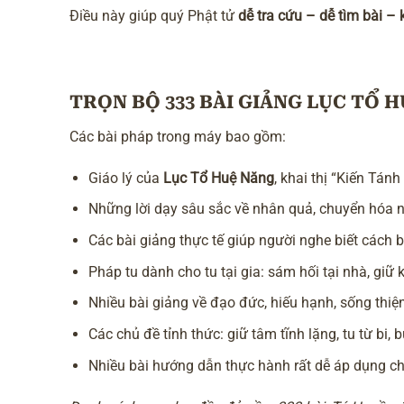
Điều này giúp quý Phật tử
dễ tra cứu – dễ tìm bài –
TRỌN BỘ 333 BÀI GIẢNG LỤC TỔ 
Các bài pháp trong máy bao gồm:
Giáo lý của
Lục Tổ Huệ Năng
, khai thị “Kiến Tánh
Những lời dạy sâu sắc về nhân quả, chuyển hóa n
Các bài giảng thực tế giúp người nghe biết cách 
Pháp tu dành cho tu tại gia: sám hối tại nhà, gi
Nhiều bài giảng về đạo đức, hiếu hạnh, sống thi
Các chủ đề tỉnh thức: giữ tâm tĩnh lặng, tu từ bi,
Nhiều bài hướng dẫn thực hành rất dễ áp dụng c