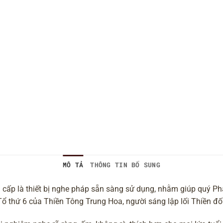
MÔ TẢ
THÔNG TIN BỔ SUNG
cấp là thiết bị nghe pháp sẵn sàng sử dụng, nhằm giúp quý Phậ
Tổ thứ 6 của Thiền Tông Trung Hoa, người sáng lập lối Thiền đ