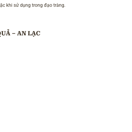
oặc khi sử dụng trong đạo tràng.
QUẢ – AN LẠC