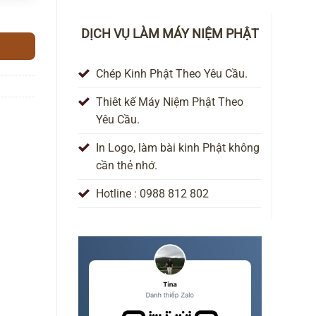
3 Bài Giảng số lượng
DỊCH VỤ LÀM MÁY NIỆM PHẬT
Chép Kinh Phật Theo Yêu Cầu.
Thiêt kế Máy Niệm Phật Theo
Yêu Cầu.
In Logo, làm bài kinh Phật không
cần thẻ nhớ.
Hotline : 0988 812 802