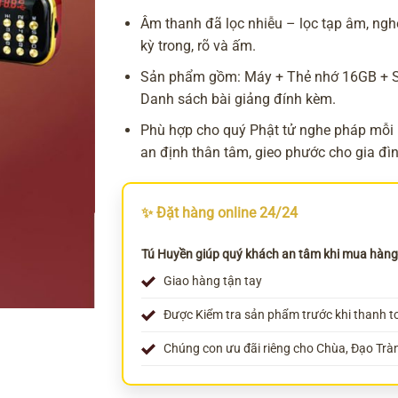
Âm thanh đã lọc nhiễu – lọc tạp âm, ngh
kỳ trong, rõ và ấm.
Sản phẩm gồm: Máy + Thẻ nhớ 16GB + 
Danh sách bài giảng đính kèm.
Phù hợp cho quý Phật tử nghe pháp mỗi 
an định thân tâm, gieo phước cho gia đìn
✨ Đặt hàng online 24/24
Tú Huyền giúp quý khách an tâm khi mua hàng
Giao hàng tận tay
Được Kiểm tra sản phẩm trước khi thanh t
Chúng con ưu đãi riêng cho Chùa, Đạo Trà