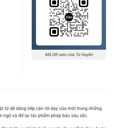
Mã QR zalo của Tú Huyền
t tử dễ dàng tiếp cận lời dạy của một trong những
ốn ngộ và để lại tác phẩm pháp bảo sâu sắc.