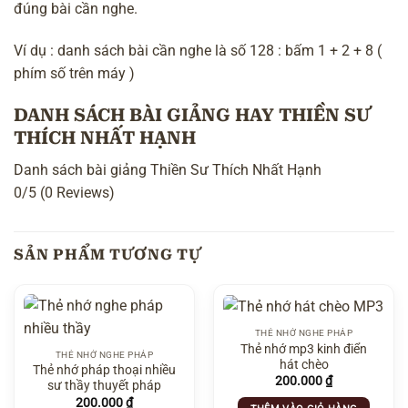
đúng bài cần nghe.
Ví dụ : danh sách bài cần nghe là số 128 : bấm 1 + 2 + 8 (
phím số trên máy )
DANH SÁCH BÀI GIẢNG HAY THIỀN SƯ
THÍCH NHẤT HẠNH
Danh sách bài giảng Thiền Sư Thích Nhất Hạnh
0/5
(0 Reviews)
SẢN PHẨM TƯƠNG TỰ
THẺ NHỚ NGHE PHÁP
Thẻ nhớ mp3 kinh điển
THẺ NHỚ NGHE PHÁP
hát chèo
Thẻ nhớ pháp thoại nhiều
200.000
₫
sư thầy thuyết pháp
200.000
₫