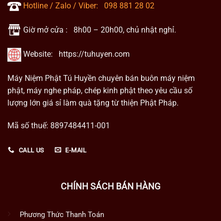
Hotline / Zalo / Viber:
098 881 28 02
Giờ mở cửa : 8h00 – 20h00, chủ nhật nghỉ.
Website:
https://tuhuyen.com
Máy Niệm Phật Tú Huyền chuyên bán buôn máy niệm
phật, máy nghe pháp, chép kinh phật theo yêu cầu số
lượng lớn giá sỉ làm quà tặng từ thiện Phật Pháp.
Mã số thuế: 8897484411-001
CALL US
E-MAIL
CHÍNH SÁCH BÁN HÀNG
Phương Thức Thanh Toán