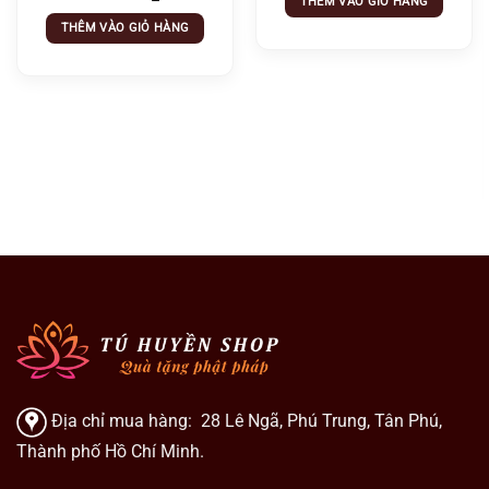
THÊM VÀO GIỎ HÀNG
THÊM VÀO GIỎ HÀNG
Địa chỉ mua hàng: 28 Lê Ngã, Phú Trung, Tân Phú,
Thành phố Hồ Chí Minh.