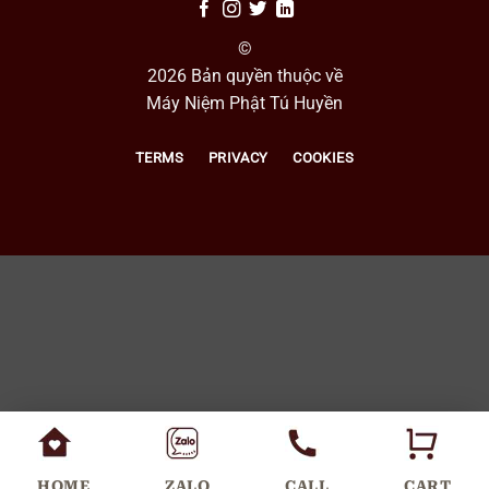
©
2026 Bản quyền thuộc về
Máy Niệm Phật Tú Huyền
TERMS
PRIVACY
COOKIES
HOME
ZALO
CALL
CART