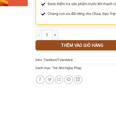
Được Kiểm tra sản phẩm trước khi thanh t
Chúng con ưu đãi riêng cho Chùa, Đạo Trà
Thẻ nhớ thuyết pháp Hòa Thượng Viên Minh Gi
THÊM VÀO GIỎ HÀNG
SKU:
TheNhoHTVienMinh
Danh mục:
Thẻ Nhớ Nghe Pháp