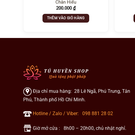
Chân Hiếu
200.000
₫
THÊM VÀO GIỎ HÀNG
Địa chỉ mua hàng: 28 Lê Ngã, Phú Trung, Tân
Phú, Thành phố Hồ Chí Minh.
Hotline / Zalo / Viber:
098 881 28 02
Giờ mở cửa : 8h00 – 20h00, chủ nhật nghỉ.