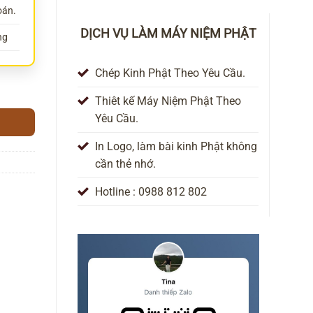
oán.
DỊCH VỤ LÀM MÁY NIỆM PHẬT
ng
Chép Kinh Phật Theo Yêu Cầu.
ảng số lượng
Thiêt kế Máy Niệm Phật Theo
Yêu Cầu.
In Logo, làm bài kinh Phật không
cần thẻ nhớ.
Hotline : 0988 812 802