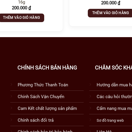
16g
200.000
₫
200.000
₫
THÊM VÀO GIỎ HÀNG
THÊM VÀO GIỎ HÀNG
CHÍNH SÁCH BÁN HÀNG
CHĂM SÓC KH
Phương Thức Thanh Toán
Hướng dẫn mua h
Chính Sách Vận Chuyển
Các câu hỏi thườ
Cam Kết chất lượng sản phẩm
Cẩm nang mua má
Chính sách đổi trả
Sơ đồ trang web