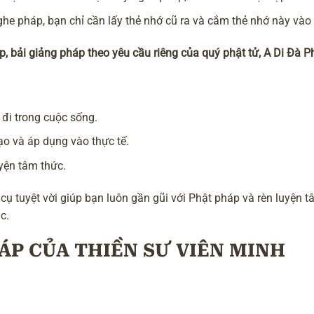
he pháp, bạn chỉ cần lấy thẻ nhớ cũ ra và cắm thẻ nhớ này vào 
 bải giảng pháp theo yêu cầu riêng của quý phật tử, A Di Đà P
đi trong cuộc sống.
ạo và áp dụng vào thực tế.
yện tâm thức.
ụ tuyệt vời giúp bạn luôn gần gũi với Phật pháp và rèn luyện 
c.
ÁP CỦA THIỀN SƯ VIÊN MINH