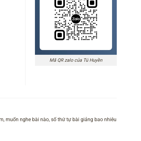
Mã QR zalo của Tú Huyền
m, muốn nghe bài nào, số thứ tự bài giảng bao nhiêu