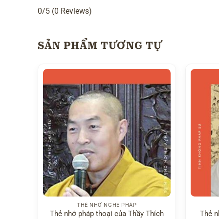
0/5
(0 Reviews)
SẢN PHẨM TƯƠNG TỰ
THẺ NHỚ NGHE PHÁP
Thẻ nhớ pháp thoại của Thầy Thích
Thẻ n