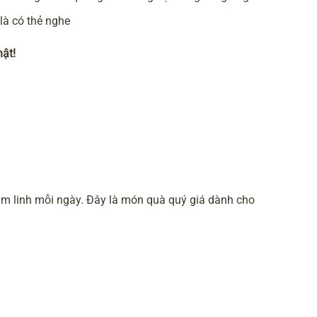
là có thẻ nghe
hật!
tâm linh mỗi ngày. Đây là món quà quý giá dành cho