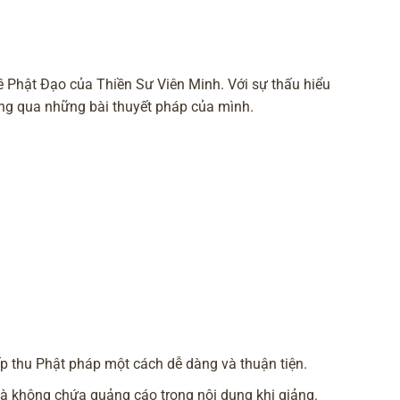
ề Phật Đạo của Thiền Sư Viên Minh. Với sự thấu hiểu
ông qua những bài thuyết pháp của mình.
ếp thu Phật pháp một cách dễ dàng và thuận tiện.
 không chứa quảng cáo trong nội dung khi giảng.