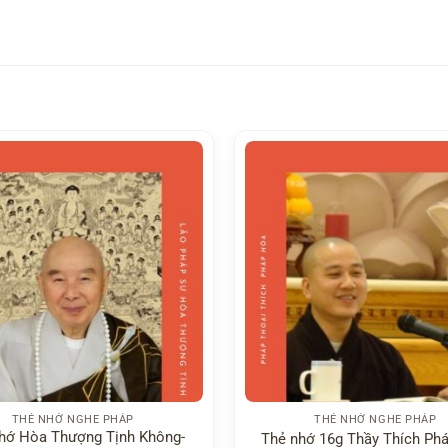
THẺ NHỚ NGHE PHÁP
THẺ NHỚ NGHE PHÁP
hớ Hòa Thượng Tịnh Không-
Thẻ nhớ 16g Thầy Thích Ph