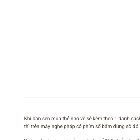
Khi bạn sen mua thẻ nhớ về sẽ kèm theo 1 danh sách
thì trên máy nghe pháp có phím số bấm đúng số đó 