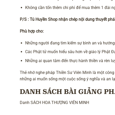
Không cần tốn thêm chi phí để mua thêm 1 đài ng
P/S : Tú Huyền Shop nhận chép nội dung thuyết pháp,
Phù hợp cho:
Những người đang tìm kiếm sự bình an và hướng 
Các Phật tử muốn hiểu sâu hơn về giáo lý Phật Đ
Những ai quan tâm đến thực hành thiền và rèn lu
Thẻ nhớ nghe pháp Thiền Sư Viên Minh là một công c
những ai muốn sống một cuộc sống ý nghĩa và an lạ
DANH SÁCH BÀI GIẢNG PH
Danh SÁCH HOA THƯỢNG VIÊN MINH