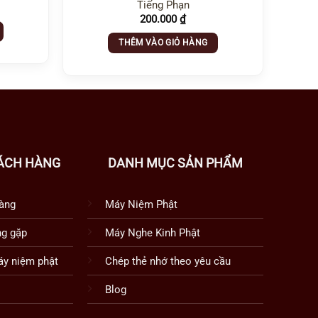
Tiếng Phạn
200.000
₫
THÊM VÀO GIỎ HÀNG
ÁCH HÀNG
DANH MỤC SẢN PHẨM
àng
Máy Niệm Phật
ng gặp
Máy Nghe Kinh Phật
y niệm phật
Chép thẻ nhớ theo yêu cầu
Blog