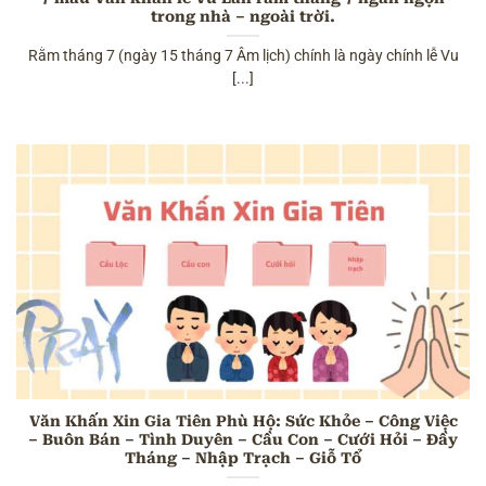
trong nhà – ngoài trời.
Rằm tháng 7 (ngày 15 tháng 7 Âm lịch) chính là ngày chính lễ Vu
[...]
Văn Khấn Xin Gia Tiên Phù Hộ: Sức Khỏe – Công Việc
– Buôn Bán – Tình Duyên – Cầu Con – Cưới Hỏi – Đầy
Tháng – Nhập Trạch – Giỗ Tổ