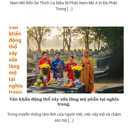
Nam Mô Bổn Sư Thích Ca Mâu Ni Phật.Nam Mô A Di Đà Phật.
Trong [...]
Văn khấn động thổ xây sửa lăng mộ phần tại nghĩa
trang.
Trong truyền thống tâm linh của người Việt, việc xây mộ và chăm
sóc mộ [...]