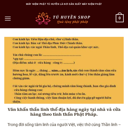
Bỏ
MÁY NIỆM PHẬT TÚ HUYỀN LÀ NƠI SẢN XUẤT MÁY NIỆM PHẬT
qua
nội
0
dung
Văn khấn thần linh thổ địa hàng ngày tại nhà và cửa
hàng theo tinh thần Phật Pháp.
Trong đời sống tâm linh của người Việt, việc thờ cúng Thần linh –