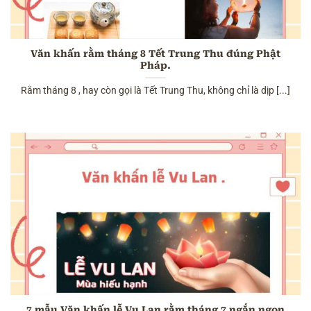
Văn khấn rằm tháng 8 Tết Trung Thu đúng Phật
Pháp.
Rằm tháng 8 , hay còn gọi là Tết Trung Thu, không chỉ là dịp [...]
7 mẫu Văn khấn lễ Vu Lan rằm tháng 7 ngắn ngọn