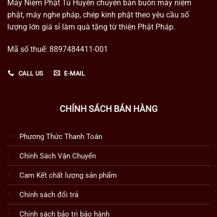
Máy Niệm Phật Tú Huyền chuyên bán buôn máy niệm
phật, máy nghe pháp, chép kinh phật theo yêu cầu số
lượng lớn giá sỉ làm quà tặng từ thiện Phật Pháp.
Mã số thuế: 8897484411-001
CALL US
E-MAIL
CHÍNH SÁCH BÁN HÀNG
Phương Thức Thanh Toán
Chính Sách Vận Chuyển
Cam Kết chất lượng sản phẩm
Chính sách đổi trả
Chính sách bảo trì bảo hành