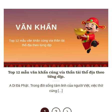
Top 12 mẫu văn khấn cúng vía thần tài thổ địa theo
từng dịp.
A Di Đà Phật. Trong đời sống tâm linh của người Việt, việc thờ
cúng [...]
1
2