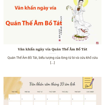
Văn khấn ngày vía Quán Thế Âm Bồ Tát
Quán Thế Âm Bồ Tát, biểu tượng của lòng từ bi và cứu khổ cứu
[...]