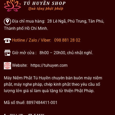
Địa chỉ mua hàng: 28 Lê Ngã, Phú Trung, Tân Phú,
Thành phố Hồ Chí Minh.
Hotline / Zalo / Viber:
098 881 28 02
Giờ mở cửa : 8h00 – 20h00, chủ nhật nghỉ.
Website:
https://tuhuyen.com
Máy Niệm Phật Tú Huyền chuyên bán buôn máy niệm
phật, máy nghe pháp, chép kinh phật theo yêu cầu số
lượng lớn giá sỉ làm quà tặng từ thiện Phật Pháp.
Mã số thuế: 8897484411-001