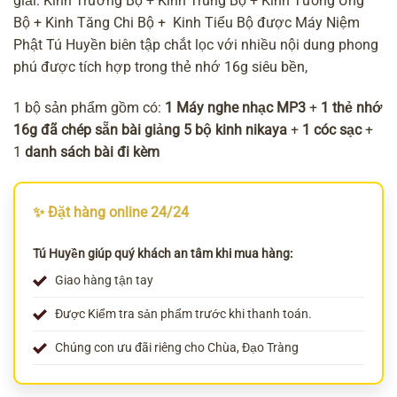
giải: Kinh Trường Bộ + Kinh Trung Bộ + Kinh Tương Ưng
Bộ + Kinh Tăng Chi Bộ + Kinh Tiểu Bộ được Máy Niệm
Phật Tú Huyền biên tập chắt lọc với nhiều nội dung phong
phú được tích hợp trong thẻ nhớ 16g siêu bền,
1 bộ sản phẩm gồm có:
1 Máy nghe nhạc MP3
+
1 thẻ nhớ
16g đã chép sẵn bài giảng 5 bộ kinh nikaya
+
1 cóc sạc
+
1
danh sách bài đi kèm
✨ Đặt hàng online 24/24
Tú Huyền giúp quý khách an tâm khi mua hàng:
Giao hàng tận tay
Được Kiểm tra sản phẩm trước khi thanh toán.
Chúng con ưu đãi riêng cho Chùa, Đạo Tràng