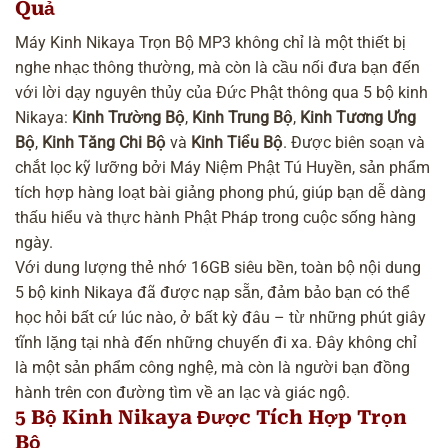
Quả
Máy Kinh Nikaya Trọn Bộ MP3 không chỉ là một thiết bị
nghe nhạc thông thường, mà còn là cầu nối đưa bạn đến
với lời dạy nguyên thủy của Đức Phật thông qua 5 bộ kinh
Nikaya:
Kinh Trường Bộ
,
Kinh Trung Bộ
,
Kinh Tương Ưng
Bộ
,
Kinh Tăng Chi Bộ
và
Kinh Tiểu Bộ
. Được biên soạn và
chắt lọc kỹ lưỡng bởi Máy Niệm Phật Tú Huyền, sản phẩm
tích hợp hàng loạt bài giảng phong phú, giúp bạn dễ dàng
thấu hiểu và thực hành Phật Pháp trong cuộc sống hàng
ngày.
Với dung lượng thẻ nhớ 16GB siêu bền, toàn bộ nội dung
5 bộ kinh Nikaya đã được nạp sẵn, đảm bảo bạn có thể
học hỏi bất cứ lúc nào, ở bất kỳ đâu – từ những phút giây
tĩnh lặng tại nhà đến những chuyến đi xa. Đây không chỉ
là một sản phẩm công nghệ, mà còn là người bạn đồng
hành trên con đường tìm về an lạc và giác ngộ.
5 Bộ Kinh Nikaya Được Tích Hợp Trọn
Bộ