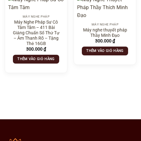
MÁY NGHE PHÁP
Máy Nghe Pháp Sư Cô
MÁY NGHE PHÁP
Tâm Tâm – 411 Bài
Máy nghe thuyết pháp
Giảng Chuẩn Số Thứ Tự
Thầy Minh Đạo
– Âm Thanh Rõ – Tặng
300.000
₫
Thẻ 16GB
300.000
₫
THÊM VÀO GIỎ HÀNG
THÊM VÀO GIỎ HÀNG