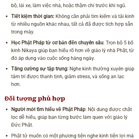
bộ, lái xe, làm việc nhà, hoặc thậm chí trước khi ngủ.
Tiết kiệm thời gian:
Không cần phải tìm kiếm và tải kinh
từ nhiều nguồn khác nhau, tất cả đã được tích hợp sẵn
trong máy.
Học Phật Pháp từ cơ bản đến chuyên sâu
: Trọn bộ 5 bộ
kinh Nikaya giúp bạn hiểu rõ hơn về giáo lý nhà Phật, từ
đó áp dụng vào cuộc sống hàng ngày.
Tăng cường sự tập trung:
Nghe kinh thường xuyên giúp
tâm trí được thanh tịnh, giảm stress, và sống an lạc
hơn.
Đối tượng phù hợp
Người mới tìm hiểu về Phật Pháp
: Nội dung được chắt
lọc dễ hiểu, giúp bạn từng bước làm quen với giáo lý
Đức Phật.
Phật tử muốn có một phương tiện nghe kinh tiện lợi mà