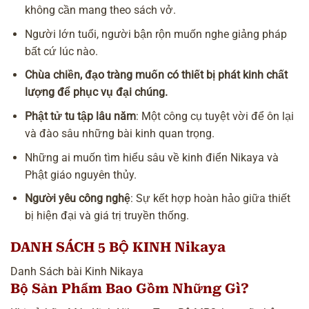
không cần mang theo sách vở.
Người lớn tuổi, người bận rộn muốn nghe giảng pháp
bất cứ lúc nào.
Chùa chiền
, đạo tràng muốn có thiết bị phát kinh chất
lượng để phục vụ đại chúng.
Phật tử tu tập lâu năm
: Một công cụ tuyệt vời để ôn lại
và đào sâu những bài kinh quan trọng.
Những ai muốn tìm hiểu sâu về kinh điển Nikaya và
Phật giáo nguyên thủy.
Người yêu công nghệ
: Sự kết hợp hoàn hảo giữa thiết
bị hiện đại và giá trị truyền thống.
DANH SÁCH 5 BỘ KINH Nikaya
Danh Sách bài Kinh Nikaya
Bộ Sản Phẩm Bao Gồm Những Gì?