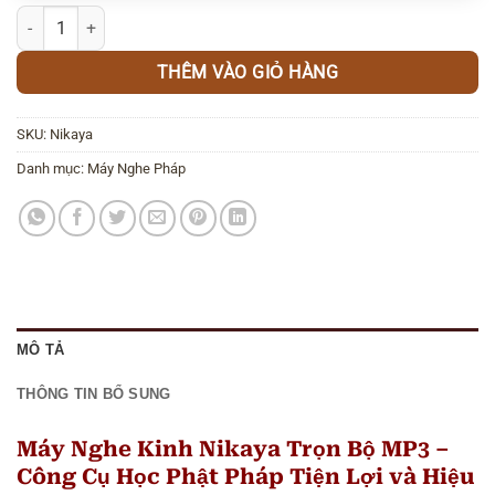
Máy Nghe Kinh Nikaya trọn bộ mp3 số lượng
THÊM VÀO GIỎ HÀNG
SKU:
Nikaya
Danh mục:
Máy Nghe Pháp
MÔ TẢ
THÔNG TIN BỔ SUNG
Máy Nghe Kinh Nikaya Trọn Bộ MP3 –
Công Cụ Học Phật Pháp Tiện Lợi và Hiệu