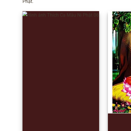
Phật.