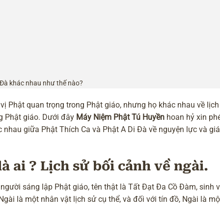
i Đà khác nhau như thế nào?
vị Phật quan trọng trong Phật giáo, nhưng họ khác nhau về lịch
ng Phật giáo. Dưới đây
Máy Niệm Phật Tú Huyền
hoan hỷ xin ph
ác nhau giữa Phật Thích Ca và Phật A Di Đà về nguyện lực và giá
 ai ? Lịch sử bối cảnh về ngài.
gười sáng lập Phật giáo, tên thật là Tất Đạt Đa Cồ Đàm, sinh
gài là một nhân vật lịch sử cụ thể, và đối với tín đồ, Ngài là m