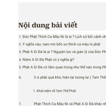
Nội dung bài viết
Đức Phật Thích Ca Mâu Ni là ai ? Lịch sử bối cảnh về
Ý nghĩa câu: nam mô bổn sư thích ca mâu ni phật
Phật A Di Đà là ai ? Nguyện lực và giáo lý của Đức P
Niệm A Di Đà Phật có ý nghĩa gì?
Phật A Di Đà có tầm quan trọng như thế nào trong Ph
3 vị phật quá khứ, hiện tại tương lai ( Tam Thế
Khái niệm về Tam Thế Phật
Phật Thích Ca Mâu Ni và Phật A Di Đà khác n