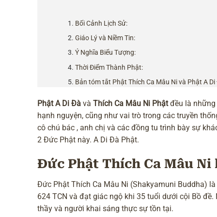
Bối Cảnh Lịch Sử:
Giáo Lý và Niềm Tin:
Ý Nghĩa Biểu Tượng:
Thời Điểm Thành Phật:
Bản tóm tắt Phật Thích Ca Mâu Ni và Phật A D
Phật A Di Đà
và
Thích Ca Mâu Ni Phật
đều là những 
hạnh nguyện, cũng như vai trò trong các truyền thố
cô chú bác , anh chị và các đồng tu trình bày sự kh
2 Đức Phật này. A Di Đà Phật.
Đức Phật Thích Ca Mâu Ni là
Đức Phật Thích Ca Mâu Ni (Shakyamuni Buddha) là n
624 TCN và đạt giác ngộ khi 35 tuổi dưới cội Bồ đề. N
thầy và người khai sáng thực sự tồn tại.