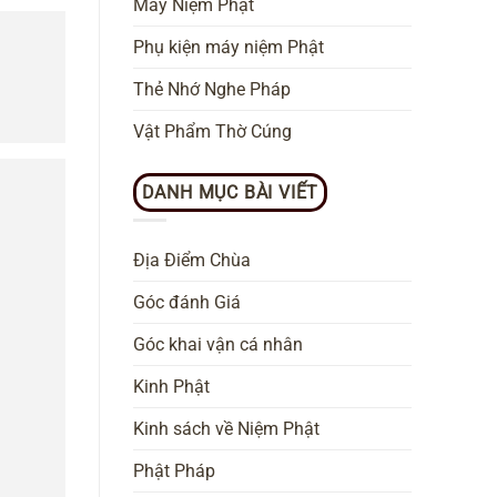
Máy Niệm Phật
Phụ kiện máy niệm Phật
Thẻ Nhớ Nghe Pháp
Vật Phẩm Thờ Cúng
DANH MỤC BÀI VIẾT
Địa Điểm Chùa
Góc đánh Giá
Góc khai vận cá nhân
Kinh Phật
Kinh sách về Niệm Phật
Phật Pháp