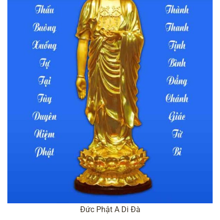
Đức Phật A Di Đà