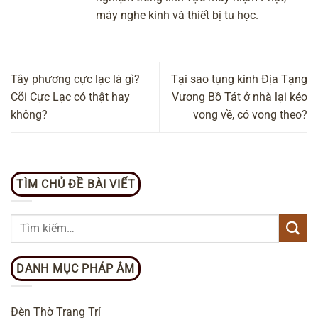
máy nghe kinh và thiết bị tu học.
Tây phương cực lạc là gì?
Tại sao tụng kinh Địa Tạng
Cõi Cực Lạc có thật hay
Vương Bồ Tát ở nhà lại kéo
không?
vong về, có vong theo?
TÌM CHỦ ĐỀ BÀI VIẾT
DANH MỤC PHÁP ÂM
Đèn Thờ Trang Trí