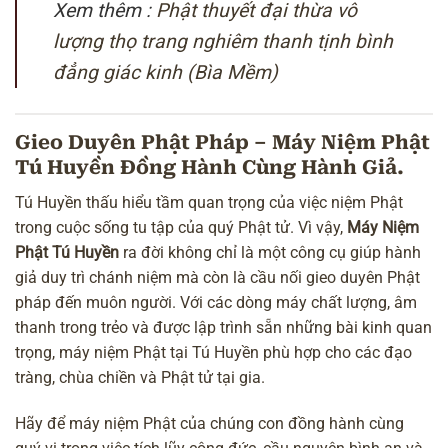
Xem thêm :
Phật thuyết đại thừa vô
lượng thọ trang nghiêm thanh tịnh bình
đẳng giác kinh (Bìa Mềm)
Gieo Duyên Phật Pháp – Máy Niệm Phật
Tú Huyền Đồng Hành Cùng Hành Giả.
Tú Huyền thấu hiểu tầm quan trọng của việc niệm Phật
trong cuộc sống tu tập của quý Phật tử. Vì vậy,
Máy Niệm
Phật Tú Huyền
ra đời không chỉ là một công cụ giúp hành
giả duy trì chánh niệm mà còn là cầu nối gieo duyên Phật
pháp đến muôn người. Với các dòng máy chất lượng, âm
thanh trong trẻo và được lập trình sẵn những
bài kinh
quan
trọng, máy niệm Phật tại Tú Huyền phù hợp cho các đạo
tràng, chùa chiền và Phật tử tại gia.
Hãy để
máy niệm Phật
của chúng con đồng hành cùng