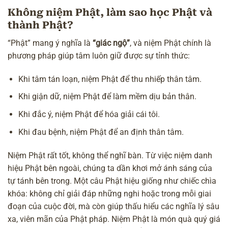
Không niệm Phật, làm sao học Phật và
thành Phật?
“Phật” mang ý nghĩa là
“giác ngộ”
, và niệm Phật chính là
phương pháp giúp tâm luôn giữ được sự tỉnh thức:
Khi tâm tán loạn, niệm Phật để thu nhiếp thân tâm.
Khi giận dữ, niệm Phật để làm mềm dịu bản thân.
Khi đắc ý, niệm Phật để hóa giải cái tôi.
Khi đau bệnh, niệm Phật để an định thân tâm.
Niệm Phật rất tốt, không thể nghĩ bàn. Từ việc niệm danh
hiệu Phật bên ngoài, chúng ta dần khơi mở ánh sáng của
tự tánh bên trong. Một câu Phật hiệu giống như chiếc chìa
khóa: không chỉ giải đáp những nghi hoặc trong mỗi giai
đoạn của cuộc đời, mà còn giúp
thấu hiểu các nghĩa lý sâu
xa, viên mãn của Phật pháp
. Niệm Phật là món quà quý giá