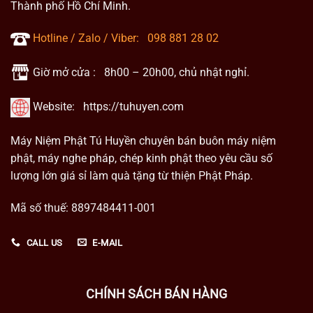
Thành phố Hồ Chí Minh.
Hotline / Zalo / Viber:
098 881 28 02
Giờ mở cửa : 8h00 – 20h00, chủ nhật nghỉ.
Website:
https://tuhuyen.com
Máy Niệm Phật Tú Huyền chuyên bán buôn máy niệm
phật, máy nghe pháp, chép kinh phật theo yêu cầu số
lượng lớn giá sỉ làm quà tặng từ thiện Phật Pháp.
Mã số thuế: 8897484411-001
CALL US
E-MAIL
CHÍNH SÁCH BÁN HÀNG