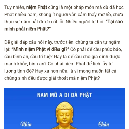
Tuy nhiên,
niệm Phật
cũng là một pháp môn mà dù đã học
Phật nhiều năm, không ít người vẫn cảm thấy mơ hồ, chưa
thực sự nắm bắt được cốt lõi. Nhiều người tự hỏi:
“Tại sao
mình phải niệm Phật?”
Để giải đáp câu hỏi này, trước tiên, chúng ta cần tự ngẫm
lại:
“Mình niệm Phật vì điều gì?”
Có phải để cầu phúc báo,
cầu bình an, cầu trí tuệ? Hay là để cầu cho gia đình được
mạnh khỏe, bình an? Có phải niệm Phật để tích lũy tư
lương tịnh độ? Hay xa hơn nữa, là vì mong muốn tất cả
chúng sinh đều được giải thoát mà niệm Phật?