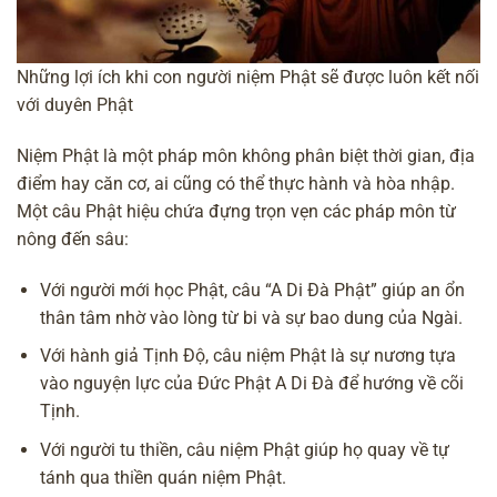
Những lợi ích khi con người niệm Phật sẽ được luôn kết nối
với duyên Phật
Niệm Phật là một pháp môn không phân biệt thời gian, địa
điểm hay căn cơ, ai cũng có thể thực hành và hòa nhập.
Một câu Phật hiệu chứa đựng trọn vẹn các pháp môn từ
nông đến sâu:
Với người mới học Phật, câu “A Di Đà Phật” giúp an ổn
thân tâm nhờ vào lòng từ bi và sự bao dung của Ngài.
Với hành giả Tịnh Độ,
câu niệm Phật
là sự nương tựa
vào nguyện lực của
Đức Phật A Di Đà
để hướng về cõi
Tịnh.
Với người tu thiền, câu niệm Phật giúp họ quay về tự
tánh qua thiền quán niệm Phật.