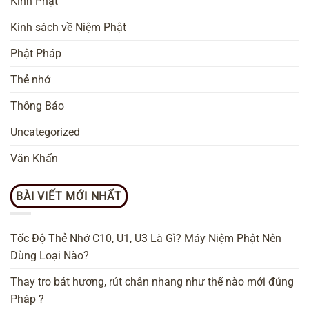
Kinh Phật
Kinh sách về Niệm Phật
Phật Pháp
Thẻ nhớ
Thông Báo
Uncategorized
Văn Khấn
BÀI VIẾT MỚI NHẤT
Tốc Độ Thẻ Nhớ C10, U1, U3 Là Gì? Máy Niệm Phật Nên
Dùng Loại Nào?
Thay tro bát hương, rút chân nhang như thế nào mới đúng
Pháp ?