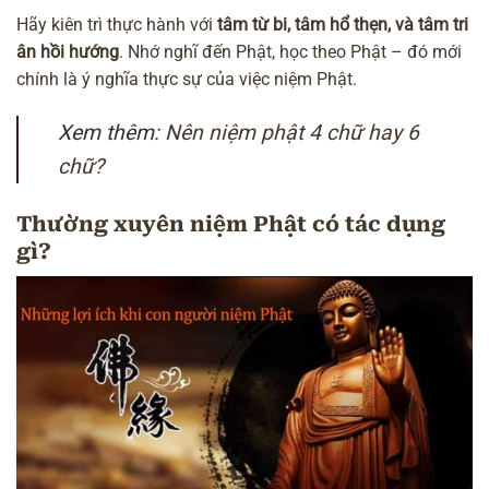
Hãy kiên trì thực hành với
tâm từ bi, tâm hổ thẹn, và tâm tri
ân hồi hướng
. Nhớ nghĩ đến Phật, học theo Phật – đó mới
chính là ý nghĩa thực sự của việc niệm Phật.
Xem thêm:
Nên niệm phật 4 chữ hay 6
chữ?
Thường xuyên niệm Phật có tác dụng
gì?