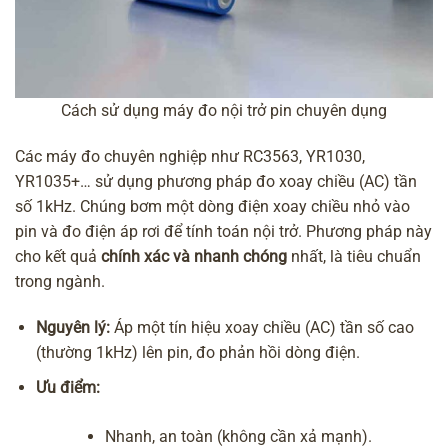
Cách sử dụng máy đo nội trở pin chuyên dụng
Các máy đo chuyên nghiệp như RC3563, YR1030,
YR1035+… sử dụng phương pháp đo xoay chiều (AC) tần
số 1kHz. Chúng bơm một dòng điện xoay chiều nhỏ vào
pin và đo điện áp rơi để tính toán nội trở. Phương pháp này
cho kết quả
chính xác và nhanh chóng
nhất, là tiêu chuẩn
trong ngành.
Nguyên lý:
Áp một tín hiệu xoay chiều (AC) tần số cao
(thường 1kHz) lên pin, đo phản hồi dòng điện.
Ưu điểm:
Nhanh, an toàn (không cần xả mạnh).