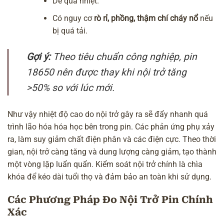
Dễ quá nhiệt.
Có nguy cơ
rò rỉ, phồng, thậm chí cháy nổ
nếu
bị quá tải.
Gợi ý:
Theo tiêu chuẩn công nghiệp, pin
18650 nên được thay khi nội trở tăng
>50% so với lúc mới.
Như vậy nhiệt độ cao do nội trở gây ra sẽ đẩy nhanh quá
trình lão hóa hóa học bên trong pin. Các phản ứng phụ xảy
ra, làm suy giảm chất điện phân và các điện cực. Theo thời
gian, nội trở càng tăng và dung lượng càng giảm, tạo thành
một vòng lặp luẩn quẩn. Kiểm soát nội trở chính là chìa
khóa để kéo dài tuổi thọ và đảm bảo an toàn khi sử dụng.
Các Phương Pháp Đo Nội Trở Pin Chính
Xác