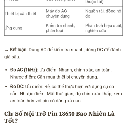
thuộc tải)
Máy đo AC
Nguồn tải, đồng hồ
Thiết bị cần thiết
chuyên dụng
đo
Kiểm tra nhanh,
Phân tích hiệu suất,
Ứng dụng
phân loại
nghiên cứu
→
Kết luận:
Dùng AC để kiểm tra nhanh; dùng DC để đánh
giá sâu.
Đo AC (1kHz):
Ưu điểm: Nhanh, chính xác, an toàn.
Nhược điểm: Cần mua thiết bị chuyên dụng.
Đo DC:
Ưu điểm: Rẻ, có thể thực hiện với dụng cụ có
sẵn. Nhược điểm: Mất thời gian, độ chính xác thấp, kém
an toàn hơn với pin có dòng xả cao.
Chỉ Số Nội Trở Pin 18650 Bao Nhiêu Là
Tốt?