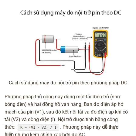
Cách sử dụng máy đo nội trở pin theo phương pháp DC
Phương pháp thủ công này dùng một tải điện trở (như
bóng đèn) và hai đồng hồ vạn năng. Bạn đo điện áp hở
mạch của pin (V1), sau đó kết nối tải và đo điện áp khi có
tải (V2) và dòng điện (I). Nội trở được tính bằng công
thức:
. Phương pháp này
dễ thực
R = (V1 - V2) / I
hiện
nhưng kém chính xác hơn đo AC.