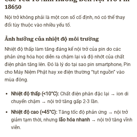
18650
Nội trở không phải là một con số cố định, nó có thể thay
đổi tùy thuộc vào nhiều yếu tố.
Ảnh hưởng của nhiệt độ môi trường
Nhiệt độ thấp làm tăng đáng kể nội trở của pin do các
phản ứng hóa học diễn ra chậm lại và độ nhớt của chất
điện phân tăng lên. Đó là lý do tại sao pin smartphone, Pin
cho Máy Niệm Phật hay xe điện thường “tụt nguồn” vào
mùa đông.
Nhiệt độ thấp (<10°C):
Chất điện phân đặc lại → ion di
chuyển chậm → nội trở tăng gấp 2-3 lần.
Nhiệt độ cao (>45°C):
Tăng tốc độ phản ứng → nội trở
giảm tạm thời, nhưng
lão hóa nhanh
→ nội trở tăng vĩnh
viễn.