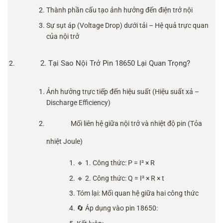
Thành phần cấu tạo ảnh hưởng đến điện trở nội
Sự sụt áp (Voltage Drop) dưới tải – Hệ quả trực quan
của nội trở
2. Tại Sao Nội Trở Pin 18650 Lại Quan Trọng?
Ảnh hưởng trực tiếp đến hiệu suất (Hiệu suất xả –
Discharge Efficiency)
Mối liên hệ giữa nội trở và nhiệt độ pin (Tỏa
nhiệt Joule)
🔹 1. Công thức: P = I² × R
🔹 2. Công thức: Q = I² × R × t
Tóm lại: Mối quan hệ giữa hai công thức
🔄 Áp dụng vào pin 18650: