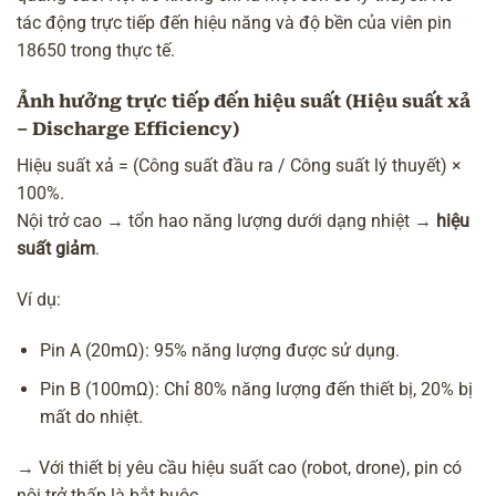
tác động trực tiếp đến hiệu năng và độ bền của viên pin
18650 trong thực tế.
Ảnh hưởng trực tiếp đến hiệu suất (Hiệu suất xả
– Discharge Efficiency)
Hiệu suất xả = (Công suất đầu ra / Công suất lý thuyết) ×
100%.
Nội trở cao → tổn hao năng lượng dưới dạng nhiệt →
hiệu
suất giảm
.
Ví dụ:
Pin A (20mΩ): 95% năng lượng được sử dụng.
Pin B (100mΩ): Chỉ 80% năng lượng đến thiết bị, 20% bị
mất do nhiệt.
→ Với thiết bị yêu cầu hiệu suất cao (robot, drone), pin có
nội trở thấp là bắt buộc.