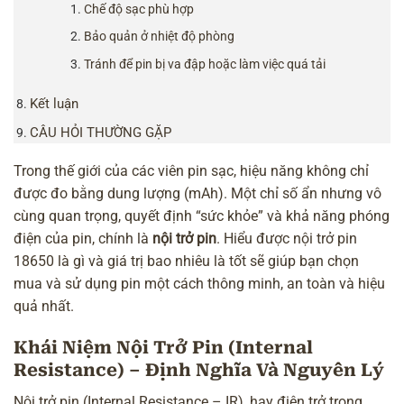
Chế độ sạc phù hợp
Bảo quản ở nhiệt độ phòng
Tránh để pin bị va đập hoặc làm việc quá tải
Kết luận
CÂU HỎI THƯỜNG GẶP
Trong thế giới của các viên pin sạc, hiệu năng không chỉ
được đo bằng dung lượng (mAh). Một chỉ số ẩn nhưng vô
cùng quan trọng, quyết định “sức khỏe” và khả năng phóng
điện của pin, chính là
nội trở pin
. Hiểu được nội trở pin
18650 là gì và giá trị bao nhiêu là tốt sẽ giúp bạn chọn
mua và sử dụng pin một cách thông minh, an toàn và hiệu
quả nhất.
Khái Niệm Nội Trở Pin (Internal
Resistance) – Định Nghĩa Và Nguyên Lý
Nội trở pin (Internal Resistance – IR), hay điện trở trong