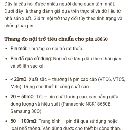
Đây là câu hỏi được nhiều người dùng quan tâm nhất.
Dưới đây là thang đánh giá dựa trên thực tế và dữ liệu từ
nhà sản xuất. Giá trị nội trở thay đổi tùy theo tình trạng và
chủng loại pin.
Thang đo nội trở tiêu chuẩn cho pin 18650
Pin mới:
Thường có nội trở rất thấp.
Pin đã qua sử dụng:
Nội trở sẽ tăng dần theo thời gian
và số lần sạc xả.
< 20mΩ
: Xuất sắc – thường là pin cao cấp (VTC6, VTC5,
M36). Dùng cho thiết bị công suất cao.
20 – 50mΩ
: Tốt – pin chất lượng cao, cân bằng giữa
dung lượng và hiệu suất (Panasonic NCR18650B,
Samsung 30Q).
50 – 100mΩ
: Trung bình – pin đã qua sử dụng hoặc
loại phổ thông. Vẫn dùng được cho thiết bị dòng thấp.