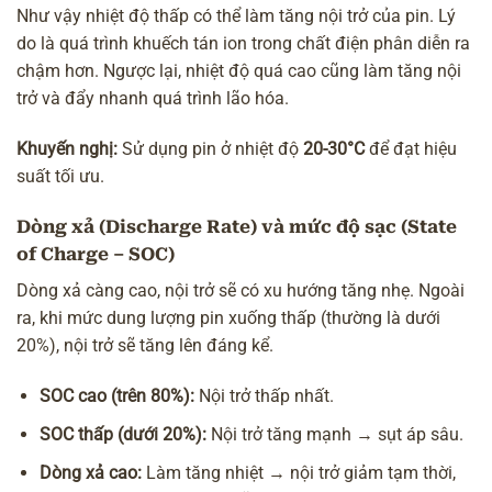
Như vậy nhiệt độ thấp có thể làm tăng nội trở của pin. Lý
do là quá trình khuếch tán ion trong chất điện phân diễn ra
chậm hơn. Ngược lại, nhiệt độ quá cao cũng làm tăng nội
trở và đẩy nhanh quá trình lão hóa.
Khuyến nghị:
Sử dụng pin ở nhiệt độ
20-30°C
để đạt hiệu
suất tối ưu.
Dòng xả (Discharge Rate) và mức độ sạc (State
of Charge – SOC)
Dòng xả càng cao, nội trở sẽ có xu hướng tăng nhẹ. Ngoài
ra, khi mức dung lượng pin xuống thấp (thường là dưới
20%), nội trở sẽ tăng lên đáng kể.
SOC cao (trên 80%):
Nội trở thấp nhất.
SOC thấp (dưới 20%):
Nội trở tăng mạnh → sụt áp sâu.
Dòng xả cao:
Làm tăng nhiệt → nội trở giảm tạm thời,