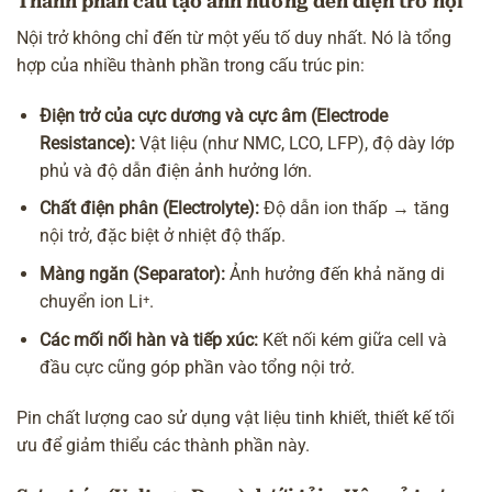
Thành phần cấu tạo ảnh hưởng đến điện trở nội
Nội trở không chỉ đến từ một yếu tố duy nhất. Nó là tổng
hợp của nhiều thành phần trong cấu trúc pin:
Điện trở của cực dương và cực âm (Electrode
Resistance):
Vật liệu (như NMC, LCO, LFP), độ dày lớp
phủ và độ dẫn điện ảnh hưởng lớn.
Chất điện phân (Electrolyte):
Độ dẫn ion thấp → tăng
nội trở, đặc biệt ở nhiệt độ thấp.
Màng ngăn (Separator):
Ảnh hưởng đến khả năng di
chuyển ion Li⁺.
Các mối nối hàn và tiếp xúc:
Kết nối kém giữa cell và
đầu cực cũng góp phần vào tổng nội trở.
Pin chất lượng cao sử dụng vật liệu tinh khiết, thiết kế tối
ưu để giảm thiểu các thành phần này.