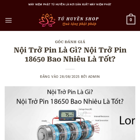
Bỏ
MÁY NIỆM PHẬT TÚ HUYỀN LÀ NƠI SẢN XUẤT MÁY NIỆM PHẬT
qua
nội
0
dung
GÓC ĐÁNH GIÁ
Nội Trở Pin Là Gì? Nội Trở Pin
18650 Bao Nhiêu Là Tốt?
ĐĂNG VÀO
28/08/2025
BỞI
ADMIN