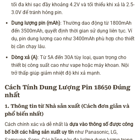
tối đa khi sạc đầy khoảng 4.2V và tối thiểu khi xả là 2.5-
3.0V để tránh hỏng pin.
Dung lượng pin (mAh)
: Thường dao động từ 1800mAh
đến 3500mAh, quyết định thời gian sử dụng liên tục. Ví
dụ, pin dung lượng cao như 3400mAh phù hợp cho thiết
bị cần chạy lâu.
Dòng xả (A)
: Từ 5A đến 30A tùy loại, quan trọng cho
thiết bị công suất cao như vape hoặc máy khoan. Nội
trở thấp giúp giảm nhiệt độ khi xả mạnh.
Cách Tính Dung Lượng Pin 18650 Đúng
nhất
1. Thông tin từ Nhà sản xuất (Cách đơn giản và
phổ biến nhất)
Cách chính xác và dễ nhất là
dựa vào thông số được công
bố bởi các hãng sản xuất uy tín
như Panasonic, LG,
Samsung, Sony. Các hãng này đo lường dung lượng trong