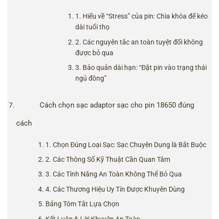
1. Hiểu về “Stress” của pin: Chìa khóa để kéo
dài tuổi thọ
2. Các nguyên tắc an toàn tuyệt đối không
được bỏ qua
3. Bảo quản dài hạn: “Đặt pin vào trạng thái
ngủ đông”
Cách chọn sạc adaptor sạc cho pin 18650 đúng
cách
1. Chọn Đúng Loại Sạc: Sạc Chuyên Dụng là Bắt Buộc
2. Các Thông Số Kỹ Thuật Cần Quan Tâm
3. Các Tính Năng An Toàn Không Thể Bỏ Qua
4. Các Thương Hiệu Uy Tín Được Khuyên Dùng
Bảng Tóm Tắt Lựa Chọn
Kết Luận & Lời Khuyên An Toàn