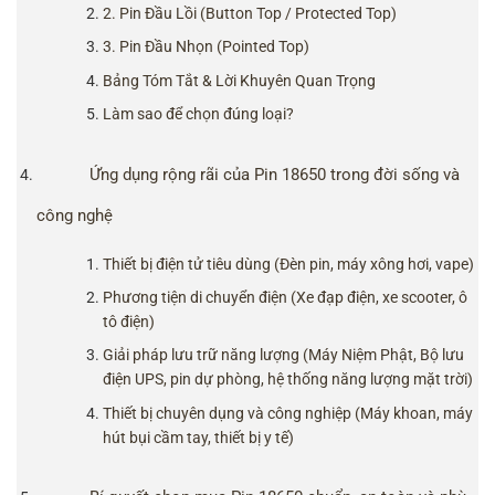
2. Pin Đầu Lồi (Button Top / Protected Top)
3. Pin Đầu Nhọn (Pointed Top)
Bảng Tóm Tắt & Lời Khuyên Quan Trọng
Làm sao để chọn đúng loại?
Ứng dụng rộng rãi của Pin 18650 trong đời sống và
công nghệ
Thiết bị điện tử tiêu dùng (Đèn pin, máy xông hơi, vape)
Phương tiện di chuyển điện (Xe đạp điện, xe scooter, ô
tô điện)
Giải pháp lưu trữ năng lượng (Máy Niệm Phật, Bộ lưu
điện UPS, pin dự phòng, hệ thống năng lượng mặt trời)
Thiết bị chuyên dụng và công nghiệp (Máy khoan, máy
hút bụi cầm tay, thiết bị y tế)