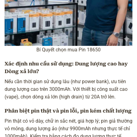
Bí Quyết chọn mua Pin 18650
Xác định nhu cầu sử dụng: Dung lượng cao hay
Dòng xả lớn?
Nếu cần thời gian sử dụng lâu (như power bank), ưu tiên
dung lượng cao trên 3000mAh. Với thiết bị công suất cao
(vape), chọn dòng xả lớn (high drain) từ 20A trở lên.
Phân biệt pin thật và pin lỗi, pin kém chất lượng
Pin thật có vỏ dày, chữ in sắc nét, giá hợp lý; pin giả thường
vỏ mỏng, dung lượng ảo (như 9900mAh nhưng thực tế chỉ
1000mAh). Kiểm tra bằng cách đo dung lượng thực tế