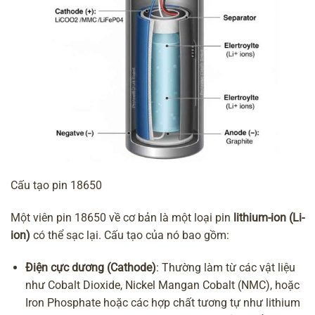
Cấu tạo pin 18650
Một viên pin 18650 về cơ bản là một loại pin
lithium-ion (Li-
ion)
có thể sạc lại. Cấu tạo của nó bao gồm:
Điện cực dương (Cathode)
: Thường làm từ các vật liệu
như Cobalt Dioxide, Nickel Mangan Cobalt (NMC), hoặc
Iron Phosphate hoặc các hợp chất tương tự như lithium