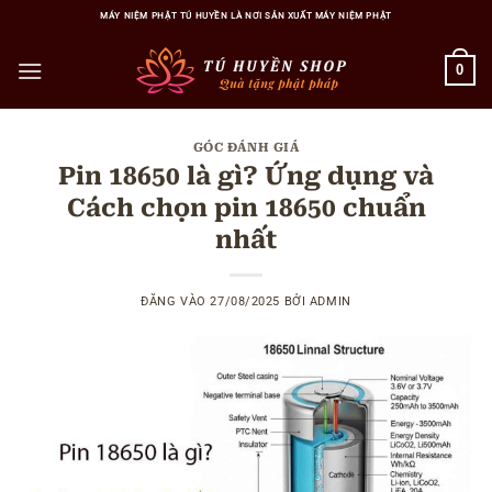
Bỏ
MÁY NIỆM PHẬT TÚ HUYỀN LÀ NƠI SẢN XUẤT MÁY NIỆM PHẬT
qua
nội
0
dung
GÓC ĐÁNH GIÁ
Pin 18650 là gì? Ứng dụng và
Cách chọn pin 18650 chuẩn
nhất
ĐĂNG VÀO
27/08/2025
BỞI
ADMIN