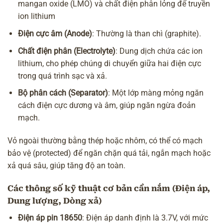
mangan oxide (LMO) và chất điện phân lỏng để truyền
ion lithium
Điện cực âm (Anode)
: Thường là than chì (graphite).
Chất điện phân (Electrolyte)
: Dung dịch chứa các ion
lithium, cho phép chúng di chuyển giữa hai điện cực
trong quá trình sạc và xả.
Bộ phân cách (Separator)
: Một lớp màng mỏng ngăn
cách điện cực dương và âm, giúp ngăn ngừa đoản
mạch.
Vỏ ngoài thường bằng thép hoặc nhôm, có thể có mạch
bảo vệ (protected) để ngăn chặn quá tải, ngắn mạch hoặc
xả quá sâu, giúp tăng độ an toàn.
Các thông số kỹ thuật cơ bản cần nắm (Điện áp,
Dung lượng, Dòng xả)
Điện áp pin 18650
: Điện áp danh định là 3.7V, với mức