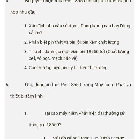
Bí quyết chọn mua Pin 18650 chuẩn, an toàn và phù
hợp nhu cầu
Xác định nhu cầu sử dụng: Dung lượng cao hay Dòng
xả lớn?
Phân biệt pin thật và pin lỗi, pin kém chất lượng
Tiêu chí đánh giá một viên pin 18650 tốt (Chất lượng
cell, vỏ bọc, mạch bảo vệ)
Các thương hiệu pin uy tín trên thị trường
Ứng dụng cụ thể: Pin 18650 trong Máy niệm Phật và
thiết bị tâm linh
Tại sao máy niệm Phật hiện đại thường sử
dụng pin 18650?
1. Mật độ Năng lượng Cao (High Energy