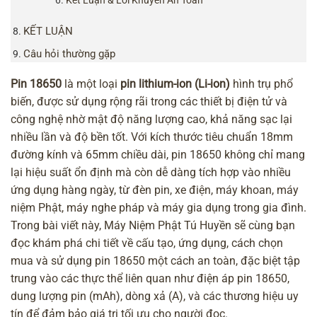
KẾT LUẬN
Câu hỏi thường gặp
Pin 18650
là một loại
pin lithium-ion (Li-ion)
hình trụ phổ
biến, được sử dụng rộng rãi trong các thiết bị điện tử và
công nghệ nhờ mật độ năng lượng cao, khả năng sạc lại
nhiều lần và độ bền tốt. Với kích thước tiêu chuẩn 18mm
đường kính và 65mm chiều dài, pin 18650 không chỉ mang
lại hiệu suất ổn định mà còn dễ dàng tích hợp vào nhiều
ứng dụng hàng ngày, từ đèn pin, xe điện, máy khoan, máy
niệm Phật, máy nghe pháp và máy gia dụng trong gia đình.
Trong bài viết này, Máy Niệm Phật Tú Huyền sẽ cùng bạn
đọc khám phá chi tiết về cấu tạo, ứng dụng, cách chọn
mua và sử dụng pin 18650 một cách an toàn, đặc biệt tập
trung vào các thực thể liên quan như điện áp pin 18650,
dung lượng pin (mAh), dòng xả (A), và các thương hiệu uy
tín để đảm bảo giá trị tối ưu cho người đọc.