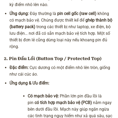
kỳ điểm nhô lên nào.
Ứng dụng:
Đây thường là
pin cell gốc (raw cell)
không
có mạch bảo vệ. Chúng được thiết kế để
ghép thành bộ
(battery pack)
trong các thiết bị như laptop, xe điện, bộ
lưu điện… nơi đã có sẵn mạch bảo vệ tích hợp. Một số
thiết bị đơn lẻ cũng dùng loại này nếu khoang pin đủ
rộng.
2. Pin Đầu Lồi (Button Top / Protected Top)
Đặc điểm:
Cực dương có một điểm nhô lên tròn, giống
như cái cúc áo.
Ứng dụng & Ưu điểm:
Có mạch bảo vệ:
Phần lớn pin đầu lồi là
pin
có tích hợp mạch bảo vệ (PCB)
nằm ngay
bên dưới đầu lồi. Mạch này giúp ngăn ngừa
các tình trạng nguy hiểm như xả quá sâu, sạc