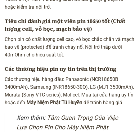
hoặc kiểm tra nội trở.
Tiêu chí đánh giá một viên pin 18650 tốt (Chất
lượng cell, vỏ bọc, mạch bảo vệ)
Chọn pin có chất lượng cell cao, vỏ bọc chắc chắn và mạch
bảo vệ (protected) để tránh cháy nổ. Nội trở thấp dưới
40mOhm cho hiệu suất tốt.
Các thương hiệu pin uy tín trên thị trường
Các thương hiệu hàng đầu: Panasonic (NCR18650B
3400mAh), Samsung (INR18650-30Q), LG (MJ1 3500mAh),
Murata (Sony VTC series), Molicel. Mua tại cửa hàng uy tín
hoặc đến
Máy Niệm Phật Tú Huyền
để tránh hàng giả.
Xem thêm:
Tầm Quan Trọng Của Việc
Lựa Chọn Pin Cho Máy Niệm Phật