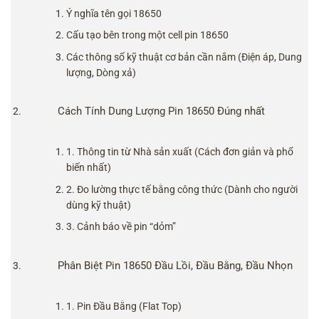
Ý nghĩa tên gọi 18650
Cấu tạo bên trong một cell pin 18650
Các thông số kỹ thuật cơ bản cần nắm (Điện áp, Dung
lượng, Dòng xả)
Cách Tính Dung Lượng Pin 18650 Đúng nhất
1. Thông tin từ Nhà sản xuất (Cách đơn giản và phổ
biến nhất)
2. Đo lường thực tế bằng công thức (Dành cho người
dùng kỹ thuật)
3. Cảnh báo về pin “dỏm”
Phân Biệt Pin 18650 Đầu Lồi, Đầu Bằng, Đầu Nhọn
1. Pin Đầu Bằng (Flat Top)