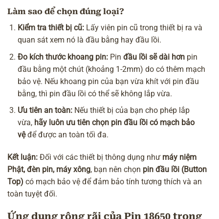
Làm sao để chọn đúng loại?
Kiểm tra thiết bị cũ:
Lấy viên pin cũ trong thiết bị ra và
quan sát xem nó là đầu bằng hay đầu lồi.
Đo kích thước khoang pin:
Pin
đầu lồi sẽ dài hơn
pin
đầu bằng một chút (khoảng 1-2mm) do có thêm mạch
bảo vệ. Nếu khoang pin của bạn vừa khít với pin đầu
bằng, thì pin đầu lồi có thể sẽ không lắp vừa.
Ưu tiên an toàn:
Nếu thiết bị của bạn cho phép lắp
vừa,
hãy luôn ưu tiên chọn pin đầu lồi có mạch bảo
vệ
để được an toàn tối đa.
Kết luận:
Đối với các thiết bị thông dụng như
máy niệm
Phật, đèn pin, máy xông
, bạn nên chọn
pin đầu lồi (Button
Top)
có mạch bảo vệ để đảm bảo tính tương thích và an
toàn tuyệt đối.
Ứng dụng rộng rãi của Pin 18650 trong