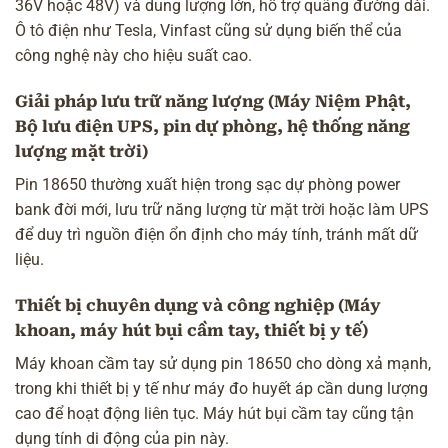
36V hoặc 48V) và dung lượng lớn, hỗ trợ quãng đường dài.
Ô tô điện như Tesla, Vinfast cũng sử dụng biến thể của
công nghệ này cho hiệu suất cao.
Giải pháp lưu trữ năng lượng (Máy Niệm Phật,
Bộ lưu điện UPS, pin dự phòng, hệ thống năng
lượng mặt trời)
Pin 18650 thường xuất hiện trong sạc dự phòng power
bank đời mới, lưu trữ năng lượng từ mặt trời hoặc làm UPS
để duy trì nguồn điện ổn định cho máy tính, tránh mất dữ
liệu.
Thiết bị chuyên dụng và công nghiệp (Máy
khoan, máy hút bụi cầm tay, thiết bị y tế)
Máy khoan cầm tay sử dụng pin 18650 cho dòng xả mạnh,
trong khi thiết bị y tế như máy đo huyết áp cần dung lượng
cao để hoạt động liên tục. Máy hút bụi cầm tay cũng tận
dụng tính di động của pin này.