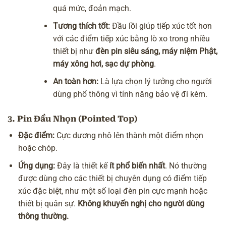
quá mức, đoản mạch.
Tương thích tốt:
Đầu lồi giúp tiếp xúc tốt hơn
với các điểm tiếp xúc bằng lò xo trong nhiều
thiết bị như
đèn pin siêu sáng, máy niệm Phật,
máy xông hơi, sạc dự phòng
.
An toàn hơn:
Là lựa chọn lý tưởng cho người
dùng phổ thông vì tính năng bảo vệ đi kèm.
3. Pin Đầu Nhọn (Pointed Top)
Đặc điểm:
Cực dương nhô lên thành một điểm nhọn
hoặc chóp.
Ứng dụng:
Đây là thiết kế
ít phổ biến nhất
. Nó thường
được dùng cho các thiết bị chuyên dụng có điểm tiếp
xúc đặc biệt, như một số loại đèn pin cực mạnh hoặc
thiết bị quân sự.
Không khuyến nghị cho người dùng
thông thường.