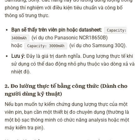
phòng thí nghiệm với điều kiện tiêu chuẩn và công bố
thông số trung thực.
Bạn sẽ thấy trên viên pin hoặc datasheet:
Capacity:
(ví dụ cho Panasonic NCR18650B)
3400mAh
hoặc
(ví dụ cho Samsung 30Q).
Capacity: 3000mAh
Lưu ý:
Đây là giá trị danh nghĩa. Dung lượng thực tế khi
sử dụng có thể dao động nhỏ phụ thuộc vào dòng xả và
nhiệt độ.
2. Đo lường thực tế bằng công thức (Dành cho
người dùng kỹ thuật)
Nếu bạn muốn tự kiểm chứng dung lượng thực của một
viên pin, bạn cần một thiết bị đo chuyên dụng (thường là
một bộ sạc thông minh có chức năng analysis hoặc một
máy kiểm tra pin).