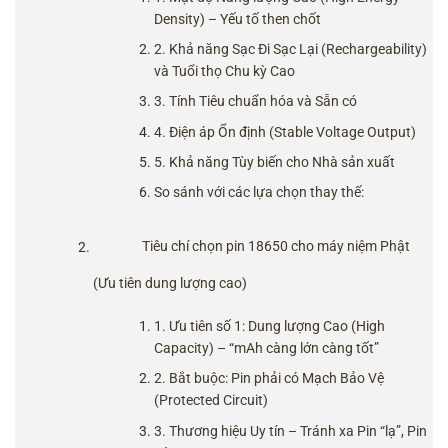
Density) – Yếu tố then chốt
2. Khả năng Sạc Đi Sạc Lại (Rechargeability)
và Tuổi thọ Chu kỳ Cao
3. Tính Tiêu chuẩn hóa và Sẵn có
4. Điện áp Ổn định (Stable Voltage Output)
5. Khả năng Tùy biến cho Nhà sản xuất
So sánh với các lựa chọn thay thế:
Tiêu chí chọn pin 18650 cho máy niệm Phật
(Ưu tiên dung lượng cao)
1. Ưu tiên số 1: Dung lượng Cao (High
Capacity) – “mAh càng lớn càng tốt”
2. Bắt buộc: Pin phải có Mạch Bảo Vệ
(Protected Circuit)
3. Thương hiệu Uy tín – Tránh xa Pin “lạ”, Pin