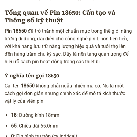
Tổng quan về Pin 18650: Cấu tạo và
Thông số kỹ thuật
Pin 18650
đã trở thành một chuẩn mực trong thế giới năng
lượng di động, đại diện cho công nghệ pin Li-ion tiên tiến,
với khả năng lưu trữ năng lượng hiệu quả và tuổi thọ lên
đến hàng trăm chu kỳ sạc. Đây là nền tảng quan trọng để
hiểu rõ cách pin hoạt động trong các thiết bị.
Ý nghĩa tên gọi 18650
Cái tên
18650
không phải ngẫu nhiên mà có. Nó là một
cách gọi đơn giản nhưng chính xác để mô tả kích thước
vật lý của viên pin:
18
: Đường kính 18mm
65
: Chiều dài 65.0mm
0
: Pin hình trụ tròn (cylindrical)