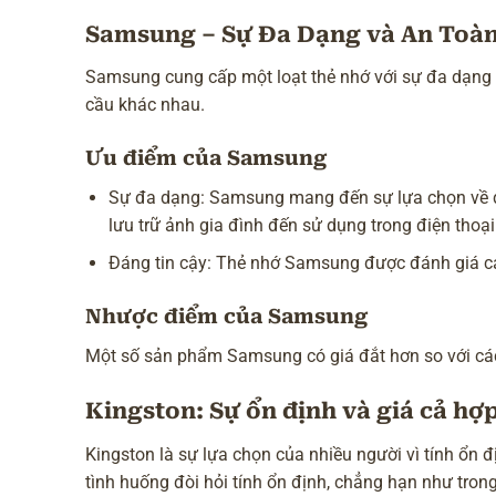
Samsung – Sự Đa Dạng và An Toà
Samsung cung cấp một loạt thẻ nhớ với sự đa dạng v
cầu khác nhau.
Ưu điểm của Samsung
Sự đa dạng: Samsung mang đến sự lựa chọn về dun
lưu trữ ảnh gia đình đến sử dụng trong điện thoại
Đáng tin cậy: Thẻ nhớ Samsung được đánh giá ca
Nhược điểm của Samsung
Một số sản phẩm Samsung có giá đắt hơn so với các 
Kingston: Sự ổn định và giá cả hợp
Kingston là sự lựa chọn của nhiều người vì tính ổn 
tình huống đòi hỏi tính ổn định, chẳng hạn như tro