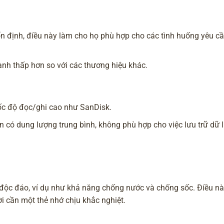
n định, điều này làm cho họ phù hợp cho các tình huống yêu cầ
ành thấp hơn so với các thương hiệu khác.
tốc độ đọc/ghi cao như SanDisk.
có dung lượng trung bình, không phù hợp cho việc lưu trữ dữ li
độc đáo, ví dụ như khả năng chống nước và chống sốc. Điều n
 cần một thẻ nhớ chịu khắc nghiệt.