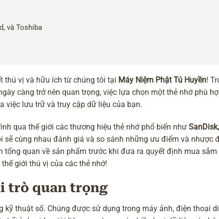
d, và Toshiba
thú vị và hữu ích từ chúng tôi tại
Máy Niệm Phật Tú Huyền
! T
u ngày càng trở nên quan trọng, việc lựa chọn một thẻ nhớ phù hợ
việc lưu trữ và truy cập dữ liệu của bạn.
ình qua thế giới các thương hiệu thẻ nhớ phổ biến như
SanDisk,
ôi sẽ cùng nhau đánh giá và so sánh những ưu điểm và nhược 
hìn tổng quan về sản phẩm trước khi đưa ra quyết định mua sắm
hế giới thú vị của các thẻ nhớ!
i trò quan trọng
g kỹ thuật số. Chúng được sử dụng trong máy ảnh, điện thoại d