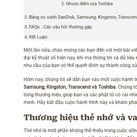
Nhược điểm của Toshiba
Bảng so sánh SanDisk, Samsung, Kingston, Transcen
FAQs : Các câu hỏi thường gặp
Kết Luận:
Một lần nữa, chào mừng các bạn đến với một bài viết 
đại kỹ thuật số hiện nay, khi mà thông tin và dữ liệ
nhu cầu của bạn có thể quyết định sự thành công của 
Hôm nay, chúng tôi sẽ dẫn bạn vào một cuộc hành tr
Samsung, Kingston, Transcend và Toshiba
. Chúng t
từng thương hiệu, giúp bạn và các phật tử có cái n
minh. Hãy bắt đầu cuộc hành trình này và khám phá t
Thương hiệu thẻ nhớ và va
Thẻ nhớ là một phần không thể thiếu trong cuộc sốn