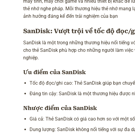
máy tính, máy chơi game và nhiều thiết bị khác để lưu
thẻ nhớ nghe pháp
. Mỗi thương hiệu thẻ nhớ mang l
ảnh hưởng đáng kể đến trải nghiệm của bạn
SanDisk: Vượt trội về tốc độ đọc/g
SanDisk là một trong những thương hiệu nổi tiếng 
cho thẻ SanDisk phù hợp cho những người làm việc v
nghiệp.
Ưu điểm của SanDisk
Tốc độ đọc/ghi cao: Thẻ SanDisk giúp bạn chuyển 
Đáng tin cậy: SanDisk là một thương hiệu được n
Nhược điểm của SanDisk
Giá cả: Thẻ SanDisk có giá cao hơn so với một số 
Dung lượng: SanDisk không nổi tiếng với sự đa d