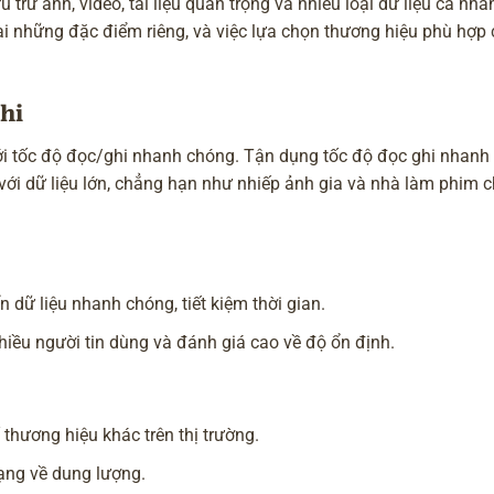
 trữ ảnh, video, tài liệu quan trọng và nhiều loại dữ liệu cá nh
ại những đặc điểm riêng, và việc lựa chọn thương hiệu phù hợp 
hi
với tốc độ đọc/ghi nhanh chóng. Tận dụng tốc độ đọc ghi nhanh
ới dữ liệu lớn, chẳng hạn như nhiếp ảnh gia và nhà làm phim 
dữ liệu nhanh chóng, tiết kiệm thời gian.
hiều người tin dùng và đánh giá cao về độ ổn định.
thương hiệu khác trên thị trường.
ạng về dung lượng.