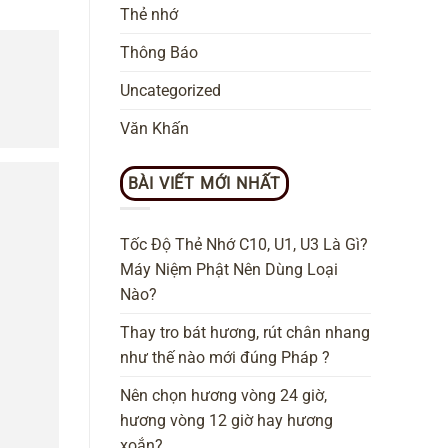
Thẻ nhớ
Thông Báo
Uncategorized
Văn Khấn
BÀI VIẾT MỚI NHẤT
Tốc Độ Thẻ Nhớ C10, U1, U3 Là Gì?
Máy Niệm Phật Nên Dùng Loại
Nào?
Thay tro bát hương, rút chân nhang
như thế nào mới đúng Pháp ?
Nên chọn hương vòng 24 giờ,
hương vòng 12 giờ hay hương
xoắn?