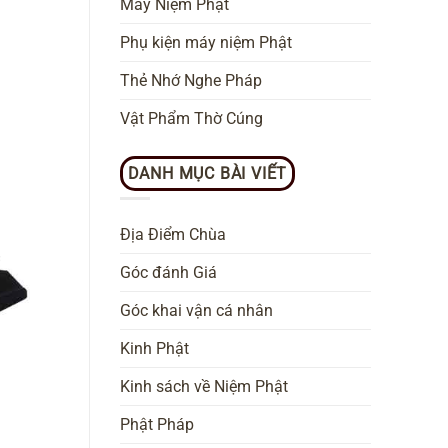
Máy Niệm Phật
Phụ kiện máy niệm Phật
Thẻ Nhớ Nghe Pháp
Vật Phẩm Thờ Cúng
DANH MỤC BÀI VIẾT
Địa Điểm Chùa
Góc đánh Giá
Góc khai vận cá nhân
Kinh Phật
Kinh sách về Niệm Phật
Phật Pháp