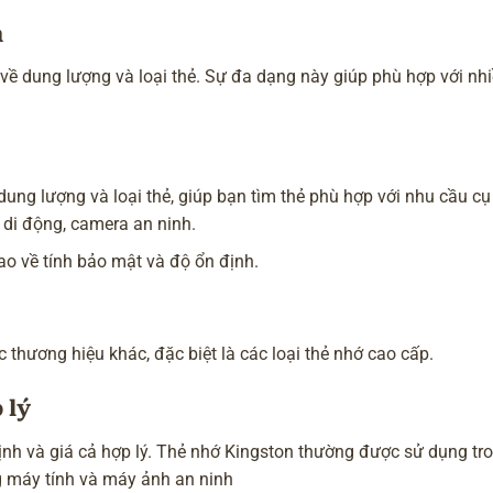
n
ề dung lượng và loại thẻ. Sự đa dạng này giúp phù hợp với nh
g lượng và loại thẻ, giúp bạn tìm thẻ phù hợp với nhu cầu cụ 
 di động, camera an ninh.
o về tính bảo mật và độ ổn định.
thương hiệu khác, đặc biệt là các loại thẻ nhớ cao cấp.
 lý
định và giá cả hợp lý. Thẻ nhớ Kingston thường được sử dụng tr
ng máy tính và máy ảnh an ninh