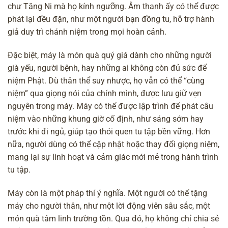
chư Tăng Ni mà họ kính ngưỡng. Âm thanh ấy có thể được
phát lại đều đặn, như một người bạn đồng tu, hỗ trợ hành
giả duy trì chánh niệm trong mọi hoàn cảnh.
Đặc biệt, máy là món quà quý giá dành cho những người
già yếu, người bệnh, hay những ai không còn đủ sức để
niệm Phật. Dù thân thể suy nhược, họ vẫn có thể “cùng
niệm” qua giọng nói của chính mình, được lưu giữ vẹn
nguyên trong máy. Máy có thể được lập trình để phát câu
niệm vào những khung giờ cố định, như sáng sớm hay
trước khi đi ngủ, giúp tạo thói quen tu tập bền vững. Hơn
nữa, người dùng có thể cập nhật hoặc thay đổi giọng niệm,
mang lại sự linh hoạt và cảm giác mới mẻ trong hành trình
tu tập.
Máy còn là một pháp thí ý nghĩa. Một người có thể tặng
máy cho người thân, như một lời động viên sâu sắc, một
món quà tâm linh trường tồn. Qua đó, họ không chỉ chia sẻ