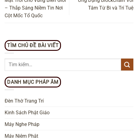
Mặt Trời Cho Vùng Biên Giới
Ứng Dụng Blockchain Với
– Thắp Sáng Niềm Tin Nơi
Tâm Từ Bi và Trí Tuệ
Cột Mốc Tổ Quốc
TÌM CHỦ ĐỀ BÀI VIẾT
DANH MỤC PHÁP ÂM
Đèn Thờ Trang Trí
Kinh Sách Phật Giáo
Máy Nghe Pháp
Máy Niệm Phật