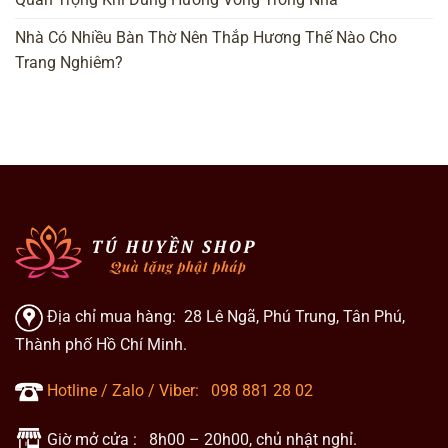
Nhà Có Nhiều Bàn Thờ Nên Thắp Hương Thế Nào Cho
Trang Nghiêm?
Địa chỉ mua hàng: 28 Lê Ngã, Phú Trung, Tân Phú,
Thành phố Hồ Chí Minh.
Hotline / Zalo / Viber:
098 881 28 02
Giờ mở cửa : 8h00 – 20h00, chủ nhật nghỉ.