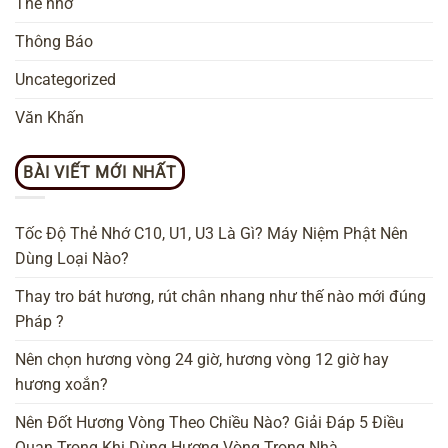
Thẻ nhớ
Thông Báo
Uncategorized
Văn Khấn
BÀI VIẾT MỚI NHẤT
Tốc Độ Thẻ Nhớ C10, U1, U3 Là Gì? Máy Niệm Phật Nên
Dùng Loại Nào?
Thay tro bát hương, rút chân nhang như thế nào mới đúng
Pháp ?
Nên chọn hương vòng 24 giờ, hương vòng 12 giờ hay
hương xoắn?
Nên Đốt Hương Vòng Theo Chiều Nào? Giải Đáp 5 Điều
Quan Trọng Khi Dùng Hương Vòng Trong Nhà