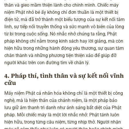
thân và gieo mầm thiện lành cho chính mình. Chiếc máy
niệm Phật nhỏ bé ấy không chỉ đơn thuần là một thiết bị
điện tử, mà đã trở thành một biểu tượng của sự kết nối tâm
linh, sự tiếp nối truyền thống và sức mạnh vô biên của lòng
từ bi trong cuộc sống. Nó nhắc nhở chúng ta rằng, Phật
pháp không chỉ nằm trong kinh sách hay lời giảng, mà còn
hiện hữu trong những hành động yêu thương, sự quan tâm
chân thành và những phương tiện thiện xảo để giúp đỡ
người khác trên con đường tìm về chân lý.
4. Pháp thí, tình thân và sự kết nối vĩnh
cửu
Máy niệm Phật cá nhân hóa không chỉ là một thiết bị công
nghệ, mà là hiện thân của chánh niệm, là một pháp bảo
lưu giữ âm thanh trì danh như ánh sáng bất diệt của Phật
pháp. Mỗi chiếc máy là một lời nhắc nhở: Phật tánh luôn
hiện hữu, trong từng câu niệm, từng nhịp thở. Người nhận