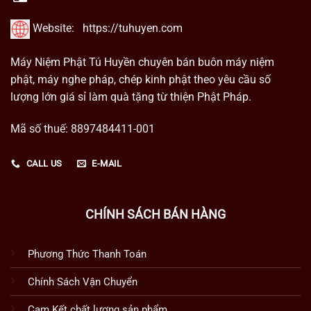
Website:
https://tuhuyen.com
Máy Niệm Phật Tú Huyền chuyên bán buôn máy niệm
phật, máy nghe pháp, chép kinh phật theo yêu cầu số
lượng lớn giá sỉ làm quà tặng từ thiện Phật Pháp.
Mã số thuế: 8897484411-001
CALL US
E-MAIL
CHÍNH SÁCH BÁN HÀNG
Phương Thức Thanh Toán
Chính Sách Vận Chuyển
Cam Kết chất lượng sản phẩm