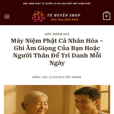
Bỏ
MÁY NIỆM PHẬT TÚ HUYỀN LÀ NƠI SẢN XUẤT MÁY NIỆM PHẬT
qua
nội
0
dung
GÓC ĐÁNH GIÁ
Máy Niệm Phật Cá Nhân Hóa –
Ghi Âm Giọng Của Bạn Hoặc
Người Thân Để Trì Danh Mỗi
Ngày
ĐĂNG VÀO
23/04/2025
BỞI
ADMIN