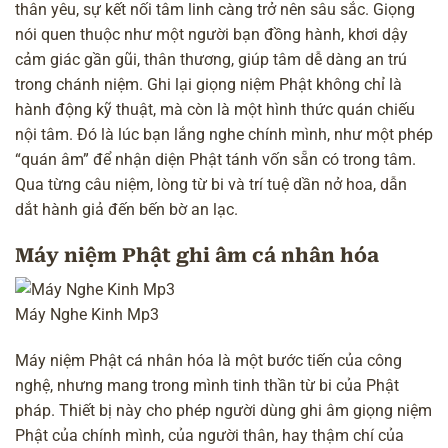
thân yêu, sự kết nối tâm linh càng trở nên sâu sắc. Giọng
nói quen thuộc như một người bạn đồng hành, khơi dậy
cảm giác gần gũi, thân thương, giúp tâm dễ dàng an trú
trong chánh niệm. Ghi lại giọng niệm Phật không chỉ là
hành động kỹ thuật, mà còn là một hình thức quán chiếu
nội tâm. Đó là lúc bạn lắng nghe chính mình, như một phép
“quán âm” để nhận diện Phật tánh vốn sẵn có trong tâm.
Qua từng câu niệm, lòng từ bi và trí tuệ dần nở hoa, dẫn
dắt hành giả đến bến bờ an lạc.
Máy niệm Phật ghi âm cá nhân hóa
Máy Nghe Kinh Mp3
Máy niệm Phật
cá nhân hóa là một bước tiến của công
nghệ, nhưng mang trong mình tinh thần từ bi của Phật
pháp. Thiết bị này cho phép người dùng ghi âm giọng niệm
Phật của chính mình, của người thân, hay thậm chí của