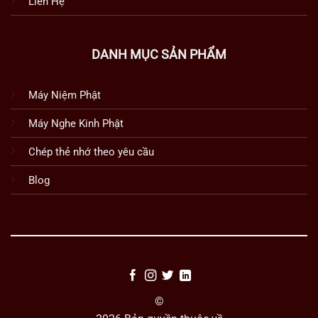
Liên Hệ
DANH MỤC SẢN PHẨM
Máy Niệm Phật
Máy Nghe Kinh Phật
Chép thẻ nhớ theo yêu cầu
Blog
©