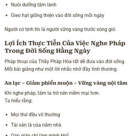
Nuôi dưỡng tâm lành
Gieo hạt giống thiện vào đời sống mỗi ngày
Người có tịnh tín là người vững vàng trước sóng gió.
Lợi Ích Thực Tiễn Của Việc Nghe Pháp
Trong Đời Sống Hằng Ngày
Pháp thoại của Thầy Pháp Hòa rất dễ đưa vào đời sống.
Mỗi bài giảng như một lời nhắc nhở đầy tình thương.
An lạc – Giảm phiền muộn – Vững vàng nội tâm
Khi nghe pháp, tâm ta trở nên mềm mại hơn.
Ta hiểu rằng:
Mọi thứ đều vô thường
Tài sản là của năm nhà
Oán giận chỉ làm mình khổ