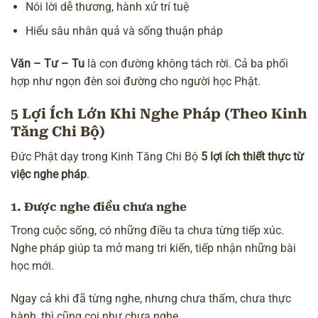
Nói lời dễ thương, hành xử trí tuệ
Hiểu sâu
nhân quả
và sống thuận pháp
Văn – Tư – Tu
là con đường không tách rời. Cả ba phối
hợp như ngọn đèn soi đường cho người học Phật.
5 Lợi Ích Lớn Khi Nghe Pháp (Theo Kinh
Tăng Chi Bộ)
Đức Phật dạy trong Kinh Tăng Chi Bộ
5 lợi ích thiết thực từ
việc nghe pháp
.
1. Được nghe điều chưa nghe
Trong cuộc sống, có những điều ta chưa từng tiếp xúc.
Nghe pháp giúp ta mở mang tri kiến, tiếp nhận những bài
học mới.
Ngay cả khi đã từng nghe, nhưng chưa thấm, chưa thực
hành, thì cũng coi như chưa nghe.