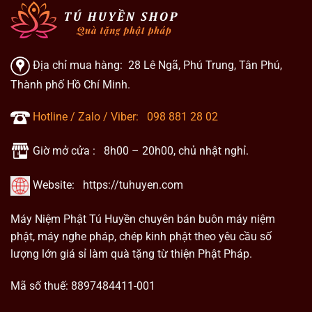
Địa chỉ mua hàng: 28 Lê Ngã, Phú Trung, Tân Phú,
Thành phố Hồ Chí Minh.
Hotline / Zalo / Viber:
098 881 28 02
Giờ mở cửa : 8h00 – 20h00, chủ nhật nghỉ.
Website:
https://tuhuyen.com
Máy Niệm Phật Tú Huyền chuyên bán buôn máy niệm
phật, máy nghe pháp, chép kinh phật theo yêu cầu số
lượng lớn giá sỉ làm quà tặng từ thiện Phật Pháp.
Mã số thuế: 8897484411-001