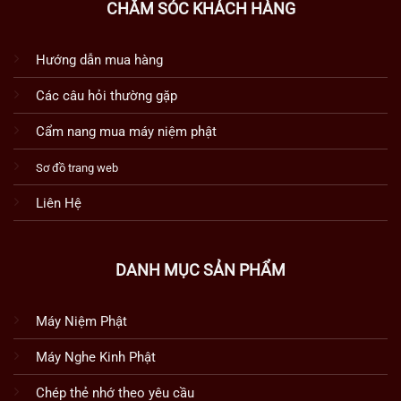
CHĂM SÓC KHÁCH HÀNG
Hướng dẫn mua hàng
Các câu hỏi thường gặp
Cẩm nang mua máy niệm phật
Sơ đồ trang web
Liên Hệ
DANH MỤC SẢN PHẨM
Máy Niệm Phật
Máy Nghe Kinh Phật
Chép thẻ nhớ theo yêu cầu