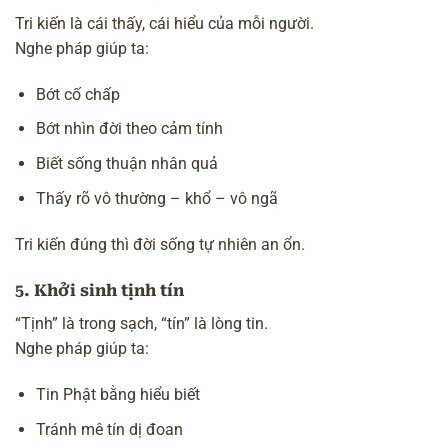
Tri kiến là cái thấy, cái hiểu của mỗi người.
Nghe pháp giúp ta:
Bớt cố chấp
Bớt nhìn đời theo cảm tính
Biết sống thuận nhân quả
Thấy rõ
vô thường
– khổ –
vô ngã
Tri kiến đúng thì đời sống tự nhiên an ổn.
5. Khởi sinh tịnh tín
“Tịnh” là trong sạch, “tín” là lòng tin.
Nghe pháp giúp ta:
Tin Phật bằng hiểu biết
Tránh mê tín dị đoan