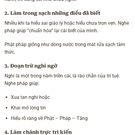
2. Làm trong sạch những điều đã biết
Nhiều khi ta hiểu sai giáo lý hoặc hiểu chưa trọn vẹn. Nghe
pháp giúp “chuẩn hóa” lại cái biết của mình.
Phật pháp giống như dòng nước trong mát rửa sạch
tâm
thức
.
3. Đoạn trừ nghi ngờ
Nghi
là một trong năm triền cái, là rào chắn của trí tuệ.
Nghe pháp giúp:
Xua tan nghi hoặc
Khai mở lòng tin
Hiểu rõ ràng về
Phật – Pháp – Tăng
4. Làm chánh trực tri kiến