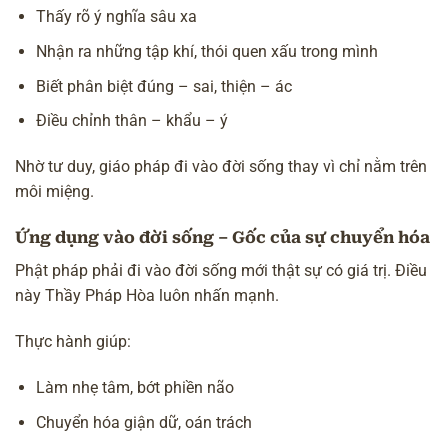
Thấy rõ ý nghĩa sâu xa
Nhận ra những tập khí, thói quen xấu trong mình
Biết phân biệt đúng – sai, thiện – ác
Điều chỉnh
thân – khẩu – ý
Nhờ tư duy, giáo pháp đi vào đời sống thay vì chỉ nằm trên
môi miệng.
Ứng dụng vào đời sống – Gốc của sự chuyển hóa
Phật pháp phải đi vào đời sống mới thật sự có giá trị. Điều
này Thầy Pháp Hòa luôn nhấn mạnh.
Thực hành giúp:
Làm nhẹ tâm, bớt
phiền não
Chuyển hóa giận dữ, oán trách