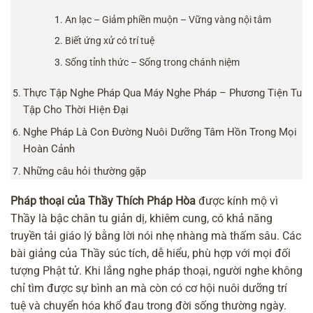
An lạc – Giảm phiền muộn – Vững vàng nội tâm
Biết ứng xử có trí tuệ
Sống tỉnh thức – Sống trong chánh niệm
Thực Tập Nghe Pháp Qua Máy Nghe Pháp – Phương Tiện Tu
Tập Cho Thời Hiện Đại
Nghe Pháp Là Con Đường Nuôi Dưỡng Tâm Hồn Trong Mọi
Hoàn Cảnh
Những câu hỏi thường gặp
Pháp thoại của Thầy Thích Pháp Hòa
được kính mộ vì
Thầy là bậc chân tu giản dị, khiêm cung, có khả năng
truyền tải giáo lý bằng lời nói nhẹ nhàng mà thấm sâu. Các
bài giảng của Thầy súc tích, dễ hiểu, phù hợp với mọi đối
tượng Phật tử. Khi lắng nghe pháp thoại, người nghe không
chỉ tìm được sự bình an mà còn có cơ hội nuôi dưỡng trí
tuệ và chuyển hóa khổ đau trong đời sống thường ngày.