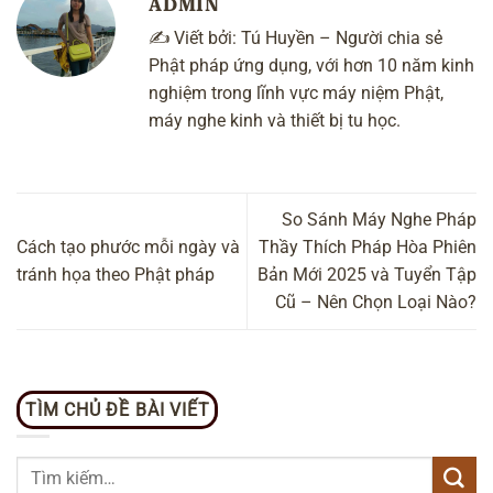
ADMIN
✍️ Viết bởi:
Tú Huyền
– Người chia sẻ
Phật pháp ứng dụng, với hơn 10 năm kinh
nghiệm trong lĩnh vực máy niệm Phật,
máy nghe kinh và thiết bị tu học.
So Sánh Máy Nghe Pháp
Cách tạo phước mỗi ngày và
Thầy Thích Pháp Hòa Phiên
tránh họa theo Phật pháp
Bản Mới 2025 và Tuyển Tập
Cũ – Nên Chọn Loại Nào?
TÌM CHỦ ĐỀ BÀI VIẾT