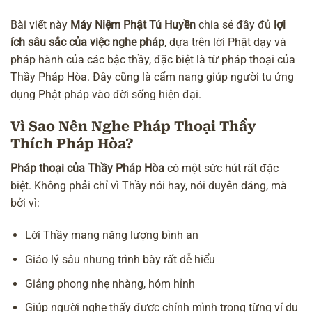
Bài viết này
Máy Niệm Phật Tú Huyền
chia sẻ đầy đủ
lợi
ích sâu sắc của việc nghe pháp
, dựa trên lời Phật dạy và
pháp hành của các bậc thầy, đặc biệt là từ pháp thoại của
Thầy Pháp Hòa. Đây cũng là cẩm nang giúp người tu ứng
dụng Phật pháp vào đời sống hiện đại.
Vì Sao Nên Nghe Pháp Thoại Thầy
Thích Pháp Hòa?
Pháp thoại của Thầy Pháp Hòa
có một sức hút rất đặc
biệt. Không phải chỉ vì Thầy nói hay, nói duyên dáng, mà
bởi vì:
Lời Thầy mang năng lượng bình an
Giáo lý sâu nhưng trình bày rất dễ hiểu
Giảng phong nhẹ nhàng, hóm hỉnh
Giúp người nghe thấy được chính mình trong từng ví dụ