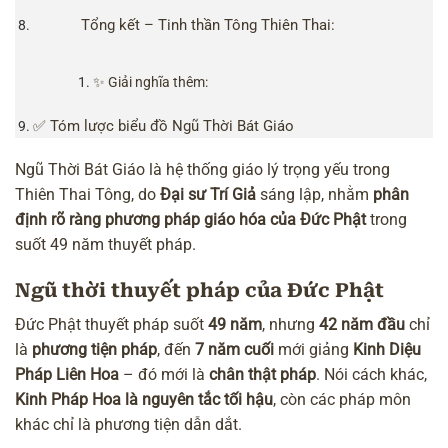
Tổng kết – Tinh thần Tông Thiên Thai:
✨ Giải nghĩa thêm:
✅ Tóm lược biểu đồ Ngũ Thời Bát Giáo
Ngũ Thời Bát Giáo là hệ thống giáo lý trọng yếu trong
Thiên Thai Tông, do
Đại sư Trí Giả
sáng lập, nhằm
phân
định rõ ràng phương pháp giáo hóa của Đức Phật
trong
suốt 49 năm thuyết pháp.
Ngũ thời thuyết pháp của Đức Phật
Đức Phật thuyết pháp suốt
49 năm
, nhưng
42 năm đầu
chỉ
là
phương tiện pháp
, đến
7 năm cuối
mới giảng
Kinh Diệu
Pháp Liên Hoa
– đó mới là
chân thật pháp
. Nói cách khác,
Kinh Pháp Hoa là nguyên tắc tối hậu
, còn các pháp môn
khác chỉ là phương tiện dẫn dắt.