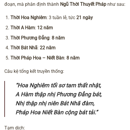
đoạn, mà phân định thành
Ngũ Thời Thuyết Pháp
như sau:
Thời Hoa Nghiêm
: 3 tuần lễ, tức
21 ngày
Thời A Hàm
:
12 năm
Thời Phương Đẳng
:
8 năm
Thời Bát Nhã
:
22 năm
Thời Pháp Hoa – Niết Bàn
:
8 năm
Câu kệ tổng kết truyền thống:
“Hoa Nghiêm tối sơ tam thất nhật,
A Hàm thập nhị Phương Đẳng bát,
Nhị thập nhị niên Bát Nhã đàm,
Pháp Hoa Niết Bàn cộng bát tải.”
Tạm dịch: