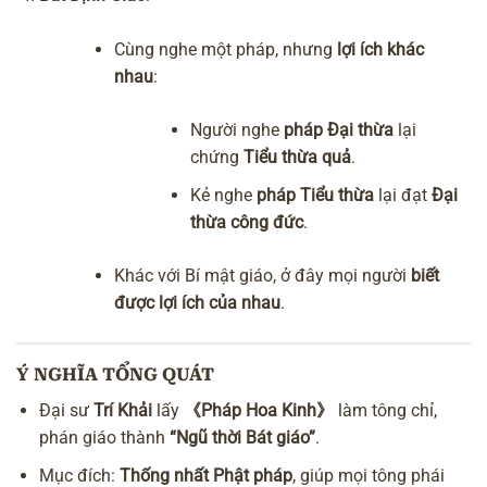
Cùng nghe một pháp, nhưng
lợi ích khác
nhau
:
Người nghe
pháp Đại thừa
lại
chứng
Tiểu thừa quả
.
Kẻ nghe
pháp Tiểu thừa
lại đạt
Đại
thừa công đức
.
Khác với Bí mật giáo, ở đây mọi người
biết
được lợi ích của nhau
.
Ý NGHĨA TỔNG QUÁT
Đại sư
Trí Khải
lấy
《Pháp Hoa Kinh》
làm tông chỉ,
phán giáo thành
“Ngũ thời Bát giáo”
.
Mục đích:
Thống nhất Phật pháp
, giúp mọi tông phái