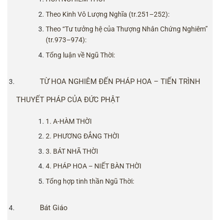
Theo Kinh Vô Lượng Nghĩa (tr.251–252):
Theo “Tư tưởng hệ của Thượng Nhân Chứng Nghiêm”
(tr.973–974):
Tổng luận về Ngũ Thời:
TỪ HOA NGHIÊM ĐẾN PHÁP HOA – TIẾN TRÌNH
THUYẾT PHÁP CỦA ĐỨC PHẬT
1. A-HÀM THỜI
2. PHƯƠNG ĐẲNG THỜI
3. BÁT NHÃ THỜI
4. PHÁP HOA – NIẾT BÀN THỜI
Tổng hợp tinh thần Ngũ Thời:
Bát Giáo