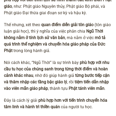
giáo
, như: Phật giáo Nguyên thủy, Phật giáo Bộ phái, và
Phật giáo Đại thừa giai đoạn sơ kỳ và hậu kỳ.
Thế nhưng, xét theo
quan điểm diễn giải tôn giáo
(tôn giáo
luận giải học), thì ý nghĩa của việc phân chia
Ngũ Thời
không nằm ở tính lịch sử văn bản
, mà nằm ở việc
mô tả
quá trình thể nghiệm và chuyển hóa giáo pháp của Đức
Phật
trong lòng hành giả.
Nói cách khác, “Ngũ Thời” là sự trình bày
phù hợp với nhu
cầu tu học của chúng sanh trong từng thời điểm và hoàn
cảnh khác nhau
, nhờ đó giúp hành giả
từng bước tiếp cận
và thâm nhập các tầng bậc giáo lý
, rồi
tiệm tiến dẫn nhập
vào viên mãn giáo pháp
, thành tựu
Phật tánh viên mãn
.
Đây là cách lý giải
phù hợp hơn với tiến trình chuyển hóa
tâm linh và hành trì thiền quán
của người tu học.