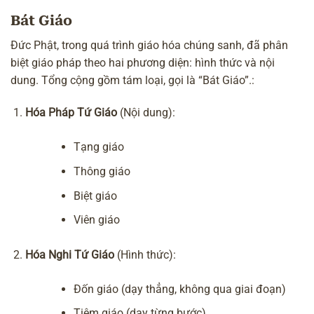
Bát Giáo
Đức Phật, trong quá trình giáo hóa chúng sanh, đã phân
biệt giáo pháp theo hai phương diện: hình thức và nội
dung. Tổng cộng gồm tám loại, gọi là “Bát Giáo”.:
Hóa Pháp Tứ Giáo
(Nội dung):
Tạng giáo
Thông giáo
Biệt giáo
Viên giáo
Hóa Nghi Tứ Giáo
(Hình thức):
Đốn giáo (dạy thẳng, không qua giai đoạn)
Tiệm giáo (dạy từng bước)