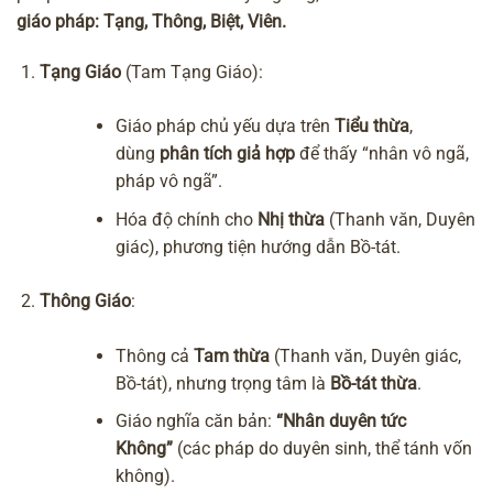
giáo pháp
:
Tạng, Thông, Biệt, Viên
.
Tạng Giáo
(Tam Tạng Giáo):
Giáo pháp chủ yếu dựa trên
Tiểu thừa
,
dùng
phân tích giả hợp
để thấy “nhân vô ngã,
pháp vô ngã”.
Hóa độ chính cho
Nhị thừa
(Thanh văn, Duyên
giác), phương tiện hướng dẫn Bồ-tát.
Thông Giáo
:
Thông cả
Tam thừa
(Thanh văn, Duyên giác,
Bồ-tát), nhưng trọng tâm là
Bồ-tát thừa
.
Giáo nghĩa căn bản:
“Nhân duyên tức
Không”
(các pháp do duyên sinh, thể tánh vốn
không).