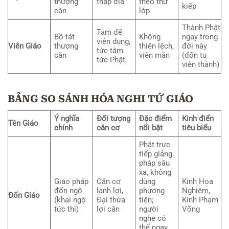
thượng
thập địa
theo thứ
kiếp
căn
lớp
Thành Phật
Tam đế
Bồ-tát
Không
ngay trong
viên dung,
Viên Giáo
thượng
thiên lệch,
đời này
tức tâm
căn
viên mãn
(đốn tu
tức Phật
viên thành)
BẢNG SO SÁNH HÓA NGHI TỨ GIÁO
Ý nghĩa
Đối tượng
Đặc điểm
Kinh điển
Tên Giáo
chính
căn cơ
nổi bật
tiêu biểu
Phật trực
tiếp giảng
pháp sâu
xa, không
Giáo pháp
Căn cơ
dùng
Kinh Hoa
đốn ngộ
lanh lợi,
phương
Nghiêm,
Đốn Giáo
(khai ngộ
Đại thừa
tiện;
Kinh Phạm
tức thì)
lợi căn
người
Võng
nghe có
thể ngay