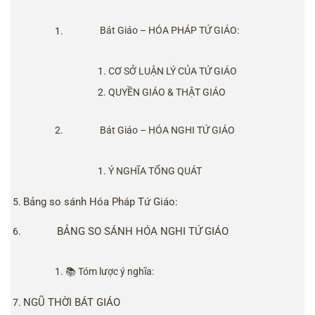
Bát Giáo – HÓA PHÁP TỨ GIÁO:
CƠ SỞ LUẬN LÝ CỦA TỨ GIÁO
QUYỀN GIÁO & THẬT GIÁO
Bát Giáo – HÓA NGHI TỨ GIÁO
Ý NGHĨA TỔNG QUÁT
Bảng so sánh Hóa Pháp Tứ Giáo:
BẢNG SO SÁNH HÓA NGHI TỨ GIÁO
📚 Tóm lược ý nghĩa:
NGŨ THỜI BÁT GIÁO