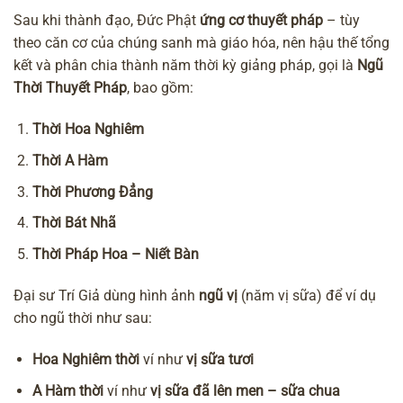
Sau khi thành đạo, Đức Phật
ứng cơ thuyết pháp
– tùy
theo căn cơ của chúng sanh mà giáo hóa, nên hậu thế tổng
kết và phân chia thành năm thời kỳ giảng pháp, gọi là
Ngũ
Thời Thuyết Pháp
, bao gồm:
Thời Hoa Nghiêm
Thời A Hàm
Thời Phương Đẳng
Thời Bát Nhã
Thời Pháp Hoa – Niết Bàn
Đại sư Trí Giả dùng hình ảnh
ngũ vị
(năm vị sữa) để ví dụ
cho ngũ thời như sau:
Hoa Nghiêm thời
ví như
vị sữa tươi
A Hàm thời
ví như
vị sữa đã lên men – sữa chua