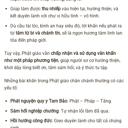
Giúp tâm được
thu nhiếp
vào hiện tại, hướng thiện, và
kết duyên lành với chư vị hữu tình – vô hình.
Dù cầu tài lộc, bình an hay siêu độ, lời khấn nếu phát ra
từ
tâm từ bi và chánh tín
, sẽ là ngọn hương tâm linh lan
tỏa đến pháp giới.
Tuy vậy, Phật giáo vẫn
chấp nhận và sử dụng văn khấn
như một pháp phương tiện
, giúp người sơ cơ hướng thiện,
khơi dậy lòng biết ơn, tâm sám hối, và ý thức tu tập.
Những bài khấn trong Phật giáo chân chánh thường có các
yếu tố:
Phát nguyện quy y Tam Bảo
: Phật – Pháp – Tăng.
Sám hối nghiệp chướng
: Tự nhận lỗi lầm đã qua.
Hồi hướng công đức
: Gieo duyên lành cho tất cả chúng
sinh.