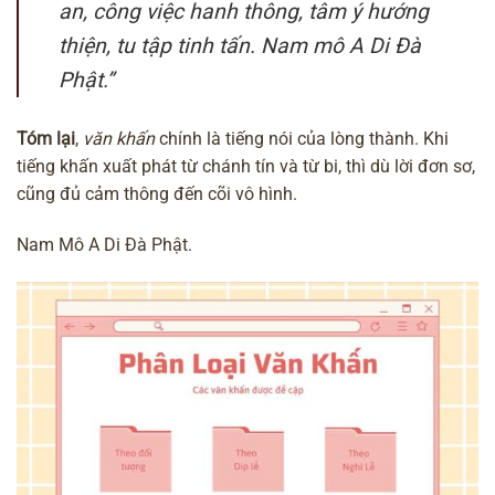
an, công việc hanh thông, tâm ý hướng
thiện, tu tập tinh tấn. Nam mô A Di Đà
Phật.”
Tóm lại
,
văn khấn
chính là tiếng nói của lòng thành. Khi
tiếng khấn xuất phát từ chánh tín và từ bi, thì dù lời đơn sơ,
cũng đủ cảm thông đến cõi vô hình.
Nam Mô A Di Đà Phật.