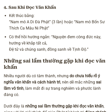
4.
Sau Khi Đọc Văn Khấn
Kết thúc bằng:
“Nam mô A Di Đà Phật” (3 lần) hoặc “Nam mô Bổn Sư
Thích Ca Mâu Ni Phật”
Có thể hồi hướng ngắn: “Nguyện đem công đức này,
hướng về khắp tất cả,
Đệ tử và chúng sanh, đồng sanh về Tịnh Độ.”
Những sai lầm thường gặp khi đọc văn
khấn
Nhiều người dù có tâm thành, nhưng
do chưa hiểu rõ ý
nghĩa văn khấn và cách hành trì
, nên dễ mắc những
sai
lầm vô tình
, làm mất đi sự trang nghiêm và phước lành
đáng có.
Dưới đây là
những sai lầm thường gặp khi đọc văn khấn
,