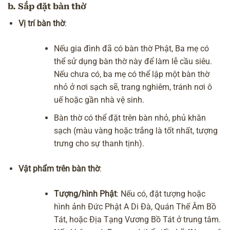
b. Sắp đặt bàn thờ
Vị trí bàn thờ
:
Nếu gia đình đã có bàn thờ Phật, Ba mẹ có
thể sử dụng bàn thờ này để làm lễ cầu siêu.
Nếu chưa có, ba mẹ có thể lập một bàn thờ
nhỏ ở nơi sạch sẽ, trang nghiêm, tránh nơi ô
uế hoặc gần nhà vệ sinh.
Bàn thờ có thể đặt trên bàn nhỏ, phủ khăn
sạch (màu vàng hoặc trắng là tốt nhất, tượng
trưng cho sự thanh tịnh).
Vật phẩm trên bàn thờ
:
Tượng/hình Phật
: Nếu có, đặt tượng hoặc
hình ảnh
Đức Phật A Di Đà
,
Quán Thế Âm Bồ
Tát
, hoặc
Địa Tạng Vương Bồ Tát
ở trung tâm.