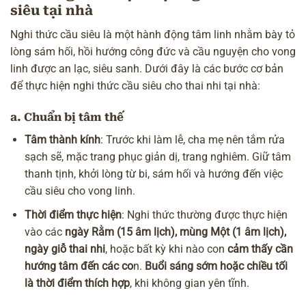
siêu tại nhà
Nghi thức cầu siêu là một hành động tâm linh nhằm bày tỏ
lòng sám hối,
hồi hướng công đức
và cầu nguyện cho vong
linh được an lạc,
siêu sanh
. Dưới đây là các bước cơ bản
để thực hiện nghi thức cầu siêu cho thai nhi tại nhà:
a. Chuẩn bị tâm thế
Tâm thành kính
: Trước khi làm lễ, cha mẹ nên tắm rửa
sạch sẽ, mặc trang phục giản dị, trang nghiêm. Giữ tâm
thanh tịnh, khởi lòng từ bi, sám hối và hướng đến việc
cầu siêu cho vong linh
.
Thời điểm thực hiện
: Nghi thức thường được thực hiện
vào các
ngày Rằm (15 âm lịch), mùng Một (1 âm lịch),
ngày giỗ thai nhi
, hoặc bất kỳ khi nào con
cảm thấy cần
hướng tâm đến các co
n.
Buổi sáng sớm hoặc chiều tối
là thời điểm thích hợp
, khi không gian yên tĩnh.