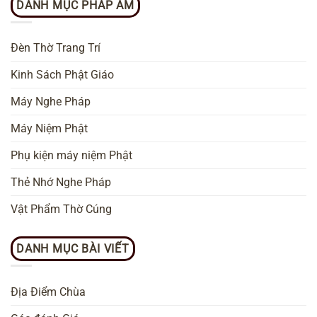
DANH MỤC PHÁP ÂM
Đèn Thờ Trang Trí
Kinh Sách Phật Giáo
Máy Nghe Pháp
Máy Niệm Phật
Phụ kiện máy niệm Phật
Thẻ Nhớ Nghe Pháp
Vật Phẩm Thờ Cúng
DANH MỤC BÀI VIẾT
Địa Điểm Chùa