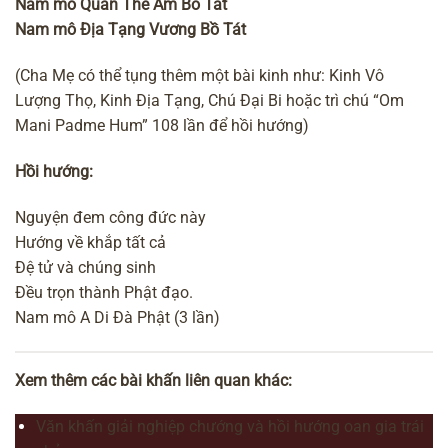
Nam mô Quán Thế Âm Bồ Tát
Nam mô Địa Tạng Vương Bồ Tát
(Cha Mẹ có thể tụng thêm một bài kinh như: Kinh Vô
Lượng Thọ, Kinh Địa Tạng, Chú Đại Bi hoặc trì chú “Om
Mani Padme Hum” 108 lần để hồi hướng)
Hồi hướng:
Nguyện đem công đức này
Hướng về khắp tất cả
Đệ tử và chúng sinh
Đều trọn thành Phật đạo.
Nam mô A Di Đà Phật (3 lần)
Xem thêm các bài khấn liên quan khác:
Văn khấn giải nghiệp chướng và hồi hướng oan gia trái