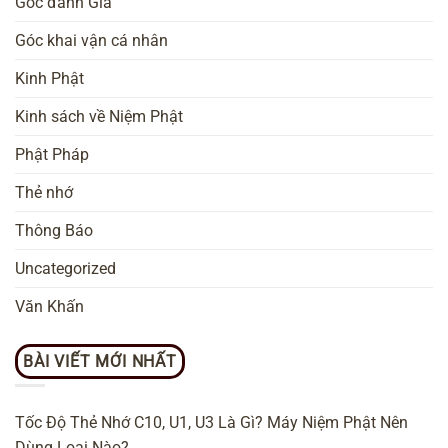
Góc đánh Giá
Góc khai vận cá nhân
Kinh Phật
Kinh sách về Niệm Phật
Phật Pháp
Thẻ nhớ
Thông Báo
Uncategorized
Văn Khấn
BÀI VIẾT MỚI NHẤT
Tốc Độ Thẻ Nhớ C10, U1, U3 Là Gì? Máy Niệm Phật Nên
Dùng Loại Nào?