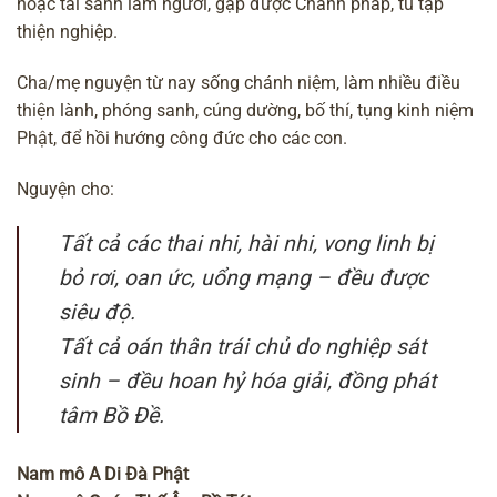
hoặc tái sanh làm người, gặp được Chánh pháp, tu tập
thiện nghiệp.
Cha/mẹ nguyện từ nay sống chánh niệm, làm nhiều điều
thiện lành, phóng sanh, cúng dường, bố thí, tụng kinh niệm
Phật, để hồi hướng công đức cho các con.
Nguyện cho:
Tất cả các thai nhi, hài nhi, vong linh bị
bỏ rơi, oan ức, uổng mạng – đều được
siêu độ.
Tất cả oán thân trái chủ do nghiệp sát
sinh – đều hoan hỷ hóa giải, đồng phát
tâm Bồ Đề.
Nam mô A Di Đà Phật