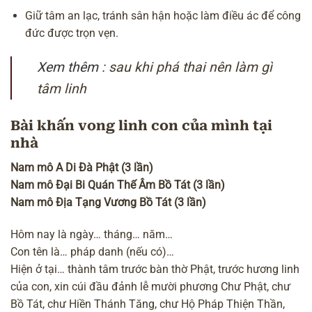
Giữ tâm an lạc, tránh sân hận hoặc làm điều ác để công
đức được trọn vẹn.
Xem thêm :
sau khi phá thai nên làm gì
tâm linh
Bài khấn vong linh con của mình tại
nhà
Nam mô A Di Đà Phật (3 lần)
Nam mô Đại Bi Quán Thế Âm Bồ Tát (3 lần)
Nam mô Địa Tạng Vương Bồ Tát (3 lần)
Hôm nay là ngày… tháng… năm…
Con tên là… pháp danh (nếu có)…
Hiện ở tại… thành tâm trước bàn thờ Phật, trước hương linh
của con, xin cúi đầu đảnh lễ
mười phương Chư Phật
, chư
Bồ Tát, chư Hiền Thánh Tăng, chư Hộ Pháp Thiện Thần,