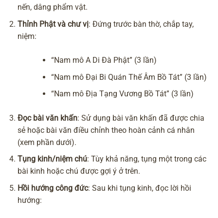
nến, dâng phẩm vật.
Thỉnh Phật và chư vị
: Đứng trước bàn thờ, chắp tay,
niệm:
“Nam mô A Di Đà Phật” (3 lần)
“
Nam mô Đại Bi Quán Thế Âm Bồ Tát
” (3 lần)
“
Nam mô Địa Tạng Vương Bồ Tát
” (3 lần)
Đọc bài
văn khấn
: Sử dụng bài văn khấn đã được chia
sẻ hoặc bài văn điều chỉnh theo hoàn cảnh cá nhân
(xem phần dưới).
Tụng kinh/niệm chú
: Tùy khả năng, tụng một trong các
bài kinh hoặc chú được gợi ý ở trên.
Hồi hướng công đức
: Sau khi tụng kinh, đọc lời hồi
hướng: