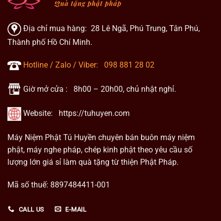
Địa chỉ mua hàng: 28 Lê Ngã, Phú Trung, Tân Phú,
Thành phố Hồ Chí Minh.
Hotline / Zalo / Viber:
098 881 28 02
Giờ mở cửa : 8h00 – 20h00, chủ nhật nghỉ.
Website:
https://tuhuyen.com
Máy Niệm Phật Tú Huyền chuyên bán buôn máy niệm
phật, máy nghe pháp, chép kinh phật theo yêu cầu số
lượng lớn giá sỉ làm quà tặng từ thiện Phật Pháp.
Mã số thuế: 8897484411-001
CALL US
E-MAIL