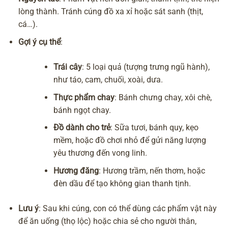
lòng thành. Tránh cúng đồ xa xỉ hoặc sát sanh (thịt,
cá…).
Gợi ý cụ thể
:
Trái cây
: 5 loại quả (tượng trưng ngũ hành),
như táo, cam, chuối, xoài, dưa.
Thực phẩm chay
: Bánh chưng chay, xôi chè,
bánh ngọt chay.
Đồ dành cho trẻ
: Sữa tươi, bánh quy, kẹo
mềm, hoặc đồ chơi nhỏ để gửi năng lượng
yêu thương đến vong linh.
Hương đăng
: Hương trầm, nến thơm, hoặc
đèn dầu để tạo không gian thanh tịnh.
Lưu ý
: Sau khi cúng, con có thể dùng các phẩm vật này
để ăn uống (thọ lộc) hoặc chia sẻ cho người thân,