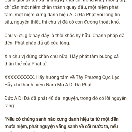
chỉ cần một niệm chân thành quay đầu, một niệm phát
tâm, một
niệm xưng danh hiệu A Di Đà Phật
với lòng tin
sâu, nguyện thiết, thì chư vị đã có con đường
thoát khổ
.
Chư vị ơi, giờ này đây là thời khắc hy hữu. Chánh pháp đã
đến. Phật pháp đã gõ cửa lòng.
Xin chư vị đừng chần chừ nữa. Hãy phát tâm buông xả
thân thể của Phật tử
XXXXXXXXXX. Hãy hướng tâm về Tây Phương Cực Lạc.
Hãy chí thành niệm Nam Mô A Di Đà Phật.
Đức A Di Đà đã phát
48 đại nguyện
, trong đó có lời nguyện
rằng:
“Nếu có chúng sanh nào xưng danh hiệu ta từ một đến
mười niệm, phát nguyện vãng sanh về cõi nước ta, nếu