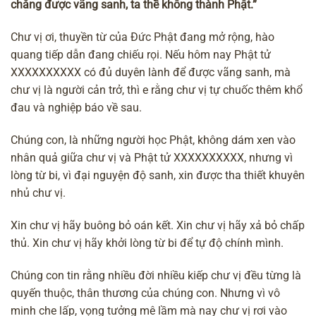
chẳng được
vãng sanh
, ta thề không thành Phật.”
Chư vị ơi, thuyền từ của Đức Phật đang mở rộng, hào
quang tiếp dẫn đang chiếu rọi. Nếu hôm nay Phật tử
XXXXXXXXXX có đủ duyên lành để được vãng sanh, mà
chư vị là người cản trở, thì e rằng chư vị tự chuốc thêm khổ
đau và
nghiệp báo
về sau.
Chúng con, là những người học Phật, không dám xen vào
nhân quả giữa chư vị và Phật tử XXXXXXXXXX, nhưng vì
lòng từ bi, vì đại nguyện độ sanh, xin được tha thiết khuyên
nhủ chư vị.
Xin chư vị hãy buông bỏ oán kết. Xin chư vị hãy xả bỏ chấp
thủ. Xin chư vị hãy khởi lòng từ bi để tự độ chính mình.
Chúng con tin rằng nhiều đời nhiều kiếp chư vị đều từng là
quyến thuộc, thân thương của chúng con. Nhưng vì
vô
minh
che lấp, vọng tưởng mê lầm mà nay chư vị rơi vào