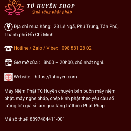
Địa chỉ mua hàng: 28 Lê Ngã, Phú Trung, Tân Phú,
Thành phố Hồ Chí Minh.
Hotline / Zalo / Viber:
098 881 28 02
Giờ mở cửa : 8h00 – 20h00, chủ nhật nghỉ.
Website:
https://tuhuyen.com
Máy Niệm Phật Tú Huyền chuyên bán buôn máy niệm
phật, máy nghe pháp, chép kinh phật theo yêu cầu số
lượng lớn giá sỉ làm quà tặng từ thiện Phật Pháp.
Mã số thuế: 8897484411-001