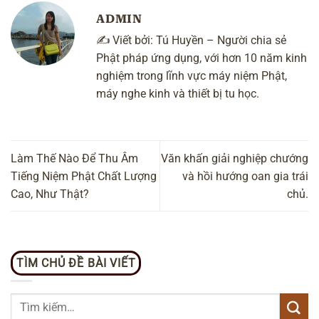
ADMIN
✍️ Viết bởi:
Tú Huyền
– Người chia sẻ
Phật pháp ứng dụng, với hơn 10 năm kinh
nghiệm trong lĩnh vực máy niệm Phật,
máy nghe kinh và thiết bị tu học.
Làm Thế Nào Để Thu Âm
Văn khấn giải nghiệp chướng
Tiếng Niệm Phật Chất Lượng
và hồi hướng oan gia trái
Cao, Như Thật?
chủ.
TÌM CHỦ ĐỀ BÀI VIẾT