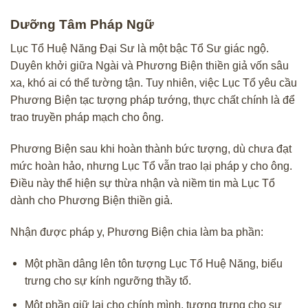
Dưỡng Tâm Pháp Ngữ
Lục Tổ Huệ Năng Đại Sư là một bậc Tổ Sư giác ngộ.
Duyên khởi
giữa Ngài và Phương Biện thiền giả vốn sâu
xa, khó ai có thể tường tận. Tuy nhiên, việc Lục Tổ yêu cầu
Phương Biện tạc tượng pháp tướng, thực chất chính là để
trao truyền pháp mạch cho ông.
Phương Biện sau khi hoàn thành bức tượng, dù chưa đạt
mức hoàn hảo, nhưng Lục Tổ vẫn trao lại pháp y cho ông.
Điều này thể hiện sự thừa nhận và niềm tin mà Lục Tổ
dành cho Phương Biện thiền giả.
Nhận được pháp y, Phương Biện chia làm ba phần:
Một phần dâng lên tôn tượng Lục Tổ Huệ Năng, biểu
trưng cho sự kính ngưỡng thầy tổ.
Một phần giữ lại cho chính mình, tượng trưng cho sự