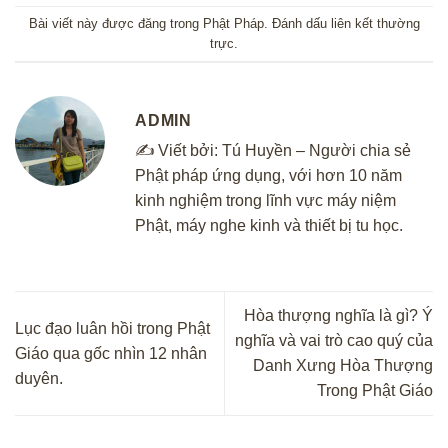
Bài viết này được đăng trong
Phật Pháp
. Đánh dấu
liên kết thường
trực
.
ADMIN
✍️ Viết bởi:
Tú Huyền
– Người chia sẻ
Phật pháp ứng dụng, với hơn 10 năm
kinh nghiệm trong lĩnh vực máy niệm
Phật, máy nghe kinh và thiết bị tu học.
Hòa thượng nghĩa là gì? Ý
Lục đạo luân hồi trong Phật
nghĩa và vai trò cao quý của
Giáo qua gốc nhìn 12 nhân
Danh Xưng Hòa Thượng
duyên.
Trong Phật Giáo