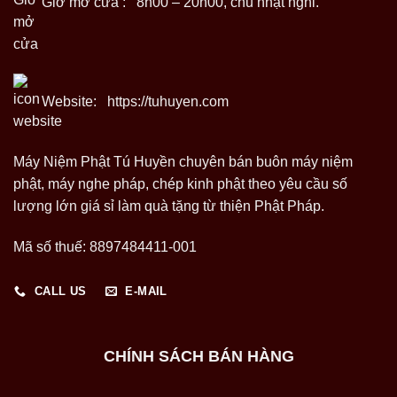
Giờ mở cửa : 8h00 – 20h00, chủ nhật nghỉ.
Website:
https://tuhuyen.com
Máy Niệm Phật Tú Huyền chuyên bán buôn máy niệm
phật, máy nghe pháp, chép kinh phật theo yêu cầu số
lượng lớn giá sỉ làm quà tặng từ thiện Phật Pháp.
Mã số thuế: 8897484411-001
CALL US
E-MAIL
CHÍNH SÁCH BÁN HÀNG