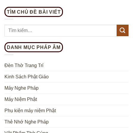
TÌM CHỦ ĐỀ BÀI VIẾT
DANH MỤC PHÁP ÂM
Đèn Thờ Trang Trí
Kinh Sách Phật Giáo
Máy Nghe Pháp
Máy Niệm Phật
Phụ kiện máy niệm Phật
Thẻ Nhớ Nghe Pháp
Vật Phẩm Thờ Cúng