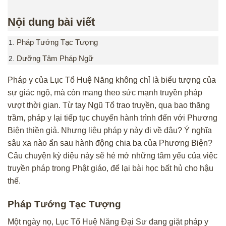
Nội dung bài viết
Pháp Tướng Tạc Tượng
Dưỡng Tâm Pháp Ngữ
Pháp y của Lục Tổ Huệ Năng không chỉ là biểu tượng của
sự giác ngộ, mà còn mang theo sức mạnh truyền pháp
vượt thời gian. Từ tay Ngũ Tổ trao truyền, qua bao thăng
trầm, pháp y lại tiếp tục chuyến hành trình đến với Phương
Biện thiền giả. Nhưng liệu pháp y này đi về đâu? Ý nghĩa
sâu xa nào ẩn sau hành động chia ba của Phương Biện?
Câu chuyện kỳ diệu này sẽ hé mở những tâm yếu của việc
truyền pháp trong Phật giáo, để lại bài học bất hủ cho hậu
thế.
Pháp Tướng Tạc Tượng
Một ngày nọ,
Lục Tổ Huệ Năng
Đại Sư đang giặt pháp y