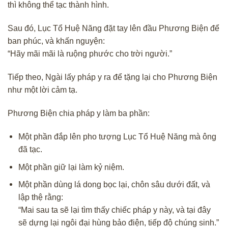
thì không thể tạc thành hình.
Sau đó, Lục Tổ Huệ Năng đặt tay lên đầu Phương Biện để
ban phúc, và khấn nguyện:
“Hãy mãi mãi là ruộng phước cho trời người.”
Tiếp theo, Ngài lấy pháp y ra để tặng lại cho Phương Biện
như một lời cảm tạ.
Phương Biện chia pháp y làm ba phần:
Một phần đắp lên pho tượng Lục Tổ Huệ Năng mà ông
đã tạc.
Một phần giữ lại làm kỷ niệm.
Một phần dùng lá dong bọc lại, chôn sâu dưới đất, và
lập thệ rằng:
“Mai sau ta sẽ lại tìm thấy chiếc pháp y này, và tại đây
sẽ dựng lại ngôi đại hùng bảo điện, tiếp độ chúng sinh.”