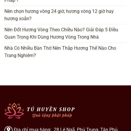
Pháp ?
Nên chọn hương vòng 24 giờ, hương vòng 12 giờ hay
hương xoắn?
Nên Đốt Hương Vòng Theo Chiều Nào? Giải Đáp 5 Điều
Quan Trọng Khi Dùng Hương Vòng Trong Nhà
Nhà Có Nhiều Bàn Thờ Nên Thắp Hương Thế Nào Cho
Trang Nghiêm?
Địa chỉ mua hàng: 28 Lê Ngã, Phú Trung, Tân Phú,