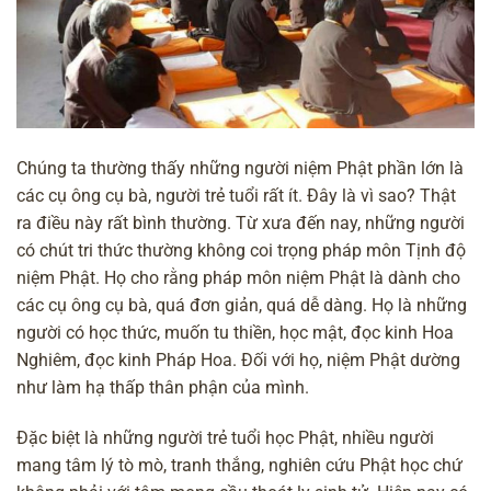
Chúng ta thường thấy những người niệm Phật phần lớn là
các cụ ông cụ bà, người trẻ tuổi rất ít. Đây là vì sao? Thật
ra điều này rất bình thường. Từ xưa đến nay, những người
có chút tri thức thường không coi trọng pháp môn Tịnh độ
niệm Phật. Họ cho rằng pháp môn niệm Phật là dành cho
các cụ ông cụ bà, quá đơn giản, quá dễ dàng. Họ là những
người có học thức, muốn tu thiền, học mật, đọc kinh Hoa
Nghiêm, đọc kinh Pháp Hoa. Đối với họ, niệm Phật dường
như làm hạ thấp thân phận của mình.
Đặc biệt là những người trẻ tuổi học Phật, nhiều người
mang tâm lý tò mò, tranh thắng, nghiên cứu Phật học chứ