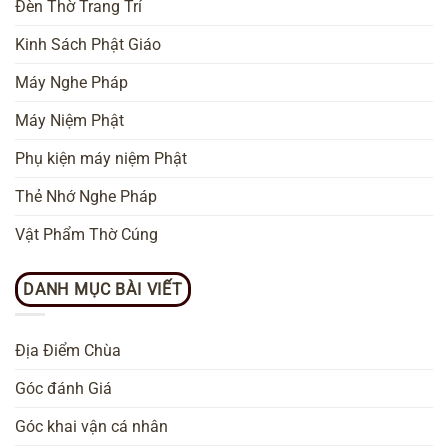
Đèn Thờ Trang Trí
Kinh Sách Phật Giáo
Máy Nghe Pháp
Máy Niệm Phật
Phụ kiện máy niệm Phật
Thẻ Nhớ Nghe Pháp
Vật Phẩm Thờ Cúng
DANH MỤC BÀI VIẾT
Địa Điểm Chùa
Góc đánh Giá
Góc khai vận cá nhân