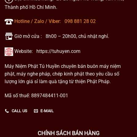
Thành phố Hồ Chí Minh.
Hotline / Zalo / Viber:
098 881 28 02
Giờ mở cửa : 8h00 – 20h00, chủ nhật nghỉ.
Website:
https://tuhuyen.com
Máy Niệm Phật Tú Huyền chuyên bán buôn máy niệm
phật, máy nghe pháp, chép kinh phật theo yêu cầu số
lượng lớn giá sỉ làm quà tặng từ thiện Phật Pháp.
Mã số thuế: 8897484411-001
CALL US
E-MAIL
CHÍNH SÁCH BÁN HÀNG