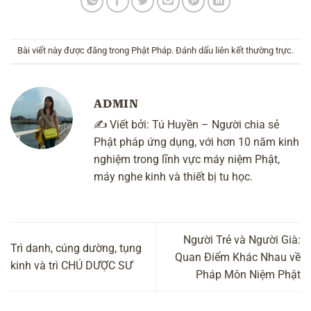
Bài viết này được đăng trong
Phật Pháp
. Đánh dấu
liên kết thường trực
.
ADMIN
✍️ Viết bởi:
Tú Huyền
– Người chia sẻ
Phật pháp ứng dụng, với hơn 10 năm kinh
nghiệm trong lĩnh vực máy niệm Phật,
máy nghe kinh và thiết bị tu học.
Người Trẻ và Người Già:
Trì danh, cúng dường, tụng
Quan Điểm Khác Nhau về
kinh và trì CHÚ DƯỢC SƯ
Pháp Môn Niệm Phật