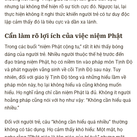
nhưng lại không thể hiện rõ sự tích cực đó. Ngược lại, lại
thực hiện không ít nghi thức khiến người trẻ có tư duy độc
lập cảm thấy đó là tiêu cực và dần xa lánh.
Cần làm rõ lợi ích của việc niệm Phật
Trong các buổi “niệm Phật cộng tu,” rất ít khi thấy bóng
dáng của người trẻ. Nhiều người thuộc thế hệ trước đến
đạo tràng niệm Phật, họ có niềm tin vào pháp môn Tịnh Độ
và phát nguyện vãng sinh về cõi Tịnh Độ sau này. Tuy
nhiên, đối với giáo lý Tịnh Độ tông và những hiểu lầm về
pháp môn này, họ lại không hiểu và cũng không muốn
hiểu. Họ nghĩ rằng chỉ cần niệm Phật là đủ. Không ít người
hoằng pháp cũng nói với họ như vậy: “Không cần hiểu quá
nhiều.”
Đối với người trẻ, câu “không cần hiểu quá nhiều” thường
không có tác dụng. Họ cảm thấy khó hiểu: Một mặt, họ