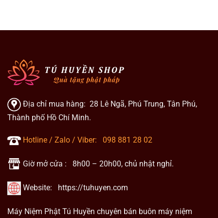
Địa chỉ mua hàng: 28 Lê Ngã, Phú Trung, Tân Phú,
Thành phố Hồ Chí Minh.
Hotline / Zalo / Viber:
098 881 28 02
Giờ mở cửa : 8h00 – 20h00, chủ nhật nghỉ.
Website:
https://tuhuyen.com
Máy Niệm Phật Tú Huyền chuyên bán buôn máy niệm