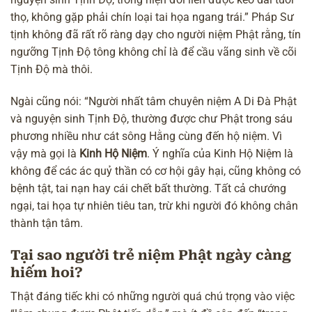
thọ, không gặp phải chín loại tai họa ngang trái.” Pháp Sư
tịnh không đã rất rõ ràng dạy cho người niệm Phật rằng, tín
ngưỡng Tịnh Độ tông không chỉ là để cầu vãng sinh về cõi
Tịnh Độ mà thôi.
Ngài cũng nói: “Người nhất tâm chuyên niệm A Di Đà Phật
và nguyện sinh Tịnh Độ, thường được chư Phật trong sáu
phương nhiều như cát sông Hằng cùng đến hộ niệm. Vì
vậy mà gọi là
Kinh Hộ Niệm
. Ý nghĩa của Kinh Hộ Niệm là
không để các ác quỷ thần có cơ hội gây hại, cũng không có
bệnh tật, tai nạn hay cái chết bất thường. Tất cả chướng
ngại, tai họa tự nhiên tiêu tan, trừ khi người đó không chân
thành tận tâm.
Tại sao người trẻ niệm Phật ngày càng
hiếm hoi?
Thật đáng tiếc khi có những người quá chú trọng vào việc