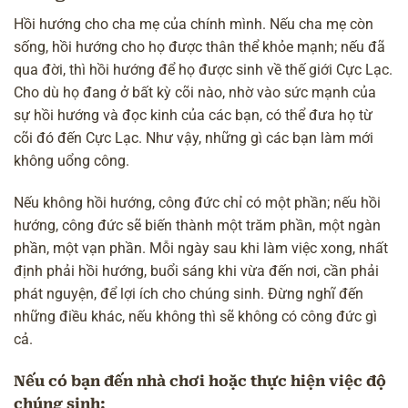
Hồi hướng cho cha mẹ của chính mình. Nếu cha mẹ còn
sống, hồi hướng cho họ được thân thể khỏe mạnh; nếu đã
qua đời, thì hồi hướng để họ được sinh về
thế giới Cực Lạc
.
Cho dù họ đang ở bất kỳ cõi nào, nhờ vào sức mạnh của
sự hồi hướng và đọc kinh của các bạn, có thể đưa họ từ
cõi đó đến Cực Lạc. Như vậy, những gì các bạn làm mới
không uổng công.
Nếu không hồi hướng, công đức chỉ có một phần; nếu hồi
hướng, công đức sẽ biến thành một trăm phần, một ngàn
phần, một vạn phần. Mỗi ngày sau khi làm việc xong, nhất
định phải hồi hướng, buổi sáng khi vừa đến nơi, cần phải
phát nguyện, để lợi ích cho chúng sinh. Đừng nghĩ đến
những điều khác, nếu không thì sẽ không có công đức gì
cả.
Nếu có bạn đến nhà chơi
hoặc thực hiện việc độ
chúng sinh
: