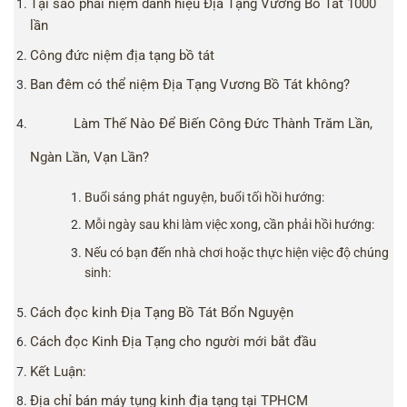
Tại sao phải niệm danh hiệu Địa Tạng Vương Bồ Tát 1000
lần
Công đức niệm địa tạng bồ tát
Ban đêm có thể niệm Địa Tạng Vương Bồ Tát không?
Làm Thế Nào Để Biến Công Đức Thành Trăm Lần,
Ngàn Lần, Vạn Lần?
Buổi sáng phát nguyện, buổi tối hồi hướng:
Mỗi ngày sau khi làm việc xong, cần phải hồi hướng:
Nếu có bạn đến nhà chơi hoặc thực hiện việc độ chúng
sinh:
Cách đọc kinh Địa Tạng Bồ Tát Bổn Nguyện
Cách đọc Kinh Địa Tạng cho người mới bắt đầu
Kết Luận:
Địa chỉ bán máy tụng kinh địa tạng tại TPHCM