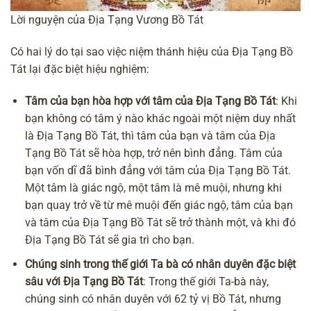
Lời nguyện của Địa Tạng Vương Bồ Tát
Có hai lý do tại sao việc niệm thánh hiệu của Địa Tạng Bồ
Tát lại đặc biệt hiệu nghiệm:
Tâm của bạn hòa hợp với tâm của Địa Tạng Bồ Tát
: Khi
bạn không có tâm ý nào khác ngoài một niệm duy nhất
là Địa Tạng Bồ Tát, thì tâm của bạn và tâm của Địa
Tạng Bồ Tát sẽ hòa hợp, trở nên bình đẳng. Tâm của
bạn vốn dĩ đã bình đẳng với tâm của Địa Tạng Bồ Tát.
Một tâm là giác ngộ, một tâm là mê muội, nhưng khi
bạn quay trở về từ mê muội đến giác ngộ, tâm của bạn
và tâm của Địa Tạng Bồ Tát sẽ trở thành một, và khi đó
Địa Tạng Bồ Tát sẽ gia trì cho bạn.
Chúng sinh trong
thế giới Ta bà
có nhân duyên đặc biệt
sâu với Địa Tạng Bồ Tát
: Trong thế giới Ta-bà này,
chúng sinh có nhân duyên với 62 tỷ vị Bồ Tát, nhưng