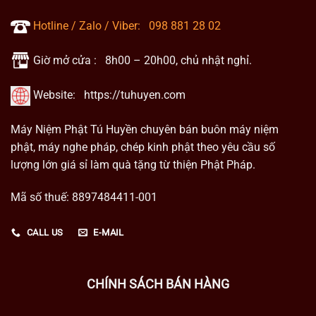
Hotline / Zalo / Viber:
098 881 28 02
Giờ mở cửa : 8h00 – 20h00, chủ nhật nghỉ.
Website:
https://tuhuyen.com
Máy Niệm Phật Tú Huyền chuyên bán buôn máy niệm
phật, máy nghe pháp, chép kinh phật theo yêu cầu số
lượng lớn giá sỉ làm quà tặng từ thiện Phật Pháp.
Mã số thuế: 8897484411-001
CALL US
E-MAIL
CHÍNH SÁCH BÁN HÀNG