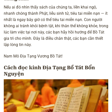
Nếu ai đó nhìn thấy sách của chúng ta, liền khai ngộ,
nhanh chóng thành Phật, liễu sinh tử, tiêu tai miễn nạn — ít
nhất là ngay bây giờ có thể tiêu tai miễn nạn. Con người
không ai
tránh khỏi bệnh tật
, khi thân thể không khỏe, trong
lúc làm việc tại nơi này, các bạn hãy hồi hướng để Bồ Tát
gia trì cho mình. Đây là điều chân thật, các bạn cần thiết
lập lòng tin này.
Nam Mô Địa Tạng Vương Bồ Tát!
Cách đọc kinh Địa Tạng Bồ Tát Bổn
Nguyện