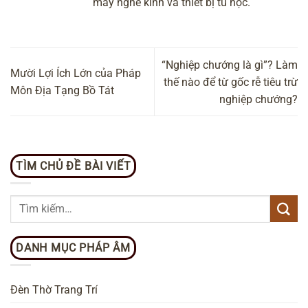
máy nghe kinh và thiết bị tu học.
“Nghiệp chướng là gì”? Làm
Mười Lợi Ích Lớn của Pháp
thế nào để từ gốc rễ tiêu trừ
Môn Địa Tạng Bồ Tát
nghiệp chướng?
TÌM CHỦ ĐỀ BÀI VIẾT
DANH MỤC PHÁP ÂM
Đèn Thờ Trang Trí