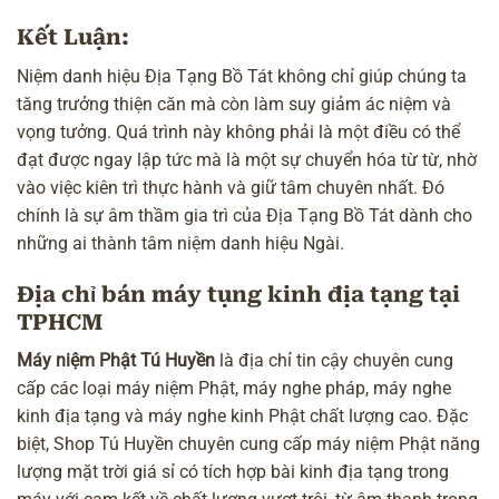
Kết Luận
:
Niệm danh hiệu Địa Tạng Bồ Tát không chỉ giúp chúng ta
tăng trưởng thiện căn mà còn làm suy giảm ác niệm và
vọng tưởng. Quá trình này không phải là một điều có thể
đạt được ngay lập tức mà là một sự chuyển hóa từ từ, nhờ
vào việc kiên trì thực hành và giữ tâm chuyên nhất. Đó
chính là sự âm thầm gia trì của Địa Tạng Bồ Tát dành cho
những ai thành tâm niệm danh hiệu Ngài.
Địa chỉ bán máy tụng kinh địa tạng tại
TPHCM
Máy niệm Phật Tú Huyền
là địa chỉ tin cậy chuyên cung
cấp các loại
máy niệm Phật
, máy nghe pháp,
máy nghe
kinh địa tạng
và
máy nghe kinh Phật
chất lượng cao. Đặc
biệt, Shop Tú Huyền chuyên cung cấp
máy niệm Phật năng
lượng mặt trời
giá sỉ có tích hợp
bài kinh
địa tạng trong