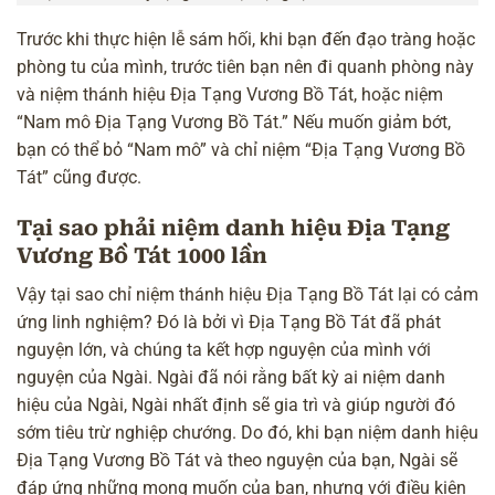
Trước khi thực hiện lễ sám hối, khi bạn đến đạo tràng hoặc
phòng tu của mình, trước tiên bạn nên đi quanh phòng này
và niệm thánh hiệu Địa Tạng Vương Bồ Tát, hoặc niệm
“Nam mô Địa Tạng Vương Bồ Tát.” Nếu muốn giảm bớt,
bạn có thể bỏ “Nam mô” và chỉ niệm “Địa Tạng Vương Bồ
Tát” cũng được.
Tại sao phải niệm danh hiệu Địa Tạng
Vương Bồ Tát 1000 lần
Vậy tại sao chỉ niệm thánh hiệu Địa Tạng Bồ Tát lại có cảm
ứng linh nghiệm? Đó là bởi vì Địa Tạng Bồ Tát đã phát
nguyện lớn, và chúng ta kết hợp nguyện của mình với
nguyện của Ngài. Ngài đã nói rằng bất kỳ ai niệm danh
hiệu của Ngài, Ngài nhất định sẽ gia trì và giúp người đó
sớm tiêu trừ nghiệp chướng. Do đó, khi bạn niệm
danh hiệu
Địa Tạng Vương Bồ Tát
và theo nguyện của bạn, Ngài sẽ
đáp ứng những mong muốn của bạn, nhưng với điều kiện