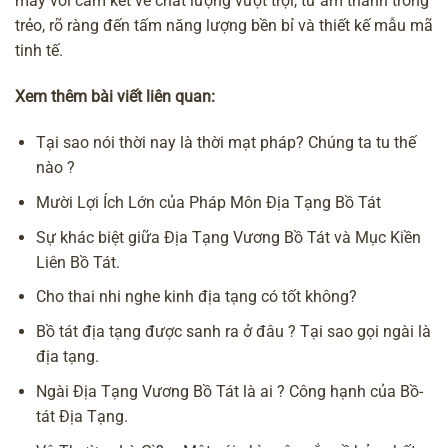
máy với cam kết về chất lượng vượt trội, từ âm thanh trong
trẻo, rõ ràng đến tấm năng lượng bền bỉ và thiết kế mẫu mã
tinh tế.
Xem thêm bài viết liên quan:
Tại sao nói thời nay là thời mạt pháp? Chúng ta tu thế
nào ?
Mười Lợi Ích Lớn của Pháp Môn Địa Tạng Bồ Tát
Sự khác biệt giữa Địa Tạng Vương Bồ Tát và Mục Kiền
Liên Bồ Tát.
Cho thai nhi nghe kinh địa tạng có tốt không?
Bồ tát địa tạng được sanh ra ở đâu ? Tại sao gọi ngài là
địa tạng.
Ngài Địa Tạng Vương Bồ Tát là ai ? Công hạnh của Bồ-
tát Địa Tạng.