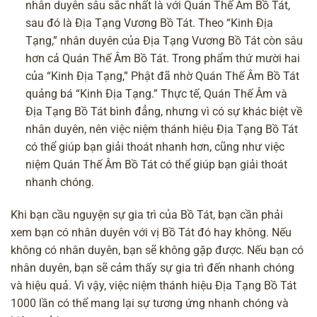
nhân duyên sâu sắc nhất là với Quán Thế Âm Bồ Tát,
sau đó là Địa Tạng Vương Bồ Tát. Theo “Kinh Địa
Tạng,” nhân duyên của Địa Tạng Vương Bồ Tát còn sâu
hơn cả Quán Thế Âm Bồ Tát. Trong phẩm thứ mười hai
của “Kinh Địa Tạng,” Phật đã nhờ Quán Thế Âm Bồ Tát
quảng bá “Kinh Địa Tạng.” Thực tế, Quán Thế Âm và
Địa Tạng Bồ Tát bình đẳng, nhưng vì có sự khác biệt về
nhân duyên, nên việc niệm thánh hiệu Địa Tạng Bồ Tát
có thể giúp bạn giải thoát nhanh hơn, cũng như việc
niệm Quán Thế Âm Bồ Tát có thể giúp bạn giải thoát
nhanh chóng.
Khi bạn cầu nguyện sự gia trì của Bồ Tát, bạn cần phải
xem bạn có nhân duyên với vị Bồ Tát đó hay không. Nếu
không có nhân duyên, bạn sẽ không gặp được. Nếu bạn có
nhân duyên, bạn sẽ cảm thấy sự gia trì đến nhanh chóng
và hiệu quả. Vì vậy, việc niệm thánh hiệu Địa Tạng Bồ Tát
1000 lần có thể mang lại sự tương ứng nhanh chóng và