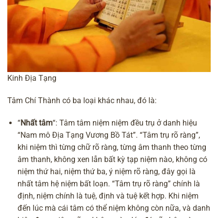
Kinh Địa Tạng
Tâm Chí Thành có ba loại khác nhau, đó là:
“
Nhất tâm
“: Tâm tâm niệm niệm đều trụ ở danh hiệu
“Nam mô Địa Tạng Vương Bồ Tát”. “Tâm trụ rõ ràng”,
khi niệm thì từng chữ rõ ràng, từng âm thanh theo từng
âm thanh, không xen lẫn bất kỳ tạp niệm nào, không có
niệm thứ hai, niệm thứ ba, ý niệm rõ ràng, đây gọi là
nhất tâm hệ niệm bất loạn. “Tâm trụ rõ ràng” chính là
định, niệm chính là tuệ, định và tuệ kết hợp. Khi niệm
đến lúc mà cái tâm có thể niệm không còn nữa, và danh