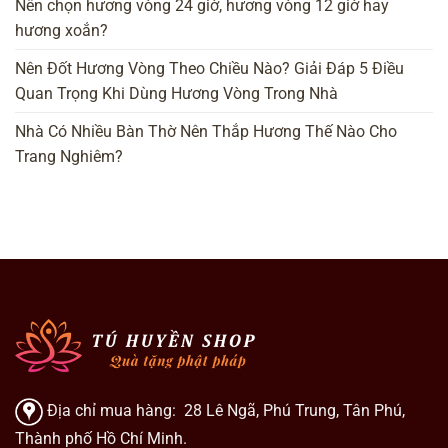
Nên chọn hương vòng 24 giờ, hương vòng 12 giờ hay
hương xoắn?
Nên Đốt Hương Vòng Theo Chiều Nào? Giải Đáp 5 Điều
Quan Trọng Khi Dùng Hương Vòng Trong Nhà
Nhà Có Nhiều Bàn Thờ Nên Thắp Hương Thế Nào Cho
Trang Nghiêm?
Địa chỉ mua hàng: 28 Lê Ngã, Phú Trung, Tân Phú,
Thành phố Hồ Chí Minh.