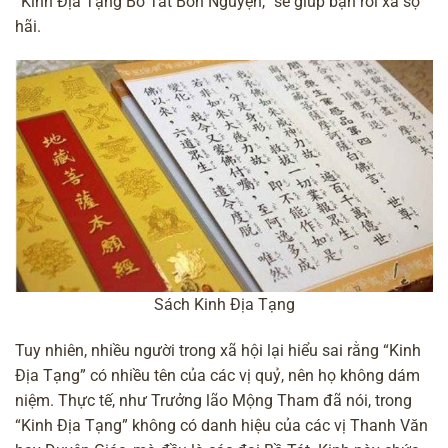
“Kinh Địa Tạng Bồ Tát Bổn Nguyện,” sẽ giúp bạn rời xa sợ
hãi.
Sách Kinh Địa Tạng
Tuy nhiên, nhiều người trong xã hội lại hiểu sai rằng “Kinh
Địa Tạng” có nhiều tên của các vị quỷ, nên họ không dám
niệm. Thực tế, như Trưởng lão Mộng Tham đã nói, trong
“Kinh Địa Tạng” không có danh hiệu của các vị Thanh Văn