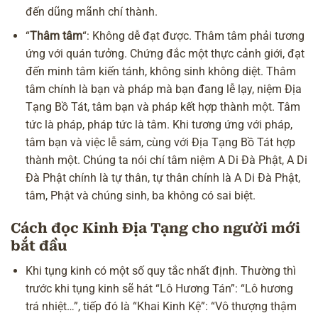
đến dũng mãnh chí thành.
“
Thâm tâm
“: Không dễ đạt được. Thâm tâm phải tương
ứng với quán tưởng. Chứng đắc một thực cảnh giới, đạt
đến minh tâm kiến tánh, không sinh không diệt. Thâm
tâm chính là bạn và pháp mà bạn đang lễ lạy, niệm Địa
Tạng Bồ Tát, tâm bạn và pháp kết hợp thành một. Tâm
tức là pháp, pháp tức là tâm. Khi tương ứng với pháp,
tâm bạn và việc lễ sám, cùng với Địa Tạng Bồ Tát hợp
thành một. Chúng ta nói chí tâm niệm A Di Đà Phật, A Di
Đà Phật chính là tự thân, tự thân chính là A Di Đà Phật,
tâm, Phật và chúng sinh, ba không có sai biệt.
Cách đọc Kinh Địa Tạng cho người mới
bắt đầu
Khi tụng kinh có một số quy tắc nhất định. Thường thì
trước khi tụng kinh sẽ hát “Lô Hương Tán”: “Lô hương
trá nhiệt…”, tiếp đó là “Khai Kinh Kệ”: “Vô thượng thậm