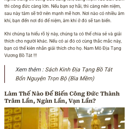
thì công đức càng lớn. Nếu bạn sợ hãi, thì càng nên niệm,
sau này tâm sẽ trở nên mạnh mẽ hơn. Nơi nào có nhiều âm
khí, bạn đến nơi đó để niệm, âm khí ở đó sẽ tan biến.
Khi chúng ta hiểu rõ lý này, chúng ta có thể chia sẻ và giải
thích cho người khác. Nếu có ai đó có cùng thắc mắc này,
bạn có thể kiên nhẫn giải thích cho họ. Nam Mô Địa Tạng
Vương Bồ Tát !!!
Xem thêm :
Sách Kinh Địa Tạng Bồ Tát
Bổn Nguyện Trọn Bộ (Bìa Mềm)
Làm Thế Nào Để Biến Công Đức Thành
Trăm Lần, Ngàn Lần, Vạn Lần?