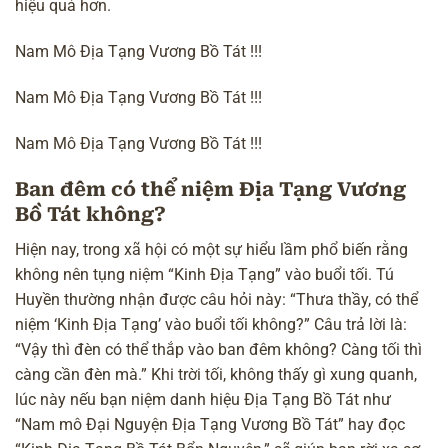
hiệu quả hơn.
Nam Mô Địa Tạng Vương Bồ Tát !!!
Nam Mô Địa Tạng Vương Bồ Tát !!!
Nam Mô Địa Tạng Vương Bồ Tát !!!
Ban đêm có thể niệm Địa Tạng Vương
Bồ Tát không?
Hiện nay, trong xã hội có một sự hiểu lầm phổ biến rằng
không nên tụng niệm “Kinh Địa Tạng” vào buổi tối. Tú
Huyền thường nhận được câu hỏi này: “Thưa thầy, có thể
niệm ‘Kinh Địa Tạng’ vào buổi tối không?” Câu trả lời là:
“Vậy thì đèn có thể thắp vào ban đêm không? Càng tối thì
càng cần đèn mà.” Khi trời tối, không thấy gì xung quanh,
lúc này nếu bạn niệm danh hiệu Địa Tạng Bồ Tát như
“Nam mô
Đại Nguyện Địa Tạng Vương Bồ Tát
” hay đọc