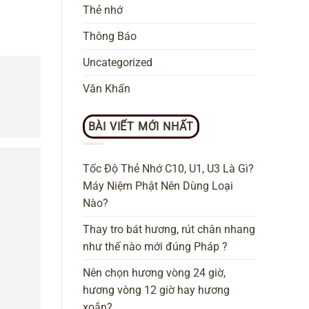
Thẻ nhớ
Thông Báo
Uncategorized
Văn Khấn
BÀI VIẾT MỚI NHẤT
Tốc Độ Thẻ Nhớ C10, U1, U3 Là Gì?
Máy Niệm Phật Nên Dùng Loại
Nào?
Thay tro bát hương, rút chân nhang
như thế nào mới đúng Pháp ?
Nên chọn hương vòng 24 giờ,
hương vòng 12 giờ hay hương
xoắn?