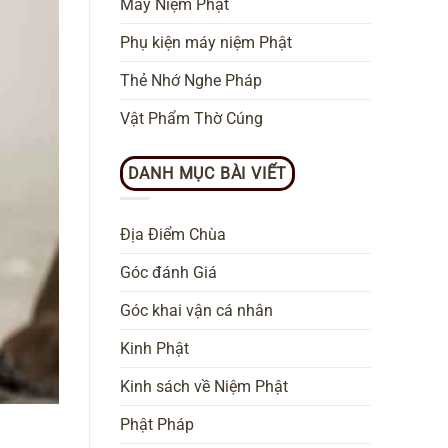
Máy Niệm Phật
Phụ kiện máy niệm Phật
Thẻ Nhớ Nghe Pháp
Vật Phẩm Thờ Cúng
DANH MỤC BÀI VIẾT
Địa Điểm Chùa
Góc đánh Giá
Góc khai vận cá nhân
Kinh Phật
Kinh sách về Niệm Phật
Phật Pháp