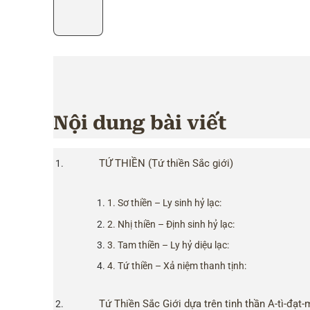
Nội dung bài viết
TỨ THIỀN (Tứ thiền Sắc giới)
1. Sơ thiền – Ly sinh hỷ lạc:
2. Nhị thiền – Định sinh hỷ lạc:
3. Tam thiền – Ly hỷ diệu lạc:
4. Tứ thiền – Xả niệm thanh tịnh:
Tứ Thiền Sắc Giới dựa trên tinh thần A-tì-đạt