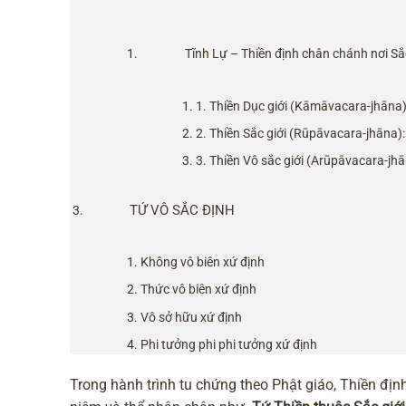
Tĩnh Lự – Thiền định chân chánh nơi Sắc
1. Thiền Dục giới (Kāmāvacara-jhāna)
2. Thiền Sắc giới (Rūpāvacara-jhāna):
3. Thiền Vô sắc giới (Arūpāvacara-jhā
TỨ VÔ SẮC ĐỊNH
Không vô biên xứ định
Thức vô biên xứ định
Vô sở hữu xứ định
Phi tưởng phi phi tưởng xứ định
Trong hành trình tu chứng theo Phật giáo, Thiền định