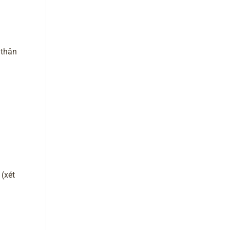
 thân
 (xét