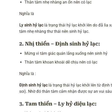
Thân tâm nhẹ nhàng an ổn nên có lạc
Nghĩa là
Ly sinh hỷ lạc
là trạng thái hỷ lạc khởi lên do đã lìa
tâm nhẹ nhàng thư thái nên sinh hỷ lạc.
2. Nhị thiền – Định sinh hỷ lạc:
Mừng vì tâm giác quán lắng xuống nên sinh hỷ
Thân tâm khoan khoái dễ chịu nên có lạc
Nghĩa là :
Định sinh hỷ lạc
là trạng thái hỷ lạc khởi lên từ địn
soi). Nhờ đó thân tâm cảm nhận được sự an vui sâu
3. Tam thiền – Ly hỷ diệu lạc: