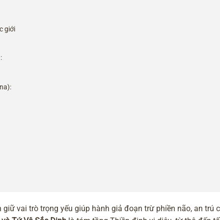
 giới
:
na):
 giữ vai trò trọng yếu giúp hành giả đoạn trừ phiền não, an trú