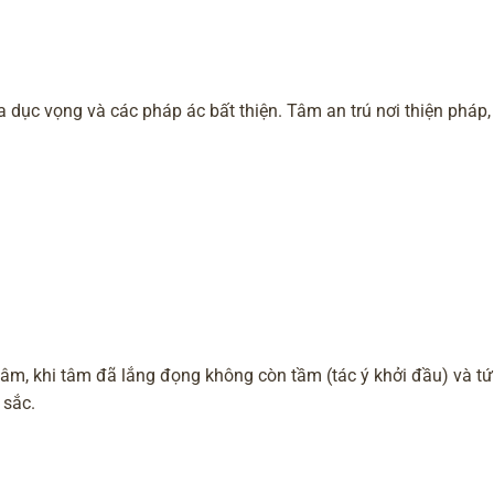
 xa dục vọng và các pháp ác bất thiện. Tâm an trú nơi thiện pháp,
h tâm, khi tâm đã lắng đọng không còn tầm (tác ý khởi đầu) và tứ
 sắc.