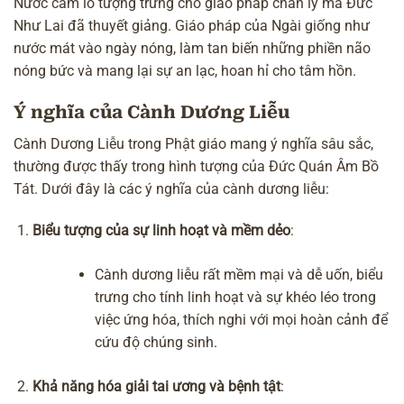
Nước cam lồ tượng trưng cho giáo pháp chân lý mà Đức
Như Lai đã thuyết giảng. Giáo pháp của Ngài giống như
nước mát vào ngày nóng, làm tan biến những phiền não
nóng bức và mang lại sự an lạc, hoan hỉ cho tâm hồn.
Ý nghĩa của Cành Dương Liễu
Cành Dương Liễu trong Phật giáo mang ý nghĩa sâu sắc,
thường được thấy trong hình tượng của Đức Quán Âm Bồ
Tát. Dưới đây là các ý nghĩa của cành dương liễu:
Biểu tượng của sự linh hoạt và mềm dẻo
:
Cành dương liễu rất mềm mại và dễ uốn, biểu
trưng cho tính linh hoạt và sự khéo léo trong
việc ứng hóa, thích nghi với mọi hoàn cảnh để
cứu độ chúng sinh.
Khả năng hóa giải tai ương và bệnh tật
: