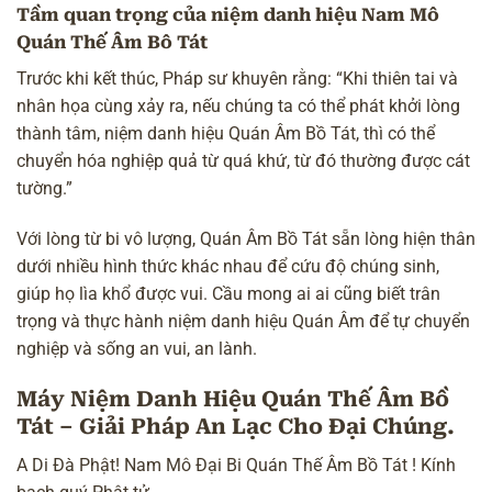
Tầm quan trọng của niệm danh hiệu Nam Mô
Quán Thế Âm Bô Tát
Trước khi kết thúc, Pháp sư khuyên rằng: “Khi thiên tai và
nhân họa cùng xảy ra, nếu chúng ta có thể phát khởi lòng
thành tâm, niệm danh hiệu Quán Âm Bồ Tát, thì có thể
chuyển hóa nghiệp quả từ quá khứ, từ đó thường được cát
tường.”
Với lòng từ bi vô lượng, Quán Âm Bồ Tát sẵn lòng hiện thân
dưới nhiều hình thức khác nhau để cứu độ chúng sinh,
giúp họ lìa khổ được vui. Cầu mong ai ai cũng biết trân
trọng và thực hành niệm danh hiệu Quán Âm để tự chuyển
nghiệp và sống an vui, an lành.
Máy Niệm Danh Hiệu Quán Thế Âm Bồ
Tát – Giải Pháp An Lạc Cho Đại Chúng.
A Di Đà Phật! Nam Mô Đại Bi Quán Thế Âm Bồ Tát ! Kính