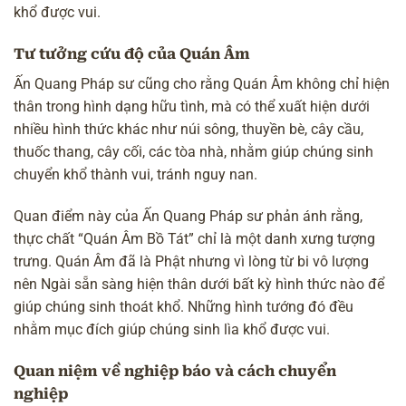
khổ được vui.
Tư tưởng cứu độ của Quán Âm
Ấn Quang Pháp sư cũng cho rằng Quán Âm không chỉ hiện
thân trong hình dạng hữu tình, mà có thể xuất hiện dưới
nhiều hình thức khác như núi sông, thuyền bè, cây cầu,
thuốc thang, cây cối, các tòa nhà, nhằm giúp chúng sinh
chuyển khổ thành vui, tránh nguy nan.
Quan điểm này của Ấn Quang Pháp sư phản ánh rằng,
thực chất “Quán Âm Bồ Tát” chỉ là một danh xưng tượng
trưng. Quán Âm đã là Phật nhưng vì lòng từ bi vô lượng
nên Ngài sẵn sàng hiện thân dưới bất kỳ hình thức nào để
giúp chúng sinh thoát khổ. Những hình tướng đó đều
nhằm mục đích giúp chúng sinh lìa khổ được vui.
Quan niệm về nghiệp báo và cách chuyển
nghiệp