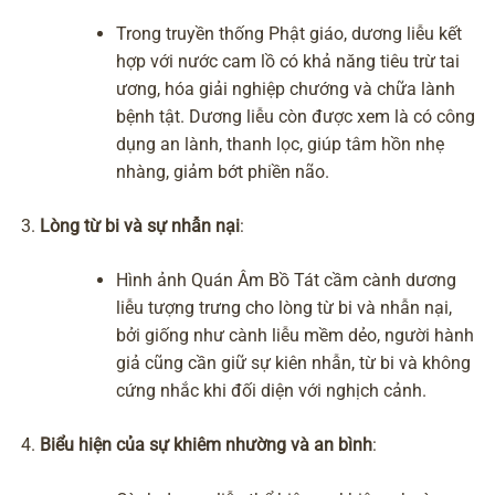
Trong truyền thống Phật giáo, dương liễu kết
hợp với nước cam lồ có khả năng tiêu trừ tai
ương,
hóa giải nghiệp chướng
và chữa lành
bệnh tật. Dương liễu còn được xem là có công
dụng an lành, thanh lọc, giúp tâm hồn nhẹ
nhàng, giảm bớt phiền não.
Lòng từ bi và sự nhẫn nại
:
Hình ảnh Quán Âm Bồ Tát cầm cành dương
liễu tượng trưng cho lòng từ bi và nhẫn nại,
bởi giống như cành liễu mềm dẻo, người hành
giả cũng cần giữ sự kiên nhẫn, từ bi và không
cứng nhắc khi đối diện với nghịch cảnh.
Biểu hiện của sự khiêm nhường và an bình
: