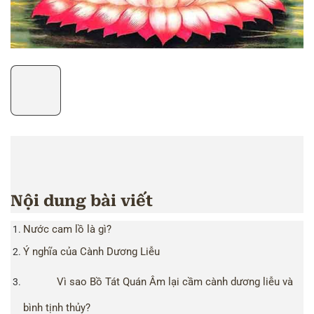
Nội dung bài viết
Nước cam lồ là gì?
Ý nghĩa của Cành Dương Liễu
Vì sao Bồ Tát Quán Âm lại cầm cành dương liễu và
bình tịnh thủy?