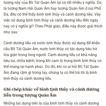
tượng này của Bồ Tát Quán Âm lại có rất nhiều ý nghĩa. Dù
là tượng Nam Hải Quán Âm hay tượng Quán Âm ở núi Phổ
Đà, đều có thể thấy bình tịnh thủy và cành dương liễu. Vậy
việc sử dụng bình tịnh thủy và cành dương liễu đến ngày
nay có ý nghĩa gì? Theo Phật giáo, điều này được giải thích
như sau:
Cành dương liễu và nước tịnh thủy được sử dụng để khẩn
cầu Bồ Tát Quán Âm, nước tịnh thủy có tác dụng tiêu trừ
lửa giận trong lòng người. Cành dương liễu có khả năng
tiêu tai, chữa bệnh, trong khi cam lộ trong bình tịnh thủy có
thể mang lại hạnh phúc. Do đó, khi có ai hỏi Bồ Tát Quán
Âm đang cầm gì trong tay, chúng ta có thể trả lời là bình
tịnh thủy và cành dương liễu.
Ghi chép khác về bình tịnh thủy và cành dương
liễu trong tượng Quán Âm
Những tác dụng trên là của bình tịnh thủy và cành dương