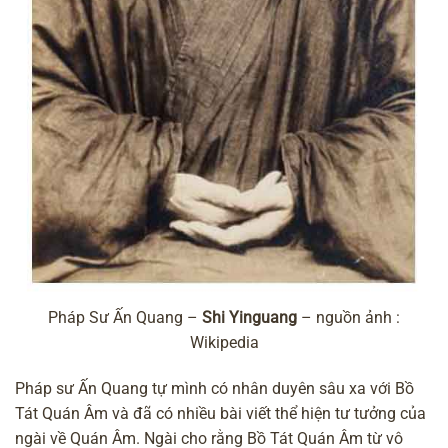
Pháp Sư Ấn Quang –
Shi Yinguang
– nguồn ảnh :
Wikipedia
Pháp sư Ấn Quang tự mình có nhân duyên sâu xa với
Bồ
Tát Quán Âm
và đã có nhiều bài viết thể hiện tư tưởng của
ngài về Quán Âm. Ngài cho rằng Bồ Tát Quán Âm từ vô