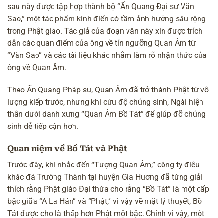
sau này được tập hợp thành bộ “Ấn Quang Đại sư Văn
Sao,” một tác phẩm kinh điển có tầm ảnh hưởng sâu rộng
trong Phật giáo. Tác giả của đoạn văn này xin được trích
dẫn các quan điểm của ông về tín ngưỡng Quan Âm từ
“Văn Sao” và các tài liệu khác nhằm làm rõ nhận thức của
ông về Quan Âm.
Theo Ấn Quang Pháp sư, Quan Âm đã trở thành Phật từ vô
lượng kiếp trước, nhưng khi cứu độ chúng sinh, Ngài hiện
thân dưới danh xưng “Quan Âm Bồ Tát” để giúp đỡ chúng
sinh dễ tiếp cận hơn.
Quan niệm về Bồ Tát và Phật
Trước đây, khi nhắc đến “Tượng Quan Âm,” công ty điêu
khắc đá Trường Thành tại huyện Gia Hương đã từng giải
thích rằng Phật giáo Đại thừa cho rằng “Bồ Tát” là một cấp
bậc giữa “A La Hán” và “Phật,” vì vậy về mặt lý thuyết, Bồ
Tát được cho là thấp hơn Phật một bậc. Chính vì vậy, một