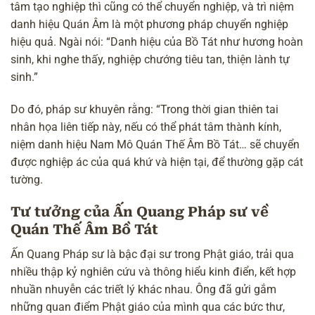
tâm tạo nghiệp thì cũng có thể chuyển nghiệp, và trì
niệm
danh hiệu Quán Âm
là một phương pháp chuyển nghiệp
hiệu quả. Ngài nói: “Danh hiệu của Bồ Tát như hương hoàn
sinh, khi nghe thấy, nghiệp chướng tiêu tan, thiện lành tự
sinh.”
Do đó, pháp sư khuyên rằng: “Trong thời gian thiên tai
nhân họa liên tiếp này, nếu có thể phát tâm thành kính,
niệm danh hiệu Nam Mô Quán Thế Âm Bồ Tát… sẽ chuyển
được nghiệp ác của quá khứ và hiện tại, để thường gặp cát
tường.
Tư tưởng của Ấn Quang Pháp sư về
Quán Thế Âm Bồ Tát
Ấn Quang Pháp sư là bậc đại sư trong Phật giáo, trải qua
nhiều thập kỷ nghiên cứu và thông hiểu kinh điển, kết hợp
nhuần nhuyễn các triết lý khác nhau. Ông đã gửi gắm
những quan điểm Phật giáo của mình qua các bức thư,