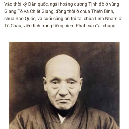
Vào thời kỳ Dân quốc, ngài hoằng dương Tịnh độ ở vùng
Giang Tô và Chiết Giang, đồng thời ở chùa Thiên Bình,
chùa Báo Quốc, và cuối cùng an trú tại chùa Linh Nham ở
Tô Châu, viên tịch trong tiếng niệm Phật của đại chúng.