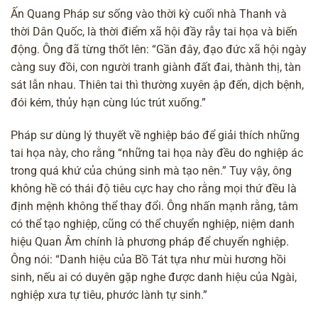
Ấn Quang Pháp sư sống vào thời kỳ cuối nhà Thanh và
thời Dân Quốc, là thời điểm xã hội đầy rẫy tai họa và biến
động. Ông đã từng thốt lên: “Gần đây, đạo đức xã hội ngày
càng suy đồi, con người tranh giành đất đai, thành thị, tàn
sát lẫn nhau. Thiên tai thì thường xuyên ập đến, dịch bệnh,
đói kém, thủy hạn cùng lúc trút xuống.”
Pháp sư dùng lý thuyết về nghiệp báo để giải thích những
tai họa này, cho rằng “những tai họa này đều do nghiệp ác
trong quá khứ của chúng sinh mà tạo nên.” Tuy vậy, ông
không hề có thái độ tiêu cực hay cho rằng mọi thứ đều là
định mệnh không thể thay đổi. Ông nhấn mạnh rằng, tâm
có thể tạo nghiệp, cũng có thể chuyển nghiệp, niệm danh
hiệu Quan Âm chính là phương pháp để chuyển nghiệp.
Ông nói: “Danh hiệu của Bồ Tát tựa như mùi hương hồi
sinh, nếu ai có duyên gặp nghe được danh hiệu của Ngài,
nghiệp xưa tự tiêu, phước lành tự sinh.”