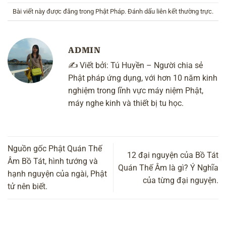
Bài viết này được đăng trong
Phật Pháp
. Đánh dấu
liên kết thường trực
.
ADMIN
✍️ Viết bởi:
Tú Huyền
– Người chia sẻ
Phật pháp ứng dụng, với hơn 10 năm kinh
nghiệm trong lĩnh vực máy niệm Phật,
máy nghe kinh và thiết bị tu học.
Nguồn gốc Phật Quán Thế
12 đại nguyện của Bồ Tát
Âm Bồ Tát, hình tướng và
Quán Thế Âm là gì? Ý Nghĩa
hạnh nguyện của ngài, Phật
của từng đại nguyện.
tử nên biết.