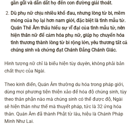
gần gũi và dẫn dắt họ đến con đường giải thoát.
Dù phụ nữ chịu nhiều khổ đau, nhưng lòng từ bi, mềm
mỏng của họ lại hơn nam giới, đặc biệt là tình mẫu tử.
Quán Thế Âm thấu hiểu sự vĩ đại của tình mẫu tử, nên
hiện thân nữ để cảm hóa phụ nữ, giúp họ chuyển hóa
tình thương thành lòng từ bi rộng lớn, yêu thương tất cả
chúng sinh và chứng đạt Chánh Đẳng Chánh Giác.
Hình tượng nữ chỉ là biểu hiện tùy duyên, không phải bản
chất thực của Ngài.
Theo kinh điển, Quán Âm thường du hóa trong pháp giới,
dùng mọi phương tiện thiện xảo để hóa độ chúng sinh, tùy
theo thân phận nào mà chúng sinh có thể được độ, Ngài
sẽ hiện thân như thế mà
thuyết pháp
, tức là 32 ứng hóa
thân. Quán Âm đã thành Phật từ lâu, hiệu là Chánh Pháp
Minh Như Lai.