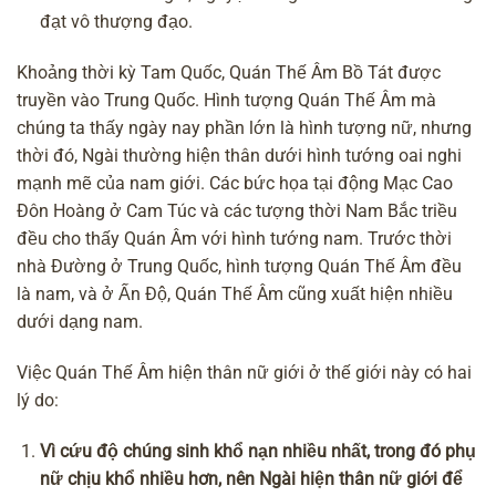
đạt vô thượng đạo.
Khoảng thời kỳ Tam Quốc,
Quán Thế Âm Bồ Tát
được
truyền vào Trung Quốc. Hình tượng Quán Thế Âm mà
chúng ta thấy ngày nay phần lớn là hình tượng nữ, nhưng
thời đó, Ngài thường hiện thân dưới hình tướng oai nghi
mạnh mẽ của nam giới. Các bức họa tại động Mạc Cao
Đôn Hoàng ở Cam Túc và các tượng thời Nam Bắc triều
đều cho thấy Quán Âm với hình tướng nam. Trước thời
nhà Đường ở Trung Quốc, hình tượng Quán Thế Âm đều
là nam, và ở Ấn Độ, Quán Thế Âm cũng xuất hiện nhiều
dưới dạng nam.
Việc Quán Thế Âm hiện thân nữ giới ở thế giới này có hai
lý do:
Vì cứu độ chúng sinh khổ nạn nhiều nhất, trong đó phụ
nữ chịu khổ nhiều hơn, nên Ngài hiện thân nữ giới để