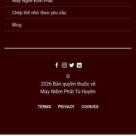
Máy Nghe Kinh Phật
Chép thẻ nhớ theo yêu cầu
Blog
©
2026 Bản quyền thuộc về
Máy Niệm Phật Tú Huyền
TERMS
PRIVACY
COOKIES