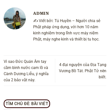
ADMIN
✍️ Viết bởi:
Tú Huyền
– Người chia sẻ
Phật pháp ứng dụng, với hơn 10 năm
kinh nghiệm trong lĩnh vực máy niệm
Phật, máy nghe kinh và thiết bị tu học.
Vì sao Đức Quán Âm tay
4 đại nguyện của Địa Tạng
cầm bình nước cam lồ và
Vương Bồ Tát. Phật Tử nên
Cành Dương Liễu, ý nghĩa
biết.
của 2 bảo vật này.
TÌM CHỦ ĐỀ BÀI VIẾT