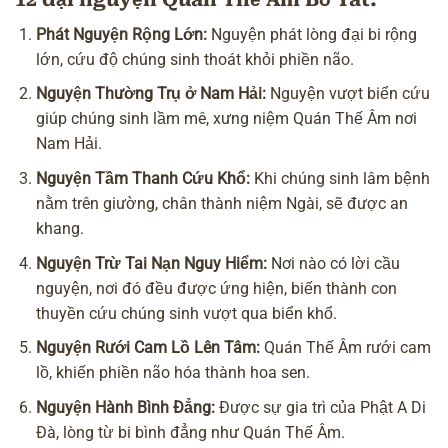
Phát Nguyện Rộng Lớn:
Nguyện phát lòng đại bi rộng
lớn, cứu độ chúng sinh thoát khỏi phiền não.
Nguyện Thường Trụ ở Nam Hải:
Nguyện vượt biển cứu
giúp chúng sinh lầm mê, xưng niệm Quán Thế Âm nơi
Nam Hải.
Nguyện Tầm Thanh Cứu Khổ:
Khi chúng sinh lâm
bệnh
nằm trên giường, chân thành niệm Ngài, sẽ được an
khang.
Nguyện Trừ Tai Nạn Nguy Hiểm:
Nơi nào có lời cầu
nguyện, nơi đó đều được ứng hiện, biến thành con
thuyền cứu chúng sinh vượt qua biển khổ.
Nguyện Rưới Cam Lồ Lên Tâm:
Quán Thế Âm rưới cam
lồ, khiến phiền não hóa thành hoa sen.
Nguyện Hành Bình Đẳng:
Được sự
gia trì
của Phật A Di
Đà, lòng từ bi bình đẳng như Quán Thế Âm.