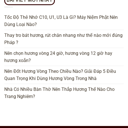
BÀI VIẾT MỚI NHẤT
Tốc Độ Thẻ Nhớ C10, U1, U3 Là Gì? Máy Niệm Phật Nên
Dùng Loại Nào?
Thay tro bát hương, rút chân nhang như thế nào mới đúng
Pháp ?
Nên chọn hương vòng 24 giờ, hương vòng 12 giờ hay
hương xoắn?
Nên Đốt Hương Vòng Theo Chiều Nào? Giải Đáp 5 Điều
Quan Trọng Khi Dùng Hương Vòng Trong Nhà
Nhà Có Nhiều Bàn Thờ Nên Thắp Hương Thế Nào Cho
Trang Nghiêm?