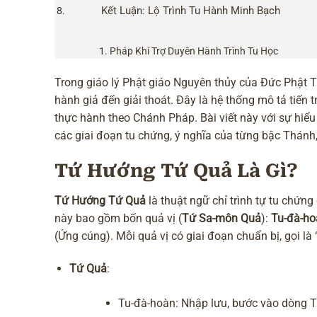
Kết Luận: Lộ Trình Tu Hành Minh Bạch
Pháp Khí Trợ Duyên Hành Trình Tu Học
Trong giáo lý Phật giáo Nguyên thủy của Đức Phật 
hành giả đến giải thoát. Đây là hệ thống mô tả tiến
thực hành theo Chánh Pháp. Bài viết này với sự hiể
các giai đoạn tu chứng, ý nghĩa của từng bậc Thánh,
Tứ Hướng Tứ Quả Là Gì?
Tứ Hướng Tứ Quả
là thuật ngữ chỉ trình tự tu chứn
này bao gồm bốn quả vị (
Tứ Sa-môn Quả
):
Tu-đà-ho
(Ứng cúng). Mỗi quả vị có giai đoạn chuẩn bị, gọi l
Tứ Quả
:
Tu-đà-hoàn: Nhập lưu, bước vào dòng 