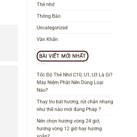
Thẻ nhớ
Thông Báo
Uncategorized
Văn Khấn
BÀI VIẾT MỚI NHẤT
Tốc Độ Thẻ Nhớ C10, U1, U3 Là Gì?
Máy Niệm Phật Nên Dùng Loại
Nào?
Thay tro bát hương, rút chân nhang
như thế nào mới đúng Pháp ?
Nên chọn hương vòng 24 giờ,
hương vòng 12 giờ hay hương
xoắn?