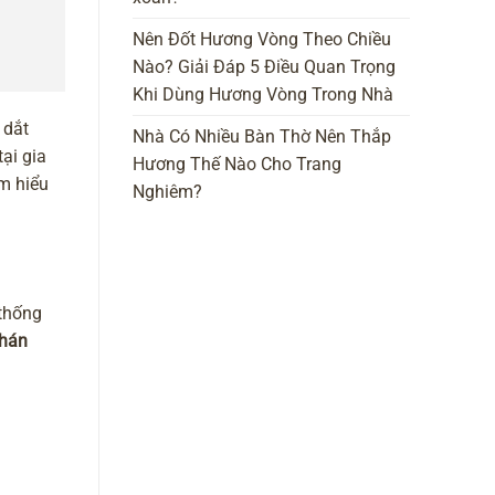
Nên Đốt Hương Vòng Theo Chiều
Nào? Giải Đáp 5 Điều Quan Trọng
Khi Dùng Hương Vòng Trong Nhà
 dắt
Nhà Có Nhiều Bàn Thờ Nên Thắp
ại gia
Hương Thế Nào Cho Trang
m hiểu
Nghiêm?
 thống
-hán