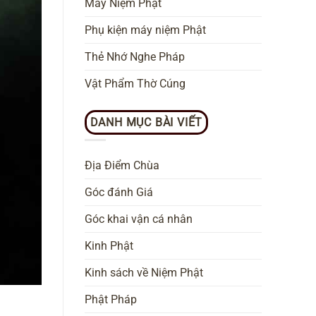
Máy Niệm Phật
Phụ kiện máy niệm Phật
Thẻ Nhớ Nghe Pháp
Vật Phẩm Thờ Cúng
DANH MỤC BÀI VIẾT
Địa Điểm Chùa
Góc đánh Giá
Góc khai vận cá nhân
Kinh Phật
Kinh sách về Niệm Phật
Phật Pháp