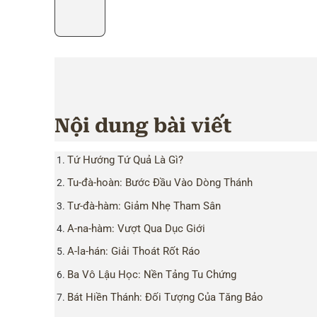
Nội dung bài viết
Tứ Hướng Tứ Quả Là Gì?
Tu-đà-hoàn: Bước Đầu Vào Dòng Thánh
Tư-đà-hàm: Giảm Nhẹ Tham Sân
A-na-hàm: Vượt Qua Dục Giới
A-la-hán: Giải Thoát Rốt Ráo
Ba Vô Lậu Học: Nền Tảng Tu Chứng
Bát Hiền Thánh: Đối Tượng Của Tăng Bảo